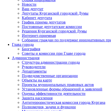
Новости
Ваш депутат
Депутаты Курганской городской Думы
Кабинет депутата
График приема депутатов
Постоянные депутатские комиссии
Решения Курганской городской Думы
Интернет-приемная
Собрание граждан по поддержке инициативных пр
Глава города
Биография
Советы и комиссии при Главе города
Администрация
Структура администрации города
Руководители
Департаменты
Подведомственные организации
Объекты на карте
Проекты муниципальных правовых актов
Установленные формы обращений и заявлений
Оценка эффективности деятельности
Защита населения
Антитеррористическая комиссия города Кургана
Полномочия, задачи и функции