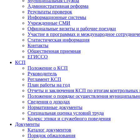
Муниципальная служба
Административная реформа
Результаты проверок
Информационные системы
Учрежденные СМИ
Официальные визиты и рабочие поездки
Участие в программах и международное сотруднич
Статистическая информация
Контакты
Общественная приемная
ЕГИССО
КСП
Положение о КСП
Руководитель
Регламент КСП
План работы на год
Отчеты и заключения КСП по итогам контрольных
Положение о порядке осуществления муниципально
Сведения о доходах
Нормативные документы
Специальная оценка условий труда
Кодекс этики и служебного поведения
Документы
Каталог документов
Порядок обжалования