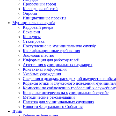
Прозрачный город
Календарь событий
Опросы
Инициативные проекты
Муниципальная служба
Кадровый резерв
Вакансии
Конкурсы
Стажировка
Поступление на муниципальную службу
Квалификационные требования
Законодательство
Информация для работодателей
Аттестация муниципальных служащих
Контактная информация
Учебные учреждения
Сведения о доходах, расходах, об имуществе и обяз
Кодексы этики и служебного поведения муниципал
Комиссии по соблюдению требований к служебном
Конфликт интересов на муниципальной службе
Методические рекомендации
Памятка для муниципальных служащих
Новости Федерального Cобрания
Дума
Общая информация