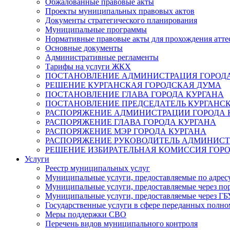
Обжалованные правовые акты
Проекты муниципальных правовых актов
Документы стратегического планирования
Муниципальные программы
Нормативные правовые акты для прохождения атте
Основные документы
Административные регламенты
Тарифы на услуги ЖКХ
ПОСТАНОВЛЕНИЕ АДМИНИСТРАЦИЯ ГОРОДА
РЕШЕНИЕ КУРГАНСКАЯ ГОРОДСКАЯ ДУМА
ПОСТАНОВЛЕНИЕ ГЛАВА ГОРОДА КУРГАНА
ПОСТАНОВЛЕНИЕ ПРЕДСЕДАТЕЛЬ КУРГАНС
РАСПОРЯЖЕНИЕ АДМИНИСТРАЦИИ ГОРОДА 
РАСПОРЯЖЕНИЕ ГЛАВА ГОРОДА КУРГАНА
РАСПОРЯЖЕНИЕ МЭР ГОРОДА КУРГАНА
РАСПОРЯЖЕНИЕ РУКОВОДИТЕЛЬ АДМИНИСТ
РЕШЕНИЕ ИЗБИРАТЕЛЬНАЯ КОМИССИЯ ГОРО
Услуги
Реестр муниципальных услуг
Муниципальные услуги, предоставляемые по адрес
Муниципальные услуги, предоставляемые через пор
Муниципальные услуги, предоставляемые через 
Государственные услуги в сфере переданных полно
Меры поддержки СВО
Перечень видов муниципального контроля