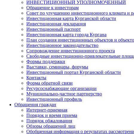
ИНВЕСТИЦИОННЫЙ УПОЛНОМОЧЕННЫЙ
Обращение к инвесторам
Совет по улучшению инвестиционного климата и ра
Инвестиционная карта Курганской области
Инвестиционная декларация
Инвестиционный паспорт
Инвестиционная карта города Кургана
План создания инвестиционных объектов и объект
Инвестиционное законодательство
Сопровождение инвестиционного проекта
Свободные инвестиционно-привлекательные площ
Формы поддержки
Выставки, семинары, форумы
Инвестиционный портал Курганской области
Контакты
Форма обратной связи
Ресурсоснабжающие организации
Муниципально-частное партнерство
Инвестиционный профиль
Обращения граждан
Интернет-приемная
Порядок и время приема
Порядок обжалования
Обзоры обращений лиц
Обобщенная информация о результатах рассмотрен