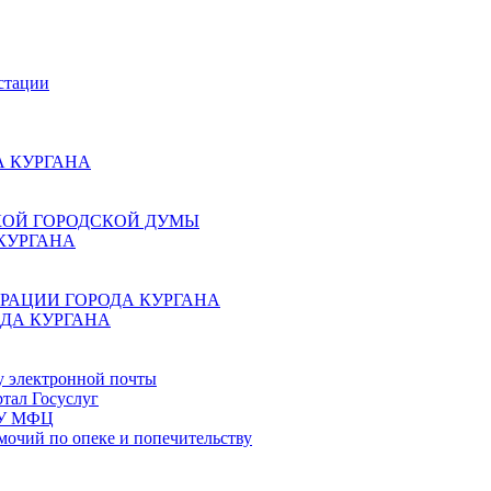
стации
 КУРГАНА
КОЙ ГОРОДСКОЙ ДУМЫ
КУРГАНА
РАЦИИ ГОРОДА КУРГАНА
ДА КУРГАНА
у электронной почты
тал Госуслуг
ГБУ МФЦ
мочий по опеке и попечительству