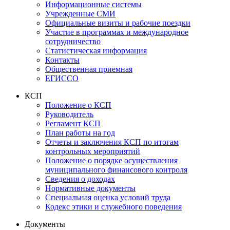
Информационные системы
Учрежденные СМИ
Официальные визиты и рабочие поездки
Участие в программах и международное
сотрудничество
Статистическая информация
Контакты
Общественная приемная
ЕГИССО
КСП
Положение о КСП
Руководитель
Регламент КСП
План работы на год
Отчеты и заключения КСП по итогам
контрольных мероприятий
Положение о порядке осуществления
муниципального финансового контроля
Сведения о доходах
Нормативные документы
Специальная оценка условий труда
Кодекс этики и служебного поведения
Документы