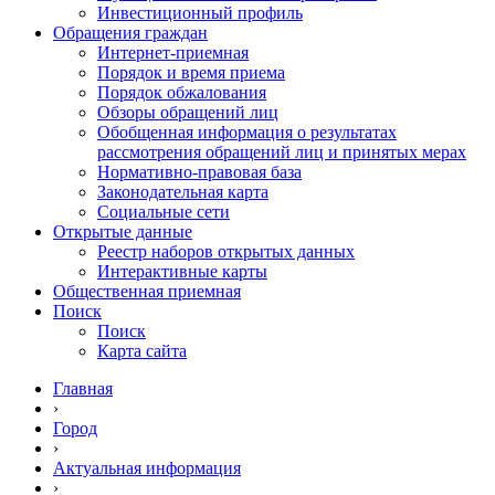
Инвестиционный профиль
Обращения граждан
Интернет-приемная
Порядок и время приема
Порядок обжалования
Обзоры обращений лиц
Обобщенная информация о результатах
рассмотрения обращений лиц и принятых мерах
Нормативно-правовая база
Законодательная карта
Социальные сети
Открытые данные
Реестр наборов открытых данных
Интерактивные карты
Общественная приемная
Поиск
Поиск
Карта сайта
Главная
›
Город
›
Актуальная информация
›