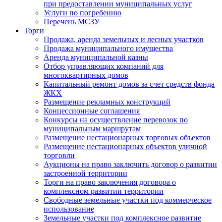
при предоставлении муниципальных услуг
Услуги по погребению
Перечень МСЗУ
Торги
Продажа, аренда земельных и лесных участков
Продажа муниципального имущества
Аренда муниципальной казны
Отбор управляющих компаний для
многоквартирных домов
Капитальный ремонт домов за счет средств фонда
ЖКХ
Размещение рекламных конструкций
Концессионные соглашения
Конкурсы на осуществление перевозок по
муниципальным маршрутам
Размещение нестационарных торговых объектов
Размещение нестационарных объектов уличной
торговли
Аукционы на право заключить договор о развитии
застроенной территории
Торги на право заключения договора о
комплексном развитии территории
Свободные земельные участки под коммерческое
использование
Земельные участки под комплексное развитие