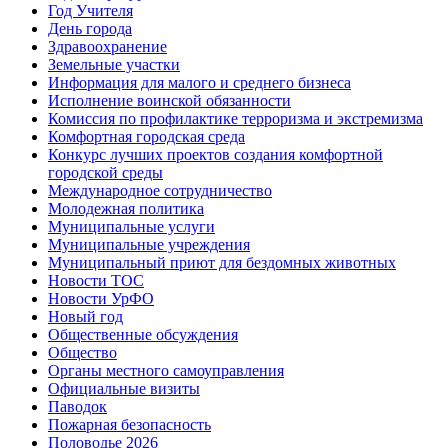
Год Учителя
День города
Здравоохранение
Земельные участки
Информация для малого и среднего бизнеса
Исполнение воинской обязанности
Комиссия по профилактике терроризма и экстремизма
Комфортная городская среда
Конкурс лучших проектов создания комфортной
городской среды
Международное сотрудничество
Молодежная политика
Муниципальные услуги
Муниципальные учреждения
Муниципальный приют для бездомных животных
Новости ТОС
Новости УрФО
Новый год
Общественные обсуждения
Общество
Органы местного самоуправления
Официальные визиты
Паводок
Пожарная безопасность
Половодье 2026