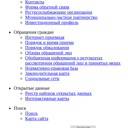
Контакты
Форма обратной связи
Ресурсоснабжающие организации
Муниципально-частное партнерство
Инвестиционный профиль
Обращения граждан
Интернет-приемная
Порядок и время приема
Порядок обжалования
Обзоры обращений лиц
Обобщенная информация о результатах
рассмотрения обращений лиц и принятых мерах
Нормативно-правовая база
Законодательная карта
Социальные сети
Открытые данные
Реестр наборов открытых данных
Интерактивные карты
Поиск
Поиск
Карта сайта