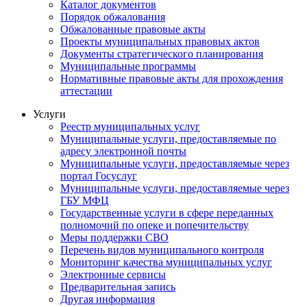
Каталог документов
Порядок обжалования
Обжалованные правовые акты
Проекты муниципальных правовых актов
Документы стратегического планирования
Муниципальные программы
Нормативные правовые акты для прохождения
аттестации
Услуги
Реестр муниципальных услуг
Муниципальные услуги, предоставляемые по
адресу электронной почты
Муниципальные услуги, предоставляемые через
портал Госуслуг
Муниципальные услуги, предоставляемые через
ГБУ МФЦ
Государственные услуги в сфере переданных
полномочий по опеке и попечительству
Меры поддержки СВО
Перечень видов муниципального контроля
Мониторинг качества муниципальных услуг
Электронные сервисы
Предварительная запись
Другая информация