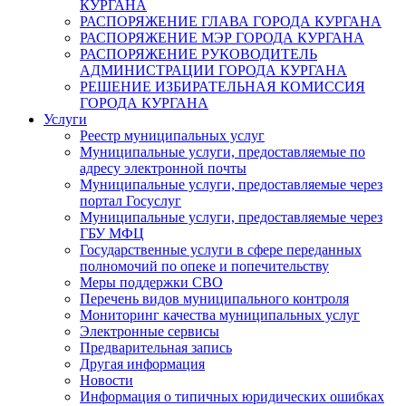
КУРГАНА
РАСПОРЯЖЕНИЕ ГЛАВА ГОРОДА КУРГАНА
РАСПОРЯЖЕНИЕ МЭР ГОРОДА КУРГАНА
РАСПОРЯЖЕНИЕ РУКОВОДИТЕЛЬ
АДМИНИСТРАЦИИ ГОРОДА КУРГАНА
РЕШЕНИЕ ИЗБИРАТЕЛЬНАЯ КОМИССИЯ
ГОРОДА КУРГАНА
Услуги
Реестр муниципальных услуг
Муниципальные услуги, предоставляемые по
адресу электронной почты
Муниципальные услуги, предоставляемые через
портал Госуслуг
Муниципальные услуги, предоставляемые через
ГБУ МФЦ
Государственные услуги в сфере переданных
полномочий по опеке и попечительству
Меры поддержки СВО
Перечень видов муниципального контроля
Мониторинг качества муниципальных услуг
Электронные сервисы
Предварительная запись
Другая информация
Новости
Информация о типичных юридических ошибках