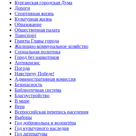
Курганская городская Дума
Дороги
Спортивная жизнь
Культурная жизнь
Образование
Общественная палата
Транспорт
Гранты Главы города
Жилищно-коммунальное хозяйство
Социальная политика
Город без наркотиков
Антикризис
Погода
Навстречу Победе!
Административная комиссия
Безопасность
Библиотечная система
Благоустройство
В мире
Вера
Всероссийская перепись населения
Выборы
Год добровольца и волонтёра
Год культурного наследия
Год литературы