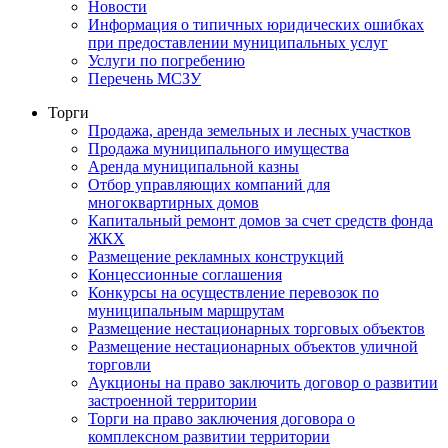
Новости
Информация о типичных юридических ошибках
при предоставлении муниципальных услуг
Услуги по погребению
Перечень МСЗУ
Торги
Продажа, аренда земельных и лесных участков
Продажа муниципального имущества
Аренда муниципальной казны
Отбор управляющих компаний для
многоквартирных домов
Капитальный ремонт домов за счет средств фонда
ЖКХ
Размещение рекламных конструкций
Концессионные соглашения
Конкурсы на осуществление перевозок по
муниципальным маршрутам
Размещение нестационарных торговых объектов
Размещение нестационарных объектов уличной
торговли
Аукционы на право заключить договор о развитии
застроенной территории
Торги на право заключения договора о
комплексном развитии территории