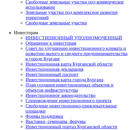
Свободные земельные участки под коммерческое
использование
Земельные участки под комплексное развитие
территорий
Свободные земельные участки
Инвесторам
ИНВЕСТИЦИОННЫЙ УПОЛНОМОЧЕННЫЙ
Обращение к инвесторам
Совет по улучшению инвестиционного климата и
развитию малого и среднего предпринимательства
в городе Кургане
Инвестиционная карта Курганской области
Инвестиционная декларация
Инвестиционный паспорт
Инвестиционная карта города Кургана
План создания инвестиционных объектов и
объектов инфраструктуры
Инвестиционное законодательство
Сопровождение инвестиционного проекта
Свободные инвестиционно-привлекательные
площадки
Формы поддержки
Выставки, семинары, форумы
Инвестиционный портал Курганской области