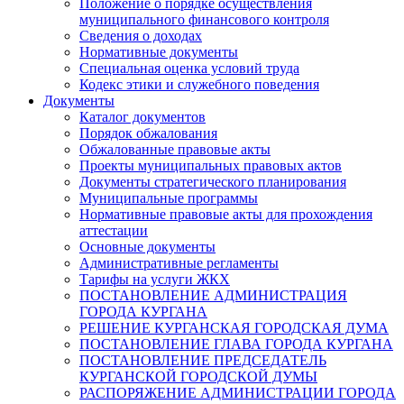
Положение о порядке осуществления
муниципального финансового контроля
Сведения о доходах
Нормативные документы
Специальная оценка условий труда
Кодекс этики и служебного поведения
Документы
Каталог документов
Порядок обжалования
Обжалованные правовые акты
Проекты муниципальных правовых актов
Документы стратегического планирования
Муниципальные программы
Нормативные правовые акты для прохождения
аттестации
Основные документы
Административные регламенты
Тарифы на услуги ЖКХ
ПОСТАНОВЛЕНИЕ АДМИНИСТРАЦИЯ
ГОРОДА КУРГАНА
РЕШЕНИЕ КУРГАНСКАЯ ГОРОДСКАЯ ДУМА
ПОСТАНОВЛЕНИЕ ГЛАВА ГОРОДА КУРГАНА
ПОСТАНОВЛЕНИЕ ПРЕДСЕДАТЕЛЬ
КУРГАНСКОЙ ГОРОДСКОЙ ДУМЫ
РАСПОРЯЖЕНИЕ АДМИНИСТРАЦИИ ГОРОДА