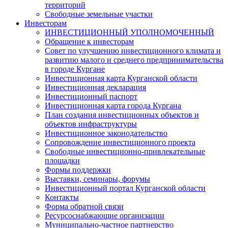
территорий
Свободные земельные участки
Инвесторам
ИНВЕСТИЦИОННЫЙ УПОЛНОМОЧЕННЫЙ
Обращение к инвесторам
Совет по улучшению инвестиционного климата и
развитию малого и среднего предпринимательства
в городе Кургане
Инвестиционная карта Курганской области
Инвестиционная декларация
Инвестиционный паспорт
Инвестиционная карта города Кургана
План создания инвестиционных объектов и
объектов инфраструктуры
Инвестиционное законодательство
Сопровождение инвестиционного проекта
Свободные инвестиционно-привлекательные
площадки
Формы поддержки
Выставки, семинары, форумы
Инвестиционный портал Курганской области
Контакты
Форма обратной связи
Ресурсоснабжающие организации
Муниципально-частное партнерство