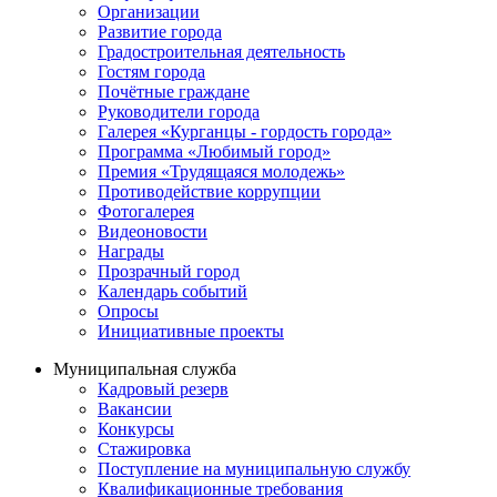
Организации
Развитие города
Градостроительная деятельность
Гостям города
Почётные граждане
Руководители города
Галерея «Курганцы - гордость города»
Программа «Любимый город»
Премия «Трудящаяся молодежь»
Противодействие коррупции
Фотогалерея
Видеоновости
Награды
Прозрачный город
Календарь событий
Опросы
Инициативные проекты
Муниципальная служба
Кадровый резерв
Вакансии
Конкурсы
Стажировка
Поступление на муниципальную службу
Квалификационные требования