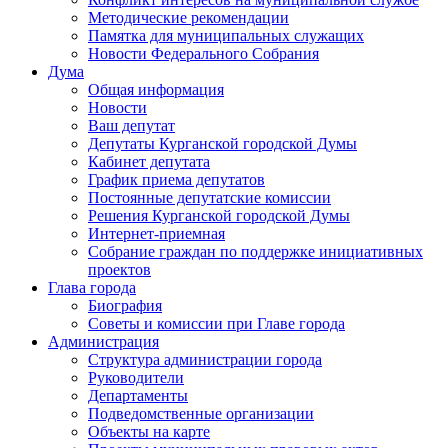
Методические рекомендации
Памятка для муниципальных служащих
Новости Федерального Cобрания
Дума
Общая информация
Новости
Ваш депутат
Депутаты Курганской городской Думы
Кабинет депутата
График приема депутатов
Постоянные депутатские комиссии
Решения Курганской городской Думы
Интернет-приемная
Собрание граждан по поддержке инициативных
проектов
Глава города
Биография
Советы и комиссии при Главе города
Администрация
Структура администрации города
Руководители
Департаменты
Подведомственные организации
Объекты на карте