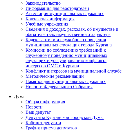
Законодательство
Информация для работодателей
Аттестация муниципальных служащих
Контактная информация
Учебные учреждения
Сведения о доходах, расходах, об имуществе и
обязательствах имущественного характера
Кодексы этики и служебного поведения
муниципальных служащих города Кургана
Комиссии по соблюдению требований к
служебному поведению муниципальных
служащих и урегулированию конфликта
интересов ОМС г. Кургана
Конфликт интересов на муниципальной службе
Методические рекомендации
Памятка для муниципальных служащих
Новости Федерального Cобрания
Дума
Общая информация
Новости
Ваш депутат
Депутаты Курганской городской Думы
Кабинет депутата
График приема депутатов