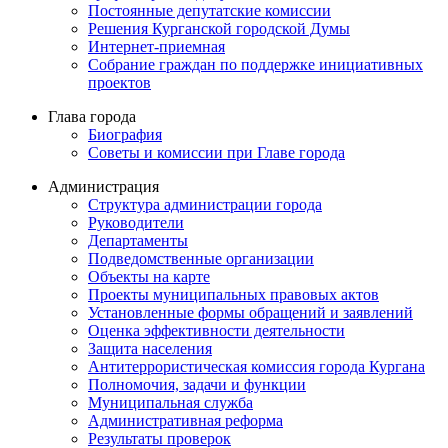
Постоянные депутатские комиссии
Решения Курганской городской Думы
Интернет-приемная
Собрание граждан по поддержке инициативных
проектов
Глава города
Биография
Советы и комиссии при Главе города
Администрация
Структура администрации города
Руководители
Департаменты
Подведомственные организации
Объекты на карте
Проекты муниципальных правовых актов
Установленные формы обращений и заявлений
Оценка эффективности деятельности
Защита населения
Антитеррористическая комиссия города Кургана
Полномочия, задачи и функции
Муниципальная служба
Административная реформа
Результаты проверок