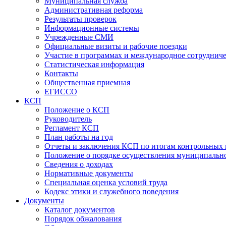
Муниципальная служба
Административная реформа
Результаты проверок
Информационные системы
Учрежденные СМИ
Официальные визиты и рабочие поездки
Участие в программах и международное сотруднич
Статистическая информация
Контакты
Общественная приемная
ЕГИССО
КСП
Положение о КСП
Руководитель
Регламент КСП
План работы на год
Отчеты и заключения КСП по итогам контрольных
Положение о порядке осуществления муниципально
Сведения о доходах
Нормативные документы
Специальная оценка условий труда
Кодекс этики и служебного поведения
Документы
Каталог документов
Порядок обжалования