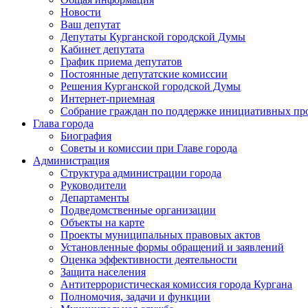
Новости
Ваш депутат
Депутаты Курганской городской Думы
Кабинет депутата
График приема депутатов
Постоянные депутатские комиссии
Решения Курганской городской Думы
Интернет-приемная
Собрание граждан по поддержке инициативных пр
Глава города
Биография
Советы и комиссии при Главе города
Администрация
Структура администрации города
Руководители
Департаменты
Подведомственные организации
Объекты на карте
Проекты муниципальных правовых актов
Установленные формы обращений и заявлений
Оценка эффективности деятельности
Защита населения
Антитеррористическая комиссия города Кургана
Полномочия, задачи и функции