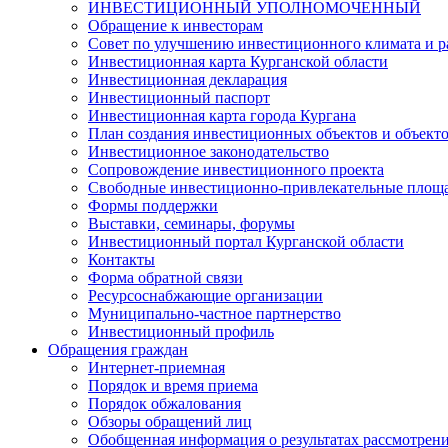
ИНВЕСТИЦИОННЫЙ УПОЛНОМОЧЕННЫЙ
Обращение к инвесторам
Совет по улучшению инвестиционного климата и ра
Инвестиционная карта Курганской области
Инвестиционная декларация
Инвестиционный паспорт
Инвестиционная карта города Кургана
План создания инвестиционных объектов и объект
Инвестиционное законодательство
Сопровождение инвестиционного проекта
Свободные инвестиционно-привлекательные площ
Формы поддержки
Выставки, семинары, форумы
Инвестиционный портал Курганской области
Контакты
Форма обратной связи
Ресурсоснабжающие организации
Муниципально-частное партнерство
Инвестиционный профиль
Обращения граждан
Интернет-приемная
Порядок и время приема
Порядок обжалования
Обзоры обращений лиц
Обобщенная информация о результатах рассмотрен