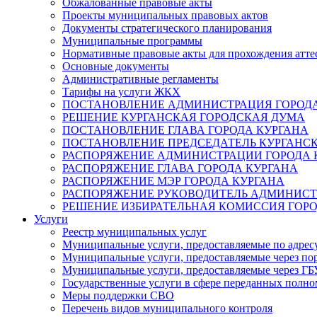
Обжалованные правовые акты
Проекты муниципальных правовых актов
Документы стратегического планирования
Муниципальные программы
Нормативные правовые акты для прохождения атте
Основные документы
Административные регламенты
Тарифы на услуги ЖКХ
ПОСТАНОВЛЕНИЕ АДМИНИСТРАЦИЯ ГОРОДА
РЕШЕНИЕ КУРГАНСКАЯ ГОРОДСКАЯ ДУМА
ПОСТАНОВЛЕНИЕ ГЛАВА ГОРОДА КУРГАНА
ПОСТАНОВЛЕНИЕ ПРЕДСЕДАТЕЛЬ КУРГАНС
РАСПОРЯЖЕНИЕ АДМИНИСТРАЦИИ ГОРОДА 
РАСПОРЯЖЕНИЕ ГЛАВА ГОРОДА КУРГАНА
РАСПОРЯЖЕНИЕ МЭР ГОРОДА КУРГАНА
РАСПОРЯЖЕНИЕ РУКОВОДИТЕЛЬ АДМИНИСТ
РЕШЕНИЕ ИЗБИРАТЕЛЬНАЯ КОМИССИЯ ГОРО
Услуги
Реестр муниципальных услуг
Муниципальные услуги, предоставляемые по адрес
Муниципальные услуги, предоставляемые через пор
Муниципальные услуги, предоставляемые через 
Государственные услуги в сфере переданных полно
Меры поддержки СВО
Перечень видов муниципального контроля