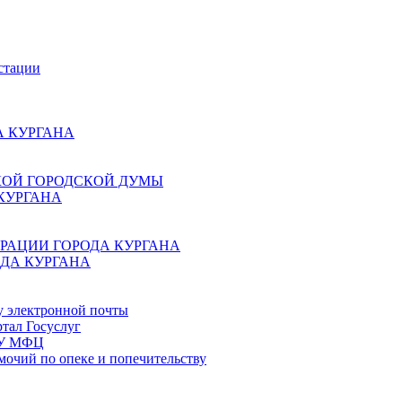
стации
 КУРГАНА
КОЙ ГОРОДСКОЙ ДУМЫ
КУРГАНА
РАЦИИ ГОРОДА КУРГАНА
ДА КУРГАНА
у электронной почты
тал Госуслуг
ГБУ МФЦ
мочий по опеке и попечительству