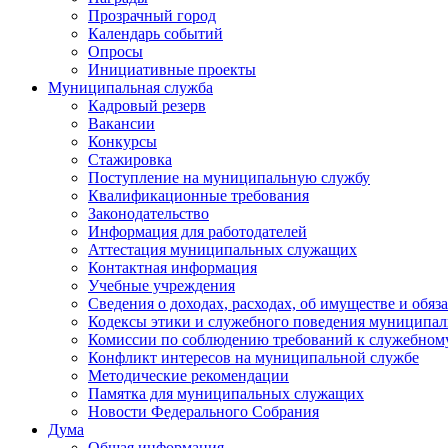
Прозрачный город
Календарь событий
Опросы
Инициативные проекты
Муниципальная служба
Кадровый резерв
Вакансии
Конкурсы
Стажировка
Поступление на муниципальную службу
Квалификационные требования
Законодательство
Информация для работодателей
Аттестация муниципальных служащих
Контактная информация
Учебные учреждения
Сведения о доходах, расходах, об имуществе и обяз
Кодексы этики и служебного поведения муниципал
Комиссии по соблюдению требований к служебном
Конфликт интересов на муниципальной службе
Методические рекомендации
Памятка для муниципальных служащих
Новости Федерального Cобрания
Дума
Общая информация