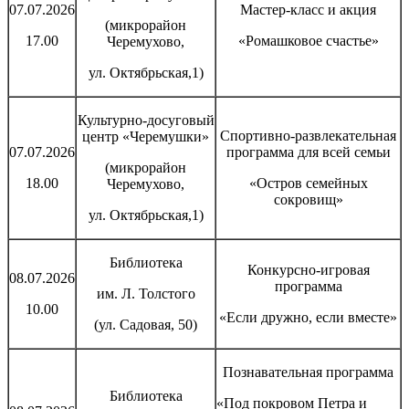
07.07.2026
Мастер-класс и акция
(микрорайон
17.00
«Ромашковое счастье»
Черемухово,
ул. Октябрьская,1)
Культурно-досуговый
Спортивно-развлекательная
центр «Черемушки»
07.07.2026
программа для всей семьи
(микрорайон
18.00
«Остров семейных
Черемухово,
сокровищ»
ул. Октябрьская,1)
Библиотека
Конкурсно-игровая
08.07.2026
программа
им. Л. Толстого
10.00
«Если дружно, если вместе»
(ул. Садовая, 50)
Познавательная программа
Библиотека
«Под покровом Петра и