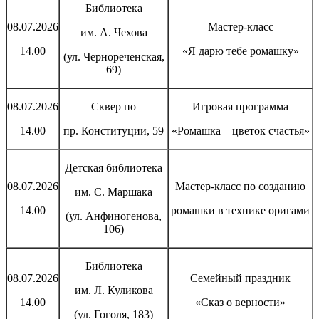
Библиотека
08.07.2026
Мастер-класс
им. А. Чехова
14.00
«Я дарю тебе ромашку»
(ул. Чернореченская,
69)
08.07.2026
Сквер по
Игровая программа
14.00
пр. Конституции, 59
«Ромашка – цветок счастья»
Детская библиотека
08.07.2026
Мастер-класс по созданию
им. С. Маршака
14.00
ромашки в технике оригами
(ул. Анфиногенова,
106)
Библиотека
08.07.2026
Семейный праздник
им. Л. Куликова
14.00
«Сказ о верности»
(ул. Гоголя, 183)