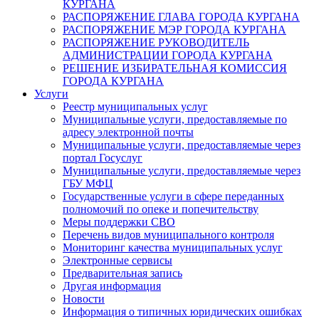
КУРГАНА
РАСПОРЯЖЕНИЕ ГЛАВА ГОРОДА КУРГАНА
РАСПОРЯЖЕНИЕ МЭР ГОРОДА КУРГАНА
РАСПОРЯЖЕНИЕ РУКОВОДИТЕЛЬ
АДМИНИСТРАЦИИ ГОРОДА КУРГАНА
РЕШЕНИЕ ИЗБИРАТЕЛЬНАЯ КОМИССИЯ
ГОРОДА КУРГАНА
Услуги
Реестр муниципальных услуг
Муниципальные услуги, предоставляемые по
адресу электронной почты
Муниципальные услуги, предоставляемые через
портал Госуслуг
Муниципальные услуги, предоставляемые через
ГБУ МФЦ
Государственные услуги в сфере переданных
полномочий по опеке и попечительству
Меры поддержки СВО
Перечень видов муниципального контроля
Мониторинг качества муниципальных услуг
Электронные сервисы
Предварительная запись
Другая информация
Новости
Информация о типичных юридических ошибках