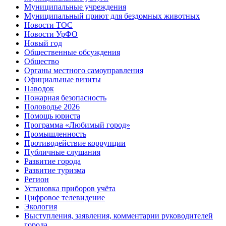
Муниципальные учреждения
Муниципальный приют для бездомных животных
Новости ТОС
Новости УрФО
Новый год
Общественные обсуждения
Общество
Органы местного самоуправления
Официальные визиты
Паводок
Пожарная безопасность
Половодье 2026
Помощь юриста
Программа «Любимый город»
Промышленность
Противодействие коррупции
Публичные слушания
Развитие города
Развитие туризма
Регион
Установка приборов учёта
Цифровое телевидение
Экология
Выступления, заявления, комментарии руководителей
города