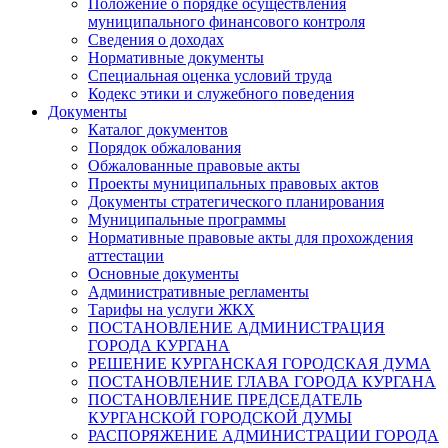
Положение о порядке осуществления
муниципального финансового контроля
Сведения о доходах
Нормативные документы
Специальная оценка условий труда
Кодекс этики и служебного поведения
Документы
Каталог документов
Порядок обжалования
Обжалованные правовые акты
Проекты муниципальных правовых актов
Документы стратегического планирования
Муниципальные программы
Нормативные правовые акты для прохождения
аттестации
Основные документы
Административные регламенты
Тарифы на услуги ЖКХ
ПОСТАНОВЛЕНИЕ АДМИНИСТРАЦИЯ
ГОРОДА КУРГАНА
РЕШЕНИЕ КУРГАНСКАЯ ГОРОДСКАЯ ДУМА
ПОСТАНОВЛЕНИЕ ГЛАВА ГОРОДА КУРГАНА
ПОСТАНОВЛЕНИЕ ПРЕДСЕДАТЕЛЬ
КУРГАНСКОЙ ГОРОДСКОЙ ДУМЫ
РАСПОРЯЖЕНИЕ АДМИНИСТРАЦИИ ГОРОДА