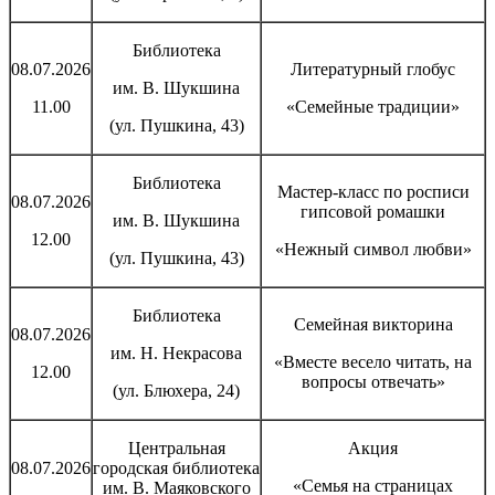
Библиотека
08.07.2026
Литературный глобус
им. В. Шукшина
11.00
«Семейные традиции»
(ул. Пушкина, 43)
Библиотека
Мастер-класс по росписи
08.07.2026
гипсовой ромашки
им. В. Шукшина
12.00
«Нежный символ любви»
(ул. Пушкина, 43)
Библиотека
Семейная викторина
08.07.2026
им. Н. Некрасова
«Вместе весело читать, на
12.00
вопросы отвечать»
(ул. Блюхера, 24)
Центральная
Акция
08.07.2026
городская библиотека
«Семья на страницах
им. В. Маяковского