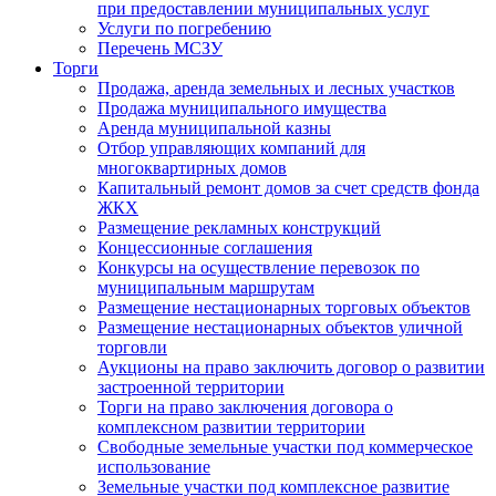
при предоставлении муниципальных услуг
Услуги по погребению
Перечень МСЗУ
Торги
Продажа, аренда земельных и лесных участков
Продажа муниципального имущества
Аренда муниципальной казны
Отбор управляющих компаний для
многоквартирных домов
Капитальный ремонт домов за счет средств фонда
ЖКХ
Размещение рекламных конструкций
Концессионные соглашения
Конкурсы на осуществление перевозок по
муниципальным маршрутам
Размещение нестационарных торговых объектов
Размещение нестационарных объектов уличной
торговли
Аукционы на право заключить договор о развитии
застроенной территории
Торги на право заключения договора о
комплексном развитии территории
Свободные земельные участки под коммерческое
использование
Земельные участки под комплексное развитие