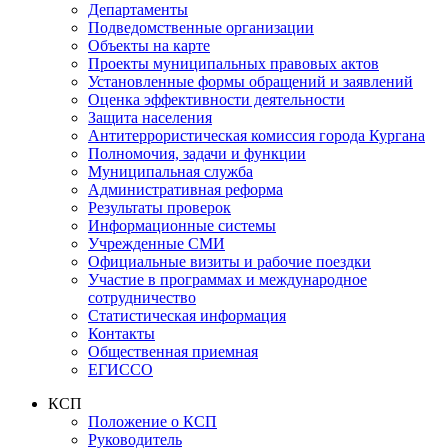
Департаменты
Подведомственные организации
Объекты на карте
Проекты муниципальных правовых актов
Установленные формы обращений и заявлений
Оценка эффективности деятельности
Защита населения
Антитеррористическая комиссия города Кургана
Полномочия, задачи и функции
Муниципальная служба
Административная реформа
Результаты проверок
Информационные системы
Учрежденные СМИ
Официальные визиты и рабочие поездки
Участие в программах и международное
сотрудничество
Статистическая информация
Контакты
Общественная приемная
ЕГИССО
КСП
Положение о КСП
Руководитель