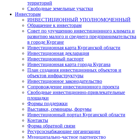
территорий
Свободные земельные участки
Инвесторам
ИНВЕСТИЦИОННЫЙ УПОЛНОМОЧЕННЫЙ
Обращение к инвесторам
Совет по улучшению инвестиционного климата и
развитию малого и среднего предпринимательства
в городе Кургане
Инвестиционная карта Курганской области
Инвестиционная декларация
Инвестиционный паспорт
Инвестиционная карта города Кургана
План создания инвестиционных объектов и
объектов инфраструктуры
Инвестиционное законодательство
Сопровождение инвестиционного проекта
Свободные инвестиционно-привлекательные
площадки
Формы поддержки
Выставки, семинары, форумы
Инвестиционный портал Курганской области
Контакты
Форма обратной связи
Ресурсоснабжающие организации
Муниципально-частное партнерство