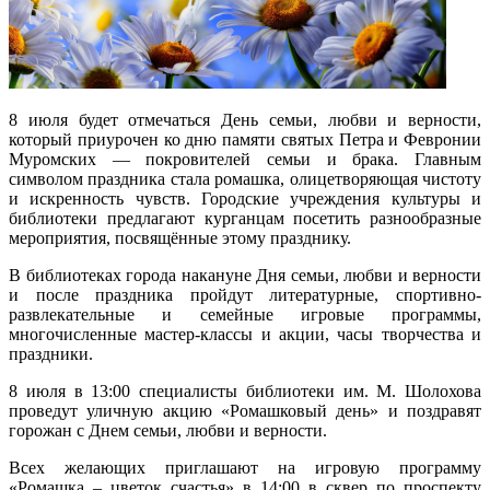
8 июля будет отмечаться День семьи, любви и верности,
который приурочен ко дню памяти святых Петра и Февронии
Муромских — покровителей семьи и брака. Главным
символом праздника стала ромашка, олицетворяющая чистоту
и искренность чувств. Городские учреждения культуры и
библиотеки предлагают курганцам посетить разнообразные
мероприятия, посвящённые этому празднику.
В библиотеках города накануне Дня семьи, любви и верности
и после праздника пройдут литературные, спортивно-
развлекательные и семейные игровые программы,
многочисленные мастер-классы и акции, часы творчества и
праздники.
8 июля в 13:00 специалисты библиотеки им. М. Шолохова
проведут уличную акцию «Ромашковый день» и поздравят
горожан с Днем семьи, любви и верности.
Всех желающих приглашают на игровую программу
«Ромашка – цветок счастья» в 14:00 в сквер по проспекту