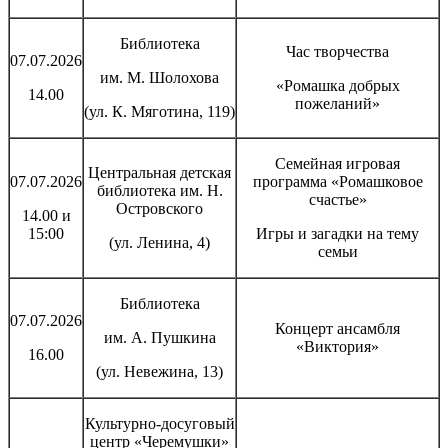
Библиотека
Час творчества
07.07.2026
им. М. Шолохова
«Ромашка добрых
14.00
пожеланий»
(ул. К. Мяготина, 119)
Семейная игровая
Центральная детская
07.07.2026
программа «Ромашковое
библиотека им. Н.
счастье»
Островского
14.00 и
15:00
Игры и загадки на тему
(ул. Ленина, 4)
семьи
Библиотека
07.07.2026
Концерт ансамбля
им. А. Пушкина
«Виктория»
16.00
(ул. Невежина, 13)
Культурно-досуговый
центр «Черемушки»