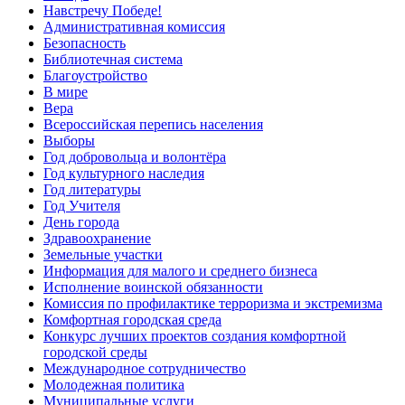
Навстречу Победе!
Административная комиссия
Безопасность
Библиотечная система
Благоустройство
В мире
Вера
Всероссийская перепись населения
Выборы
Год добровольца и волонтёра
Год культурного наследия
Год литературы
Год Учителя
День города
Здравоохранение
Земельные участки
Информация для малого и среднего бизнеса
Исполнение воинской обязанности
Комиссия по профилактике терроризма и экстремизма
Комфортная городская среда
Конкурс лучших проектов создания комфортной
городской среды
Международное сотрудничество
Молодежная политика
Муниципальные услуги