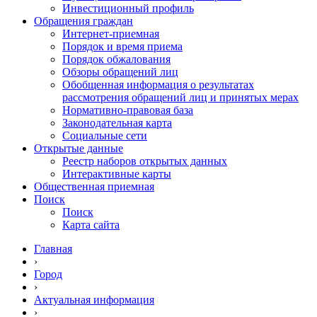
Инвестиционный профиль
Обращения граждан
Интернет-приемная
Порядок и время приема
Порядок обжалования
Обзоры обращений лиц
Обобщенная информация о результатах
рассмотрения обращений лиц и принятых мерах
Нормативно-правовая база
Законодательная карта
Социальные сети
Открытые данные
Реестр наборов открытых данных
Интерактивные карты
Общественная приемная
Поиск
Поиск
Карта сайта
Главная
›
Город
›
Актуальная информация
›