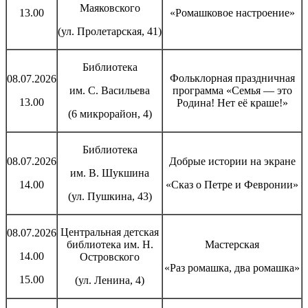
Маяковского
13.00
«Ромашковое настроение»
(ул. Пролетарская, 41)
Библиотека
Фольклорная праздничная
08.07.2026
им. С. Васильева
программа «Семья — это
13.00
Родина! Нет её краше!»
(6 микрорайон, 4)
Библиотека
08.07.2026
Добрые истории на экране
им. В. Шукшина
14.00
«Сказ о Петре и Февронии»
(ул. Пушкина, 43)
Центральная детская
08.07.2026
библиотека им. Н.
Мастерская
14.00
Островского
«Раз ромашка, два ромашка»
15.00
(ул. Ленина, 4)