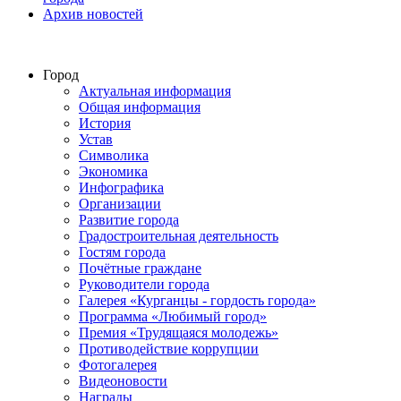
Архив новостей
Город
Актуальная информация
Общая информация
История
Устав
Символика
Экономика
Инфографика
Организации
Развитие города
Градостроительная деятельность
Гостям города
Почётные граждане
Руководители города
Галерея «Курганцы - гордость города»
Программа «Любимый город»
Премия «Трудящаяся молодежь»
Противодействие коррупции
Фотогалерея
Видеоновости
Награды