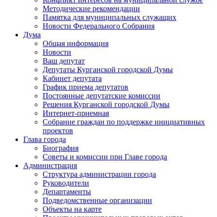
Методические рекомендации
Памятка для муниципальных служащих
Новости Федерального Cобрания
Дума
Общая информация
Новости
Ваш депутат
Депутаты Курганской городской Думы
Кабинет депутата
График приема депутатов
Постоянные депутатские комиссии
Решения Курганской городской Думы
Интернет-приемная
Собрание граждан по поддержке инициативных
проектов
Глава города
Биография
Советы и комиссии при Главе города
Администрация
Структура администрации города
Руководители
Департаменты
Подведомственные организации
Объекты на карте