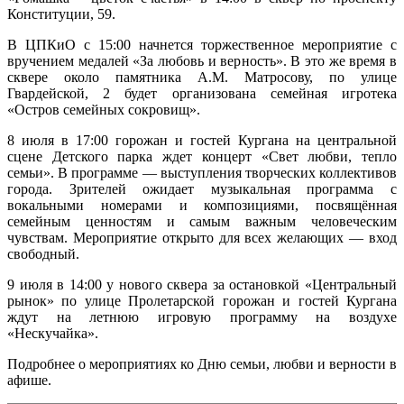
Конституции, 59.
В ЦПКиО с 15:00 начнется торжественное мероприятие с
вручением медалей «За любовь и верность». В это же время в
сквере около памятника А.М. Матросову, по улице
Гвардейской, 2 будет организована семейная игротека
«Остров семейных сокровищ».
8 июля в 17:00 горожан и гостей Кургана на центральной
сцене Детского парка ждет концерт «Свет любви, тепло
семьи». В программе — выступления творческих коллективов
города. Зрителей ожидает музыкальная программа с
вокальными номерами и композициями, посвящённая
семейным ценностям и самым важным человеческим
чувствам. Мероприятие открыто для всех желающих — вход
свободный.
9 июля в 14:00 у нового сквера за остановкой «Центральный
рынок» по улице Пролетарской горожан и гостей Кургана
ждут на летнюю игровую программу на воздухе
«Нескучайка».
Подробнее о мероприятиях ко Дню семьи, любви и верности в
афише.