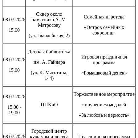
Сквер около
Семейная игротека
08.07.2026
памятника А. М.
Матросову
«Остров семейных
15.00
сокровищ»
(ул. Гвардейская, 2)
Детская библиотека
Игровая праздничная
08.07.2026
им. А. Гайдара
программа
15.00
(ул. К. Мяготина,
«Ромашковый денек»
144)
Торжественное мероприятие
08.07.2026
ЦПКиО
с вручением медалей
15.00 -
19.00
«За любовь и верность»
Городской центр
08.07.2026
культуры и досуга
Праздничная программа