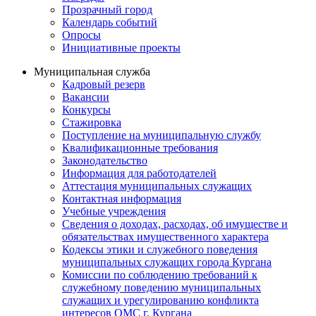
Прозрачный город
Календарь событий
Опросы
Инициативные проекты
Муниципальная служба
Кадровый резерв
Вакансии
Конкурсы
Стажировка
Поступление на муниципальную службу
Квалификационные требования
Законодательство
Информация для работодателей
Аттестация муниципальных служащих
Контактная информация
Учебные учреждения
Сведения о доходах, расходах, об имуществе и
обязательствах имущественного характера
Кодексы этики и служебного поведения
муниципальных служащих города Кургана
Комиссии по соблюдению требований к
служебному поведению муниципальных
служащих и урегулированию конфликта
интересов ОМС г. Кургана