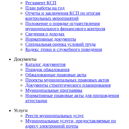
Регламент КСП
План работы на год
Отчеты и заключения КСП по итогам
контрольных мероприятий
Положение о порядке осуществления
муниципального финансового контроля
Сведения о доходах
Нормативные документы
Специальная оценка условий труда
Кодекс этики и служебного поведения
Документы
Каталог документов
Порядок обжалования
Обжалованные правовые акты
Проекты муниципальных правовых актов
Документы стратегического планирования
Муниципальные программы
Нормативные правовые акты для прохождения
аттестации
Услуги
Реестр муниципальных услуг
Муниципальные услуги, предоставляемые по
адресу электронной почты