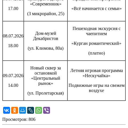
«Современник»
17.00
«Всё начинается с семьи»
(3 микрорайон, 25)
Пешеходная экскурсия с
Дом-музей
чаепитием
08.07.2026
Декабристов
«Курган романтический»
18.00
(ул. Климова, 80а)
(платно)
Новый сквер за
Летняя игровая программа
остановкой
09.07.2026
«Нескучайка»
«Центральный
рынок»
14.00
Подвижные игры на свежем
воздухе
(ул. Пролетарская)
Просмотров: 806