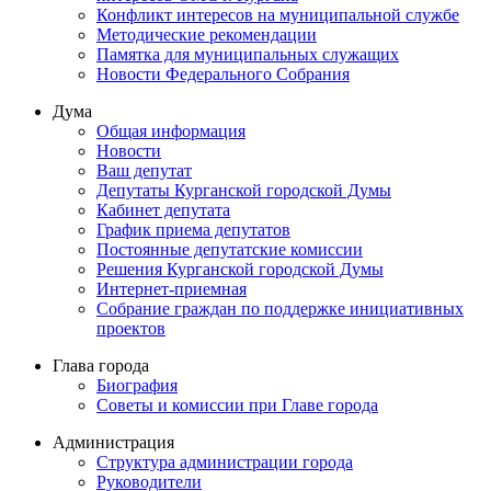
Конфликт интересов на муниципальной службе
Методические рекомендации
Памятка для муниципальных служащих
Новости Федерального Cобрания
Дума
Общая информация
Новости
Ваш депутат
Депутаты Курганской городской Думы
Кабинет депутата
График приема депутатов
Постоянные депутатские комиссии
Решения Курганской городской Думы
Интернет-приемная
Собрание граждан по поддержке инициативных
проектов
Глава города
Биография
Советы и комиссии при Главе города
Администрация
Структура администрации города
Руководители