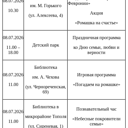
08.07.2026
Февронии»
им. М. Горького
10.30
Акция
(ул. Алексеева, 4)
«Ромашка на счастье»
08.07.2026
Праздничная программа
Детский парк
11.00 –
ко Дню семьи, любви и
18.00
верности
Библиотека
08.07.2026
Игровая программа
им. А. Чехова
11.00
«Погадаем на ромашке»
(ул. Чернореченская,
69)
Библиотека в
Познавательный час
08.07.2026
микрорайоне Тополя
«Небесные покровители
11.00
семьи»
(ул. Сиреневая, 1)