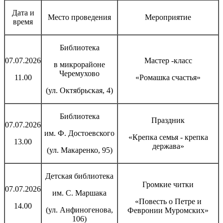
Дата и
Место проведения
Мероприятие
время
Библиотека
07.07.2026
Мастер -класс
в микрорайоне
Черемухово
11.00
«Ромашка счастья»
(ул. Октябрьская, 4)
Библиотека
Праздник
07.07.2026
им. Ф. Достоевского
«Крепка семья - крепка
13.00
держава»
(ул. Макаренко, 95)
Детская библиотека
Громкие читки
07.07.2026
им. С. Маршака
«Повесть о Петре и
14.00
(ул. Анфиногенова,
Февронии Муромских»
106)