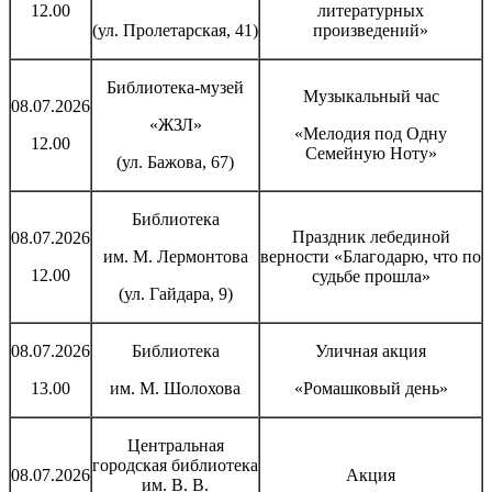
12.00
литературных
(ул. Пролетарская, 41)
произведений»
Библиотека-музей
Музыкальный час
08.07.2026
«ЖЗЛ»
«Мелодия под Одну
12.00
Семейную Ноту»
(ул. Бажова, 67)
Библиотека
Праздник лебединой
08.07.2026
им. М. Лермонтова
верности «Благодарю, что по
12.00
судьбе прошла»
(ул. Гайдара, 9)
08.07.2026
Библиотека
Уличная акция
13.00
им. М. Шолохова
«Ромашковый день»
Центральная
городская библиотека
08.07.2026
Акция
им. В. В.