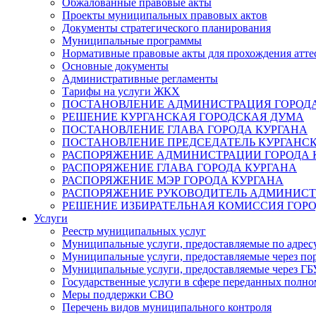
Обжалованные правовые акты
Проекты муниципальных правовых актов
Документы стратегического планирования
Муниципальные программы
Нормативные правовые акты для прохождения атте
Основные документы
Административные регламенты
Тарифы на услуги ЖКХ
ПОСТАНОВЛЕНИЕ АДМИНИСТРАЦИЯ ГОРОДА
РЕШЕНИЕ КУРГАНСКАЯ ГОРОДСКАЯ ДУМА
ПОСТАНОВЛЕНИЕ ГЛАВА ГОРОДА КУРГАНА
ПОСТАНОВЛЕНИЕ ПРЕДСЕДАТЕЛЬ КУРГАНС
РАСПОРЯЖЕНИЕ АДМИНИСТРАЦИИ ГОРОДА 
РАСПОРЯЖЕНИЕ ГЛАВА ГОРОДА КУРГАНА
РАСПОРЯЖЕНИЕ МЭР ГОРОДА КУРГАНА
РАСПОРЯЖЕНИЕ РУКОВОДИТЕЛЬ АДМИНИСТ
РЕШЕНИЕ ИЗБИРАТЕЛЬНАЯ КОМИССИЯ ГОРО
Услуги
Реестр муниципальных услуг
Муниципальные услуги, предоставляемые по адрес
Муниципальные услуги, предоставляемые через пор
Муниципальные услуги, предоставляемые через 
Государственные услуги в сфере переданных полно
Меры поддержки СВО
Перечень видов муниципального контроля