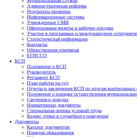
Муниципальная служба
Административная реформа
Результаты проверок
Информационные системы
Учрежденные СМИ
Официальные визиты и рабочие поездки
Участие в программах и международное сотруднич
Статистическая информация
Контакты
Общественная приемная
ЕГИССО
КСП
Положение о КСП
Руководитель
Регламент КСП
План работы на год
Отчеты и заключения КСП по итогам контрольных
Положение о порядке осуществления муниципально
Сведения о доходах
Нормативные документы
Специальная оценка условий труда
Кодекс этики и служебного поведения
Документы
Каталог документов
Порядок обжалования