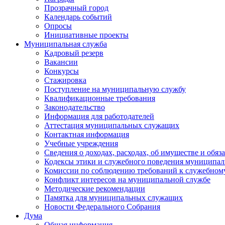
Прозрачный город
Календарь событий
Опросы
Инициативные проекты
Муниципальная служба
Кадровый резерв
Вакансии
Конкурсы
Стажировка
Поступление на муниципальную службу
Квалификационные требования
Законодательство
Информация для работодателей
Аттестация муниципальных служащих
Контактная информация
Учебные учреждения
Сведения о доходах, расходах, об имуществе и обяз
Кодексы этики и служебного поведения муниципал
Комиссии по соблюдению требований к служебном
Конфликт интересов на муниципальной службе
Методические рекомендации
Памятка для муниципальных служащих
Новости Федерального Cобрания
Дума
Общая информация