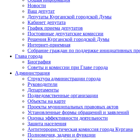
Новости
Ваш депутат
Депутаты Курганской городской Думы
Кабинет депутата
График приема депутатов
Постоянные депутатские комиссии
Решения Курганской городской Думы
Интернет-приемная
Собрание граждан по поддержке инициативных пр
Глава города
Биография
Советы и комиссии при Главе города
Администрация
Структура администрации города
Руководители
Департаменты
Подведомственные организации
Объекты на карте
Проекты муниципальных правовых актов
Установленные формы обращений и заявлений
Оценка эффективности деятельности
Защита населения
Антитеррористическая комиссия города Кургана
Полномочия, задачи и функции