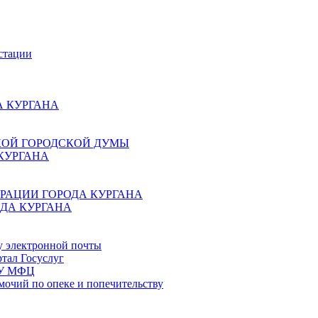
стации
 КУРГАНА
КОЙ ГОРОДСКОЙ ДУМЫ
КУРГАНА
РАЦИИ ГОРОДА КУРГАНА
ДА КУРГАНА
у электронной почты
тал Госуслуг
ГБУ МФЦ
мочий по опеке и попечительству