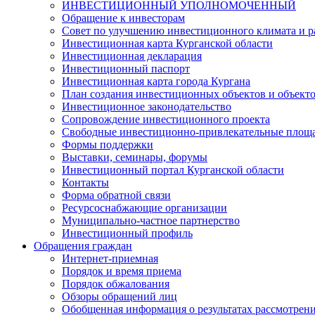
ИНВЕСТИЦИОННЫЙ УПОЛНОМОЧЕННЫЙ
Обращение к инвесторам
Совет по улучшению инвестиционного климата и ра
Инвестиционная карта Курганской области
Инвестиционная декларация
Инвестиционный паспорт
Инвестиционная карта города Кургана
План создания инвестиционных объектов и объект
Инвестиционное законодательство
Сопровождение инвестиционного проекта
Свободные инвестиционно-привлекательные площ
Формы поддержки
Выставки, семинары, форумы
Инвестиционный портал Курганской области
Контакты
Форма обратной связи
Ресурсоснабжающие организации
Муниципально-частное партнерство
Инвестиционный профиль
Обращения граждан
Интернет-приемная
Порядок и время приема
Порядок обжалования
Обзоры обращений лиц
Обобщенная информация о результатах рассмотрен