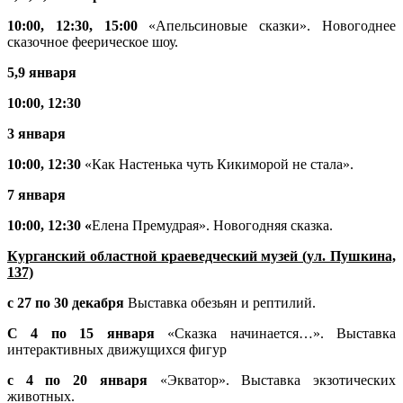
10:00, 12:30, 15:00
«Апельсиновые сказки». Новогоднее
сказочное феерическое шоу.
5,
9 января
10:00, 12:30
3 января
10:00, 12:30
«Как Настенька чуть Кикиморой не стала».
7 января
10:00, 12:30 «
Елена Премудрая». Новогодняя сказка.
Курганский областной краеведческий музей (ул. Пушкина,
137)
с 27 по 30 декабря
Выставка обезьян и рептилий.
С 4 по 15 января
«Сказка начинается…». Выставка
интерактивных движущихся фигур
с 4 по 20 января
«Экватор». Выставка экзотических
животных.