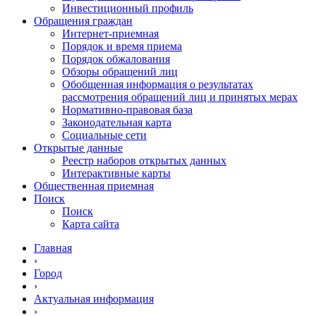
Инвестиционный профиль
Обращения граждан
Интернет-приемная
Порядок и время приема
Порядок обжалования
Обзоры обращений лиц
Обобщенная информация о результатах
рассмотрения обращений лиц и принятых мерах
Нормативно-правовая база
Законодательная карта
Социальные сети
Открытые данные
Реестр наборов открытых данных
Интерактивные карты
Общественная приемная
Поиск
Поиск
Карта сайта
Главная
›
Город
›
Актуальная информация
›