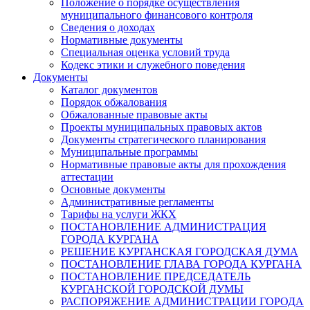
Положение о порядке осуществления
муниципального финансового контроля
Сведения о доходах
Нормативные документы
Специальная оценка условий труда
Кодекс этики и служебного поведения
Документы
Каталог документов
Порядок обжалования
Обжалованные правовые акты
Проекты муниципальных правовых актов
Документы стратегического планирования
Муниципальные программы
Нормативные правовые акты для прохождения
аттестации
Основные документы
Административные регламенты
Тарифы на услуги ЖКХ
ПОСТАНОВЛЕНИЕ АДМИНИСТРАЦИЯ
ГОРОДА КУРГАНА
РЕШЕНИЕ КУРГАНСКАЯ ГОРОДСКАЯ ДУМА
ПОСТАНОВЛЕНИЕ ГЛАВА ГОРОДА КУРГАНА
ПОСТАНОВЛЕНИЕ ПРЕДСЕДАТЕЛЬ
КУРГАНСКОЙ ГОРОДСКОЙ ДУМЫ
РАСПОРЯЖЕНИЕ АДМИНИСТРАЦИИ ГОРОДА