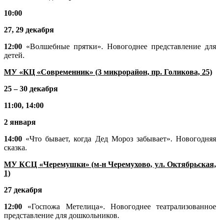
10:00
27, 29 декабря
12:00
«Волшебные прятки». Новогоднее представление для
детей.
МУ «КЦ «Современник» (3 микрорайон, пр. Голикова, 25)
25 – 30 декабря
11:00, 14:00
2 января
14:00
«Что бывает, когда Дед Мороз забывает». Новогодняя
сказка.
МУ КСЦ «Черемушки» (м-н Черемухово, ул. Октябрьская,
1)
27 декабря
12:00
«Госпожа Метелица». Новогоднее театрализованное
представление для дошкольников.