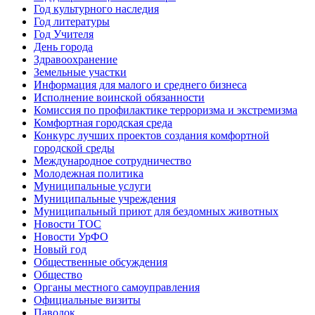
Год культурного наследия
Год литературы
Год Учителя
День города
Здравоохранение
Земельные участки
Информация для малого и среднего бизнеса
Исполнение воинской обязанности
Комиссия по профилактике терроризма и экстремизма
Комфортная городская среда
Конкурс лучших проектов создания комфортной
городской среды
Международное сотрудничество
Молодежная политика
Муниципальные услуги
Муниципальные учреждения
Муниципальный приют для бездомных животных
Новости ТОС
Новости УрФО
Новый год
Общественные обсуждения
Общество
Органы местного самоуправления
Официальные визиты
Паводок