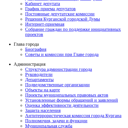
Кабинет депутата
График приема депутатов
Постоянные депутатские комиссии
Решения Курганской городской Думы
Интернет-приемная
Собрание граждан по поддержке инициативных
проектов
Глава города
Биография
Советы и комиссии при Главе города
Администрация
Структура администрации города
Руководители
Департаменты
Подведомственные организации
Объекты на карте
Проекты муниципальных правовых актов
Установленные формы обращений и заявлений
Оценка эффективности деятельности
Защита населения
Антитеррористическая комиссия города Кургана
Полномочия, задачи и функции
Муниципальная служба