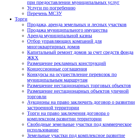
при предоставлении муниципальных услуг
Услуги по погребению
Перечень МСЗУ
Торги
Продажа, аренда земельных и лесных участков
Продажа муниципального имущества
Аренда муниципальной казны
Отбор управляющих компаний для
многоквартирных домов
Капитальный ремонт домов за счет средств фонда
ЖКХ
Размещение рекламных конструкций
Концессионные соглашения
Конкурсы на осуществление перевозок по
муниципальным маршрутам
Размещение нестационарных торговых объектов
Размещение нестационарных объектов уличной
торговли
Аукционы на право заключить договор о развитии
застроенной территории
Торги на право заключения договора о
комплексном развитии территории
Свободные земельные участки под коммерческое
использование
Земельные участки под комплексное развитие