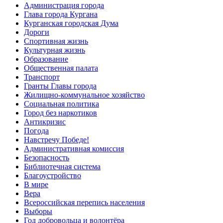
Администрация города
Глава города Кургана
Курганская городская Дума
Дороги
Спортивная жизнь
Культурная жизнь
Образование
Общественная палата
Транспорт
Гранты Главы города
Жилищно-коммунальное хозяйство
Социальная политика
Город без наркотиков
Антикризис
Погода
Навстречу Победе!
Административная комиссия
Безопасность
Библиотечная система
Благоустройство
В мире
Вера
Всероссийская перепись населения
Выборы
Год добровольца и волонтёра