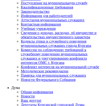
Поступление на муниципальную службу
Квалификационные требования
Законодательство
Информация для работодателей
Аттестация муниципальных служащих
Контактная информация
Учебные учреждения
Сведения о доходах, расходах, об имуществе и
обязательствах имущественного характера
Кодексы этики и служебного поведения
муниципальных служащих города Кургана
Комиссии по соблюдению требований к
служебному поведению муниципальных
служащих и урегулированию конфликта
интересов ОМС г. Кургана
Конфликт интересов на муниципальной службе
Методические рекомендации
Памятка для муниципальных служащих
Новости Федерального Cобрания
Дума
Общая информация
Новости
Ваш депутат
Депутаты Курганской городской Думы