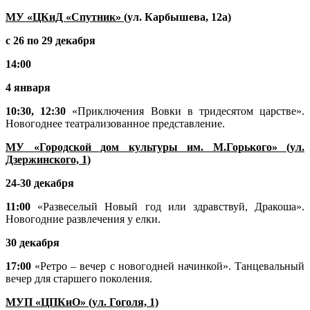
МУ «ЦКиД «Спутник»
(ул. Карбышева, 12а)
с 26 по 29 декабря
14:00
4 января
10:30, 12:30
«Приключения Вовки в тридесятом царстве».
Новогоднее
театрализованное представление.
МУ «Городской дом культуры им. М.Горького» (ул.
Дзержинского, 1)
24-30 декабря
11:00
«Развеселый Новый год или здравствуй, Дракоша».
Новогодние развлечения у елки.
30 декабря
17:00
«Ретро – вечер с новогодней начинкой». Танцевальный
вечер для старшего поколения.
МУП «ЦПКиО» (ул. Гоголя, 1)