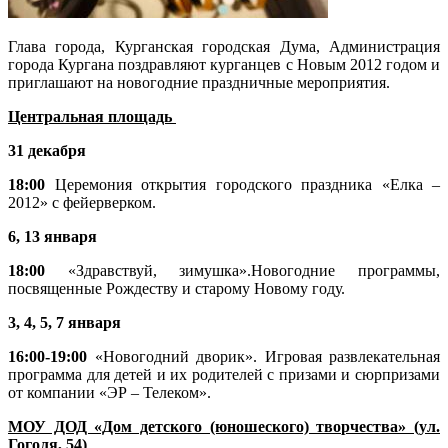
Глава города, Курганская городская Дума, Администрация
города Кургана поздравляют курганцев с Новым 2012 годом и
приглашают на новогодние праздничные мероприятия.
Центральная площадь
31 декабря
18:00
Церемония открытия городского праздника «Елка –
2012» с фейерверком.
6, 13 января
18:00
«Здравствуй, зимушка».Новогодние программы,
посвященные Рождеству и старому Новому году.
3, 4, 5, 7 января
16:00-19:00
«Новогодний дворик». Игровая развлекательная
программа для детей и их родителей с призами и сюрпризами
от компании «ЭР – Телеком».
МОУ ДОД «Дом детского (юношеского) творчества» (ул.
Гоголя, 54)