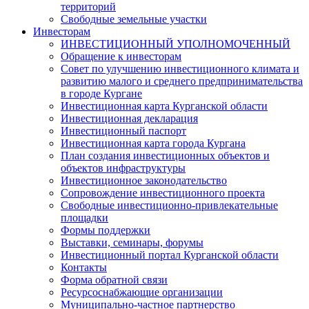
территорий
Свободные земельные участки
Инвесторам
ИНВЕСТИЦИОННЫЙ УПОЛНОМОЧЕННЫЙ
Обращение к инвесторам
Совет по улучшению инвестиционного климата и
развитию малого и среднего предпринимательства
в городе Кургане
Инвестиционная карта Курганской области
Инвестиционная декларация
Инвестиционный паспорт
Инвестиционная карта города Кургана
План создания инвестиционных объектов и
объектов инфраструктуры
Инвестиционное законодательство
Сопровождение инвестиционного проекта
Свободные инвестиционно-привлекательные
площадки
Формы поддержки
Выставки, семинары, форумы
Инвестиционный портал Курганской области
Контакты
Форма обратной связи
Ресурсоснабжающие организации
Муниципально-частное партнерство