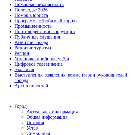
Пожарная безопасность
Половодье 2026
Помощь юриста
Программа «Любимый город»
Промышленность
Противодействие коррупции
Публичные слушания
Развитие города
Развитие туризма
Регион
Установка приборов учёта
Цифровое телевидение
Экология
Выступления, заявления, комментарии руководителей
города
Архив новостей
Город
Актуальная информация
Общая информация
История
Устав
Символика