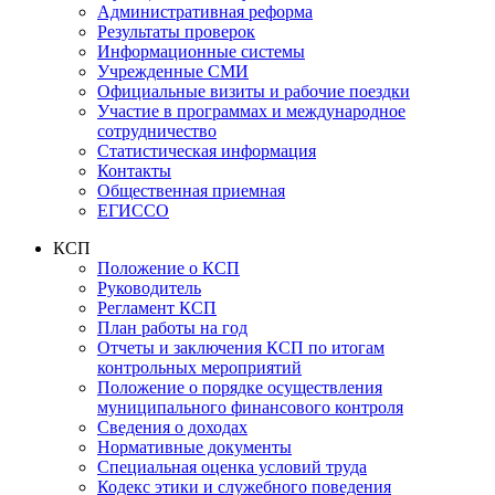
Административная реформа
Результаты проверок
Информационные системы
Учрежденные СМИ
Официальные визиты и рабочие поездки
Участие в программах и международное
сотрудничество
Статистическая информация
Контакты
Общественная приемная
ЕГИССО
КСП
Положение о КСП
Руководитель
Регламент КСП
План работы на год
Отчеты и заключения КСП по итогам
контрольных мероприятий
Положение о порядке осуществления
муниципального финансового контроля
Сведения о доходах
Нормативные документы
Специальная оценка условий труда
Кодекс этики и служебного поведения