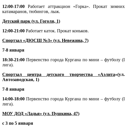
12:00-17:00
Работает аттракцион «Горка». Прокат зимних
катамаранов, тюбингов, лыж.
Детский парк (ул. Гоголя, 1)
12:00-21:00
Работает каток. Прокат коньков.
Спортзал «ДЮСШ №3» (ул. Невежина, 7)
7-8 января
18:30-21:00
Первенство города Кургана по мини – футболу (I
лига).
Спортзал центра детского творчества «Аэлита
»(ул.
Автозаводская, 1)
7-8 января
14:00-18:00
Первенство города Кургана по мини – футболу (I
лига).
МОУ ДОД «Ладья» (ул. Пушкина, 47)
с 3 по 5 января