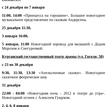
с 24 декабря по 7 января
11:00, 14:00
«Принцесса на горошине». Большое новогоднее
музыкальное представление по сказкам Андерсена
.
25 декабря 11:30,
3 января 16:00,
5 января,
11:00
Новогодний хоровод для малышей с Дедом
Морозом и Снегурочкой.
Курганский государственный театр драмы (ул. Гоголя, 58)
с 23 по 30 декабря
9:30, 11:30, 13:30
«Апельсиновые сказки». Новогоднее
сказочное феерическое шоу.
31 декабря
22:00 - 04:00
«Новогодняя ночь – 2012 в театре до утра».
Новогодний огонек с Алексеем Гущуком.
2, 4, 6, 8 января