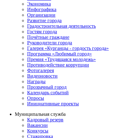
Экономика
Инфографика
Организации
Развитие города
Градостроительная деятельность
Гостям города
Почётные граждане
Руководители города
Галерея «Курганцы - гордость города»
Программа «Любимый город»
Премия «Трудящаяся молодежь»
Противодействие коррупции
Фотогалерея
Видеоновости
Награды
Прозрачный город
Календарь событий
Опросы
Инициативные проекты
Муниципальная служба
Кадровый резерв
Вакансии
Конкурсы
Стажировка