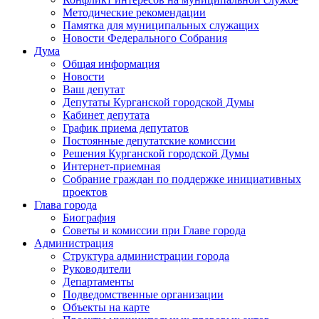
Методические рекомендации
Памятка для муниципальных служащих
Новости Федерального Cобрания
Дума
Общая информация
Новости
Ваш депутат
Депутаты Курганской городской Думы
Кабинет депутата
График приема депутатов
Постоянные депутатские комиссии
Решения Курганской городской Думы
Интернет-приемная
Собрание граждан по поддержке инициативных
проектов
Глава города
Биография
Советы и комиссии при Главе города
Администрация
Структура администрации города
Руководители
Департаменты
Подведомственные организации
Объекты на карте