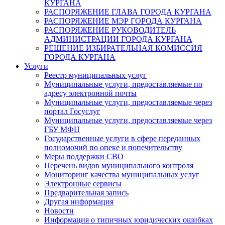
КУРГАНА
РАСПОРЯЖЕНИЕ ГЛАВА ГОРОДА КУРГАНА
РАСПОРЯЖЕНИЕ МЭР ГОРОДА КУРГАНА
РАСПОРЯЖЕНИЕ РУКОВОДИТЕЛЬ
АДМИНИСТРАЦИИ ГОРОДА КУРГАНА
РЕШЕНИЕ ИЗБИРАТЕЛЬНАЯ КОМИССИЯ
ГОРОДА КУРГАНА
Услуги
Реестр муниципальных услуг
Муниципальные услуги, предоставляемые по
адресу электронной почты
Муниципальные услуги, предоставляемые через
портал Госуслуг
Муниципальные услуги, предоставляемые через
ГБУ МФЦ
Государственные услуги в сфере переданных
полномочий по опеке и попечительству
Меры поддержки СВО
Перечень видов муниципального контроля
Мониторинг качества муниципальных услуг
Электронные сервисы
Предварительная запись
Другая информация
Новости
Информация о типичных юридических ошибках