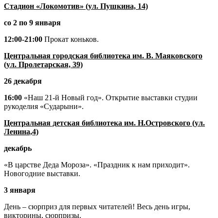
Стадион «Локомотив» (ул. Пушкина, 14)
со 2 по 9 января
12:00-21:00
Прокат коньков.
Центральная городская библиотека им. В. Маяковского
(ул. Пролетарская, 39)
26 декабря
16:00
«Наш 21-й Новый год». Открытие выставки студии
рукоделия «Сударыни».
Центральная детская библиотека им. Н.Островского (ул.
Ленина,4)
декабрь
«В царстве Деда Мороза». «Праздник к нам приходит».
Новогодние выставки.
3 января
День – сюрприз для первых читателей! Весь день игры,
викторины, сюрпризы.