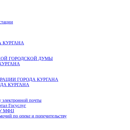
стации
 КУРГАНА
КОЙ ГОРОДСКОЙ ДУМЫ
КУРГАНА
РАЦИИ ГОРОДА КУРГАНА
ДА КУРГАНА
у электронной почты
тал Госуслуг
ГБУ МФЦ
мочий по опеке и попечительству