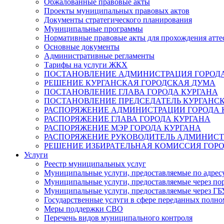
Обжалованные правовые акты
Проекты муниципальных правовых актов
Документы стратегического планирования
Муниципальные программы
Нормативные правовые акты для прохождения атте
Основные документы
Административные регламенты
Тарифы на услуги ЖКХ
ПОСТАНОВЛЕНИЕ АДМИНИСТРАЦИЯ ГОРОДА
РЕШЕНИЕ КУРГАНСКАЯ ГОРОДСКАЯ ДУМА
ПОСТАНОВЛЕНИЕ ГЛАВА ГОРОДА КУРГАНА
ПОСТАНОВЛЕНИЕ ПРЕДСЕДАТЕЛЬ КУРГАНС
РАСПОРЯЖЕНИЕ АДМИНИСТРАЦИИ ГОРОДА 
РАСПОРЯЖЕНИЕ ГЛАВА ГОРОДА КУРГАНА
РАСПОРЯЖЕНИЕ МЭР ГОРОДА КУРГАНА
РАСПОРЯЖЕНИЕ РУКОВОДИТЕЛЬ АДМИНИСТ
РЕШЕНИЕ ИЗБИРАТЕЛЬНАЯ КОМИССИЯ ГОРО
Услуги
Реестр муниципальных услуг
Муниципальные услуги, предоставляемые по адрес
Муниципальные услуги, предоставляемые через пор
Муниципальные услуги, предоставляемые через 
Государственные услуги в сфере переданных полно
Меры поддержки СВО
Перечень видов муниципального контроля