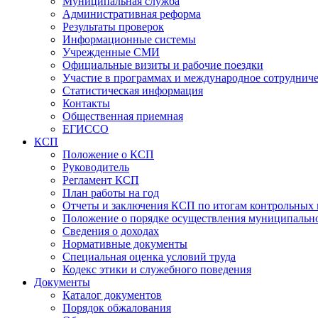
Муниципальная служба
Административная реформа
Результаты проверок
Информационные системы
Учрежденные СМИ
Официальные визиты и рабочие поездки
Участие в программах и международное сотруднич
Статистическая информация
Контакты
Общественная приемная
ЕГИССО
КСП
Положение о КСП
Руководитель
Регламент КСП
План работы на год
Отчеты и заключения КСП по итогам контрольных
Положение о порядке осуществления муниципально
Сведения о доходах
Нормативные документы
Специальная оценка условий труда
Кодекс этики и служебного поведения
Документы
Каталог документов
Порядок обжалования