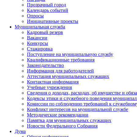
Прозрачный город
Календарь событий
Опросы
Инициативные проекты
Муниципальная служба
Кадровый резерв
Вакансии
Конкурсы
Стажировка
Поступление на муниципальную службу
Квалификационные требования
Законодательство
Информация для работодателей
Аттестация муниципальных служащих
Контактная информация
Учебные учреждения
Сведения о доходах, расходах, об имуществе и обяз
Кодексы этики и служебного поведения муниципал
Комиссии по соблюдению требований к служебном
Конфликт интересов на муниципальной службе
Методические рекомендации
Памятка для муниципальных служащих
Новости Федерального Cобрания
Дума
Общая информация