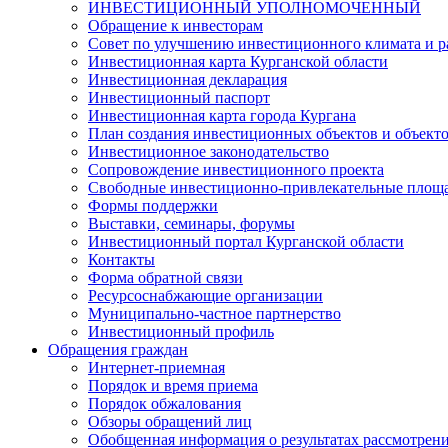
ИНВЕСТИЦИОННЫЙ УПОЛНОМОЧЕННЫЙ
Обращение к инвесторам
Совет по улучшению инвестиционного климата и ра
Инвестиционная карта Курганской области
Инвестиционная декларация
Инвестиционный паспорт
Инвестиционная карта города Кургана
План создания инвестиционных объектов и объект
Инвестиционное законодательство
Сопровождение инвестиционного проекта
Свободные инвестиционно-привлекательные площ
Формы поддержки
Выставки, семинары, форумы
Инвестиционный портал Курганской области
Контакты
Форма обратной связи
Ресурсоснабжающие организации
Муниципально-частное партнерство
Инвестиционный профиль
Обращения граждан
Интернет-приемная
Порядок и время приема
Порядок обжалования
Обзоры обращений лиц
Обобщенная информация о результатах рассмотрен