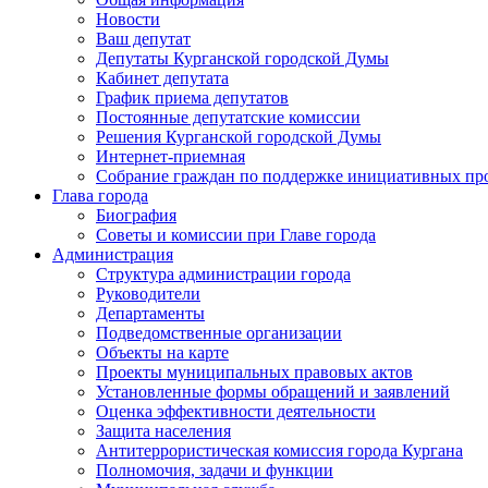
Новости
Ваш депутат
Депутаты Курганской городской Думы
Кабинет депутата
График приема депутатов
Постоянные депутатские комиссии
Решения Курганской городской Думы
Интернет-приемная
Собрание граждан по поддержке инициативных пр
Глава города
Биография
Советы и комиссии при Главе города
Администрация
Структура администрации города
Руководители
Департаменты
Подведомственные организации
Объекты на карте
Проекты муниципальных правовых актов
Установленные формы обращений и заявлений
Оценка эффективности деятельности
Защита населения
Антитеррористическая комиссия города Кургана
Полномочия, задачи и функции