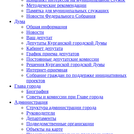
Методические рекомендации
Памятка для муниципальных служащих
Новости Федерального Cобрания
Дума
Общая информация
Новости
Ваш депутат
Депутаты Курганской городской Думы
Кабинет депутата
График приема депутатов
Постоянные депутатские комиссии
Решения Курганской городской Думы
Интернет-приемная
Собрание граждан по поддержке инициативных
проектов
Глава города
Биография
Советы и комиссии при Главе города
Администрация
Структура администрации города
Руководители
Департаменты
Подведомственные организации
Объекты на карте