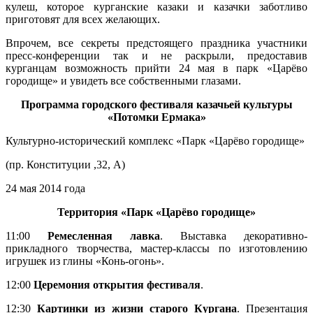
кулеш, которое курганские казаки и казачки заботливо
приготовят для всех желающих.
Впрочем, все секреты предстоящего праздника участники
пресс-конференции так и не раскрыли, предоставив
курганцам возможность прийти 24 мая в парк «Царёво
городище» и увидеть все собственными глазами.
Программа городского фестиваля казачьей культуры
«Потомки Ермака»
Культурно-исторический комплекс «Парк «Царёво городище»
(пр. Конституции ,32, А)
24 мая 2014 года
Территория «Парк «Царёво городище»
11:00
Ремесленная лавка
. Выставка декоративно-
прикладного творчества, мастер-классы по изготовлению
игрушек из глины «Конь-огонь».
12:00
Церемония открытия фестиваля
.
12:30
Картинки из жизни старого Кургана
. Презентация