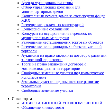
Аренда муниципальной казны
Отбор управляющих компаний для
многоквартирных домов
Капитальный ремонт домов за счет средств фонда
ЖКХ
Размещение рекламных конструкций
Концессионные соглашения
Конкурсы на осуществление перевозок по
муниципальным маршрутам
Размещение нестационарных торговых объектов
Размещение нестационарных объектов уличной
торговли
Аукционы на право заключить договор о развитии
застроенной территории
Торги на право заключения договора о
комплексном развитии территории
Свободные земельные участки под коммерческое
использование
Земельные участки под комплексное развитие
территорий
Свободные земельные участки
Инвесторам
ИНВЕСТИЦИОННЫЙ УПОЛНОМОЧЕННЫЙ
Обращение к инвесторам