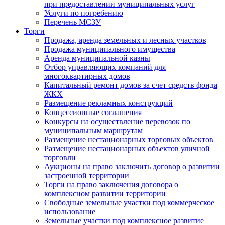
при предоставлении муниципальных услуг
Услуги по погребению
Перечень МСЗУ
Торги
Продажа, аренда земельных и лесных участков
Продажа муниципального имущества
Аренда муниципальной казны
Отбор управляющих компаний для
многоквартирных домов
Капитальный ремонт домов за счет средств фонда
ЖКХ
Размещение рекламных конструкций
Концессионные соглашения
Конкурсы на осуществление перевозок по
муниципальным маршрутам
Размещение нестационарных торговых объектов
Размещение нестационарных объектов уличной
торговли
Аукционы на право заключить договор о развитии
застроенной территории
Торги на право заключения договора о
комплексном развитии территории
Свободные земельные участки под коммерческое
использование
Земельные участки под комплексное развитие