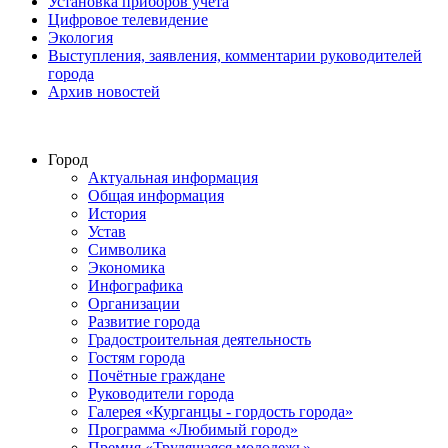
Установка приборов учёта
Цифровое телевидение
Экология
Выступления, заявления, комментарии руководителей
города
Архив новостей
Город
Актуальная информация
Общая информация
История
Устав
Символика
Экономика
Инфографика
Организации
Развитие города
Градостроительная деятельность
Гостям города
Почётные граждане
Руководители города
Галерея «Курганцы - гордость города»
Программа «Любимый город»
Премия «Трудящаяся молодежь»