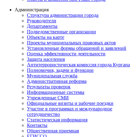
Администрация
Структура администрации города
Руководители
Департаменты
Подведомственные организации
Объекты на карте
Проекты муниципальных правовых актов
Установленные формы обращений и заявлений
Оценка эффективности деятельности
Защита населения
Антитеррористическая комиссия города Кургана
Полномочия, задачи и функции
Муниципальная служба
Административная реформа
Результаты проверок
Информационные системы
Учрежденные СМИ
Официальные визиты и рабочие поездки
Участие в программах и международное
сотрудничество
Статистическая информация
Контакты
Общественная приемная
ЕГИССО