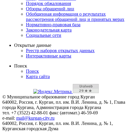
Порядок обжалования
Обзоры обращений лиц
Обобщенная информация о результатах
рассмотрения обращений лиц и принятых мерах
Нормативно-правовая база
Законодательная карта
Социальные сети
Открытые данные
Реестр наборов открытых данных
Интерактивные карты
Поиск
Поиск
Карта сайта
© Муниципальное образование город Курган
640002, Россия, г. Курган, пл. им. В.И. Ленина, д. № 1, Глава
города Кургана, Администрация города Кургана
тел. +7 (3522) 42-88-01 факс (автомат.) 46-59-69
e-mail:
mail@kurgan-city.ru
640002, Россия, г. Курган, пл. им. В.И. Ленина, д. № 1,
Курганская городская Дума