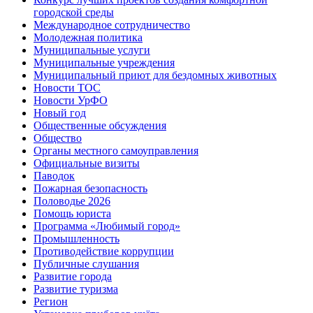
городской среды
Международное сотрудничество
Молодежная политика
Муниципальные услуги
Муниципальные учреждения
Муниципальный приют для бездомных животных
Новости ТОС
Новости УрФО
Новый год
Общественные обсуждения
Общество
Органы местного самоуправления
Официальные визиты
Паводок
Пожарная безопасность
Половодье 2026
Помощь юриста
Программа «Любимый город»
Промышленность
Противодействие коррупции
Публичные слушания
Развитие города
Развитие туризма
Регион