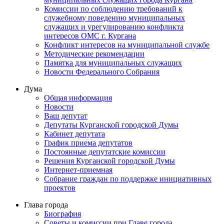
Комиссии по соблюдению требований к
служебному поведению муниципальных
служащих и урегулированию конфликта
интересов ОМС г. Кургана
Конфликт интересов на муниципальной службе
Методические рекомендации
Памятка для муниципальных служащих
Новости Федерального Cобрания
Дума
Общая информация
Новости
Ваш депутат
Депутаты Курганской городской Думы
Кабинет депутата
График приема депутатов
Постоянные депутатские комиссии
Решения Курганской городской Думы
Интернет-приемная
Собрание граждан по поддержке инициативных
проектов
Глава города
Биография
Советы и комиссии при Главе города