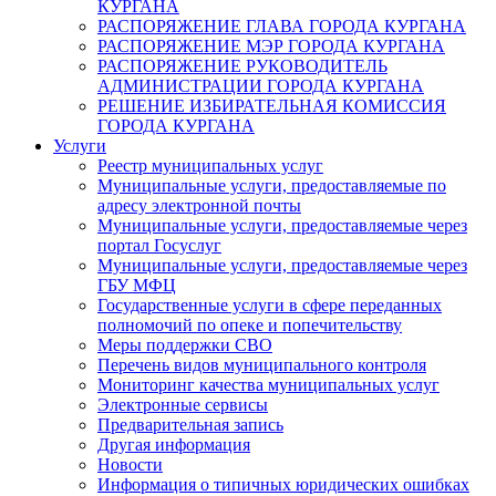
КУРГАНА
РАСПОРЯЖЕНИЕ ГЛАВА ГОРОДА КУРГАНА
РАСПОРЯЖЕНИЕ МЭР ГОРОДА КУРГАНА
РАСПОРЯЖЕНИЕ РУКОВОДИТЕЛЬ
АДМИНИСТРАЦИИ ГОРОДА КУРГАНА
РЕШЕНИЕ ИЗБИРАТЕЛЬНАЯ КОМИССИЯ
ГОРОДА КУРГАНА
Услуги
Реестр муниципальных услуг
Муниципальные услуги, предоставляемые по
адресу электронной почты
Муниципальные услуги, предоставляемые через
портал Госуслуг
Муниципальные услуги, предоставляемые через
ГБУ МФЦ
Государственные услуги в сфере переданных
полномочий по опеке и попечительству
Меры поддержки СВО
Перечень видов муниципального контроля
Мониторинг качества муниципальных услуг
Электронные сервисы
Предварительная запись
Другая информация
Новости
Информация о типичных юридических ошибках