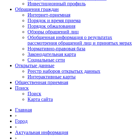
Инвестиционный профиль
Обращения граждан
Интернет-приемная
Порядок и время приема
Порядок обжалования
Обзоры обращений лиц
Обобщенная информация о результатах
рассмотрения обращений лиц и принятых мерах
Нормативно-правовая база
Законодательная карта
Социальные сети
Открытые данные
Реестр наборов открытых данных
Интерактивные карты
Общественная приемная
Поиск
Поиск
Карта сайта
Главная
›
Город
›
Актуальная информация
›