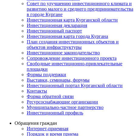
Совет по улучшению инвестиционного климата и
развитию малого и среднего предпринимательства
в городе Кургане
Инвестиционная карта Курганской области
Инвестиционная декларация
Инвестиционный паспорт
Инвестиционная карта города Кургана
План создания инвестиционных объектов и
объектов инфраструктуры
Инвестиционное законодательство
Сопровождение инвестиционного проекта
Свободные инвестиционно-привлекательные
площадки
Формы поддержки
Выставки, семинары, форумы
Инвестиционный портал Курганской области
Контакты
Форма обратной связи
Ресурсоснабжающие организации
Муниципально-частное партнерство
Инвестиционный профиль
Обращения граждан
Интернет-приемная
Порядок и время приема