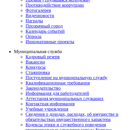
Противодействие коррупции
Фотогалерея
Видеоновости
Награды
Прозрачный город
Календарь событий
Опросы
Инициативные проекты
Муниципальная служба
Кадровый резерв
Вакансии
Конкурсы
Стажировка
Поступление на муниципальную службу
Квалификационные требования
Законодательство
Информация для работодателей
Аттестация муниципальных служащих
Контактная информация
Учебные учреждения
Сведения о доходах, расходах, об имуществе и
обязательствах имущественного характера
Кодексы этики и служебного поведения
муниципальных служащих города Кургана