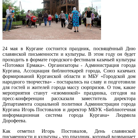
24 мая в Кургане состоится праздник, посвящённый Дню
славянской письменности и культуры. В этом году он будет
проходить в формате городского фестиваля казачьей культуры
«Потомки Ермака». Организаторы - Администрация города
Кургана, Ассоциация библиотекарей города, Союз казачьих
формирований Курганской области и МБУ «Городской дом
народного творчества» - постарались на славу и подготовили
для гостей и жителей города массу сюрпризов. О том, какие
мероприятия станут «изюминкой» праздника, сегодня на
пресс-конференции рассказали заместитель директора
Департамента социальной политики Администрации города
Кургана Игорь Постовалов и директор МБУК «Библиотечная
информационная система города Кургана» Людмила
Дорофеева.
Как отметил Игорь Постовалов, День славянской
письменности и культуры - это праздник, который возвращает