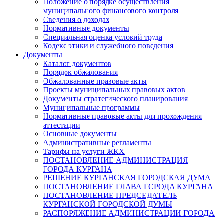
Положение о порядке осуществления
муниципального финансового контроля
Сведения о доходах
Нормативные документы
Специальная оценка условий труда
Кодекс этики и служебного поведения
Документы
Каталог документов
Порядок обжалования
Обжалованные правовые акты
Проекты муниципальных правовых актов
Документы стратегического планирования
Муниципальные программы
Нормативные правовые акты для прохождения
аттестации
Основные документы
Административные регламенты
Тарифы на услуги ЖКХ
ПОСТАНОВЛЕНИЕ АДМИНИСТРАЦИЯ
ГОРОДА КУРГАНА
РЕШЕНИЕ КУРГАНСКАЯ ГОРОДСКАЯ ДУМА
ПОСТАНОВЛЕНИЕ ГЛАВА ГОРОДА КУРГАНА
ПОСТАНОВЛЕНИЕ ПРЕДСЕДАТЕЛЬ
КУРГАНСКОЙ ГОРОДСКОЙ ДУМЫ
РАСПОРЯЖЕНИЕ АДМИНИСТРАЦИИ ГОРОДА