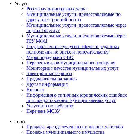
Услуги
Реестр муниципальных услуг
Муниципальные услуги, предоставляемые по
адресу электронной почты
Муниципальные услуги, предоставляемые через
портал Госуслуг
Муниципальные услуги, предоставляемые через
ГБУ МФЦ
Государственные услуги в сфере переданных
полномочий по опеке и попечительству
Меры поддержки СВО
Перечень видов муниципального контроля
Мониторинг качества муниципальных услуг
Электронные сервисы
Предварительная запись
Другая информация
Новости
Информация о типичных юридических ошибках
при предоставлении муниципальных услуг
Услуги по погребению
Перечень МСЗУ
Торги
Продажа, аренда земельных и лесных участков
Продажа муниципального имущества