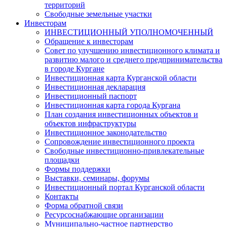
территорий
Свободные земельные участки
Инвесторам
ИНВЕСТИЦИОННЫЙ УПОЛНОМОЧЕННЫЙ
Обращение к инвесторам
Совет по улучшению инвестиционного климата и
развитию малого и среднего предпринимательства
в городе Кургане
Инвестиционная карта Курганской области
Инвестиционная декларация
Инвестиционный паспорт
Инвестиционная карта города Кургана
План создания инвестиционных объектов и
объектов инфраструктуры
Инвестиционное законодательство
Сопровождение инвестиционного проекта
Свободные инвестиционно-привлекательные
площадки
Формы поддержки
Выставки, семинары, форумы
Инвестиционный портал Курганской области
Контакты
Форма обратной связи
Ресурсоснабжающие организации
Муниципально-частное партнерство