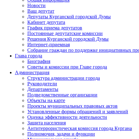
Новости
Ваш депутат
Депутаты Курганской городской Думы
Кабинет депутата
График приема депутатов
Постоянные депутатские комиссии
Решения Курганской городской Думы
Интернет-приемная
Собрание граждан по поддержке инициативных пр
Глава города
Биография
Советы и комиссии при Главе города
Администрация
Структура администрации города
Руководители
Департаменты
Подведомственные организации
Объекты на карте
Проекты муниципальных правовых актов
Установленные формы обращений и заявлений
Оценка эффективности деятельности
Защита населения
Антитеррористическая комиссия города Кургана
Полномочия, задачи и функции