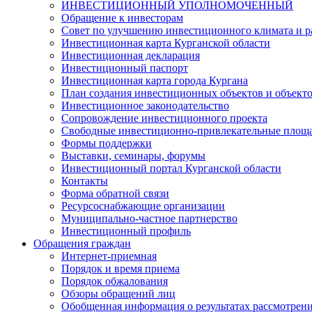
ИНВЕСТИЦИОННЫЙ УПОЛНОМОЧЕННЫЙ
Обращение к инвесторам
Совет по улучшению инвестиционного климата и ра
Инвестиционная карта Курганской области
Инвестиционная декларация
Инвестиционный паспорт
Инвестиционная карта города Кургана
План создания инвестиционных объектов и объект
Инвестиционное законодательство
Сопровождение инвестиционного проекта
Свободные инвестиционно-привлекательные площ
Формы поддержки
Выставки, семинары, форумы
Инвестиционный портал Курганской области
Контакты
Форма обратной связи
Ресурсоснабжающие организации
Муниципально-частное партнерство
Инвестиционный профиль
Обращения граждан
Интернет-приемная
Порядок и время приема
Порядок обжалования
Обзоры обращений лиц
Обобщенная информация о результатах рассмотрен