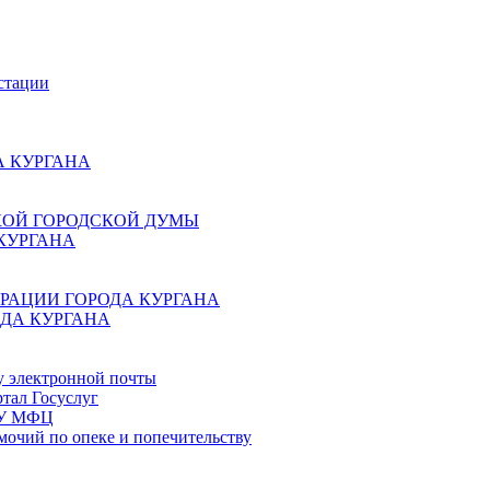
стации
 КУРГАНА
КОЙ ГОРОДСКОЙ ДУМЫ
КУРГАНА
РАЦИИ ГОРОДА КУРГАНА
ДА КУРГАНА
у электронной почты
тал Госуслуг
ГБУ МФЦ
мочий по опеке и попечительству