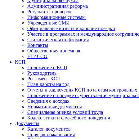
Муниципальная служба
Административная реформа
Результаты проверок
Информационные системы
Учрежденные СМИ
Официальные визиты и рабочие поездки
Участие в программах и международное сотруднич
Статистическая информация
Контакты
Общественная приемная
ЕГИССО
КСП
Положение о КСП
Руководитель
Регламент КСП
План работы на год
Отчеты и заключения КСП по итогам контрольных
Положение о порядке осуществления муниципально
Сведения о доходах
Нормативные документы
Специальная оценка условий труда
Кодекс этики и служебного поведения
Документы
Каталог документов
Порядок обжалования