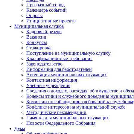
Прозрачный город
Календарь событий
Опросы
Инициативные проекты
Муниципальная служба
Кадровый резерв
Вакансии
Конкурсы
Стажировка
Поступление на муниципальную службу
Квалификационные требования
Законодательство
Информация для работодателей
Аттестация муниципальных служащих
Контактная информация
Учебные учреждения
Сведения о доходах, расходах, об имуществе и обяз
Кодексы этики и служебного поведения муниципал
Комиссии по соблюдению требований к служебном
Конфликт интересов на муниципальной службе
Методические рекомендации
Памятка для муниципальных служащих
Новости Федерального Cобрания
Дума
Общая информация