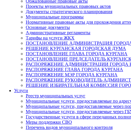
Обжалованные правовые акты
Проекты муниципальных правовых актов
Документы стратегического планирования
Муниципальные программы
Нормативные правовые акты для прохождения атте
Основные документы
Административные регламенты
Тарифы на услуги ЖКХ
ПОСТАНОВЛЕНИЕ АДМИНИСТРАЦИЯ ГОРОДА
РЕШЕНИЕ КУРГАНСКАЯ ГОРОДСКАЯ ДУМА
ПОСТАНОВЛЕНИЕ ГЛАВА ГОРОДА КУРГАНА
ПОСТАНОВЛЕНИЕ ПРЕДСЕДАТЕЛЬ КУРГАНС
РАСПОРЯЖЕНИЕ АДМИНИСТРАЦИИ ГОРОДА 
РАСПОРЯЖЕНИЕ ГЛАВА ГОРОДА КУРГАНА
РАСПОРЯЖЕНИЕ МЭР ГОРОДА КУРГАНА
РАСПОРЯЖЕНИЕ РУКОВОДИТЕЛЬ АДМИНИСТ
РЕШЕНИЕ ИЗБИРАТЕЛЬНАЯ КОМИССИЯ ГОРО
Услуги
Реестр муниципальных услуг
Муниципальные услуги, предоставляемые по адрес
Муниципальные услуги, предоставляемые через пор
Муниципальные услуги, предоставляемые через 
Государственные услуги в сфере переданных полно
Меры поддержки СВО
Перечень видов муниципального контроля