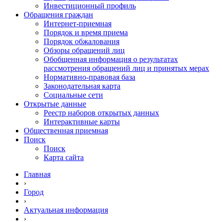
Инвестиционный профиль
Обращения граждан
Интернет-приемная
Порядок и время приема
Порядок обжалования
Обзоры обращений лиц
Обобщенная информация о результатах
рассмотрения обращений лиц и принятых мерах
Нормативно-правовая база
Законодательная карта
Социальные сети
Открытые данные
Реестр наборов открытых данных
Интерактивные карты
Общественная приемная
Поиск
Поиск
Карта сайта
Главная
›
Город
›
Актуальная информация
›