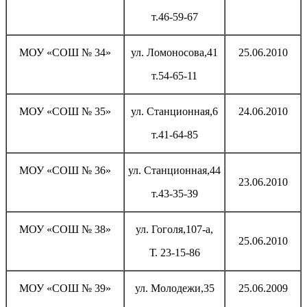
т.46-59-67
МОУ «СОШ № 34»
ул. Ломоносова,41
25.06.2010
т.54-65-11
МОУ «СОШ № 35»
ул. Станционная,6
24.06.2010
т.41-64-85
МОУ «СОШ № 36»
ул. Станционная,44
23.06.2010
т.43-35-39
МОУ «СОШ № 38»
ул. Гоголя,107-а,
25.06.2010
Т. 23-15-86
МОУ «СОШ № 39»
ул. Молодежи,35
25.06.2009