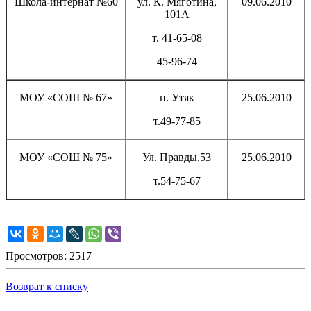
Школа-интернат №60
ул. К. Мяготина,
09.06.2010
101А
т. 41-65-08
45-96-74
МОУ «СОШ № 67»
п. Утяк
25.06.2010
т.49-77-85
МОУ «СОШ № 75»
Ул. Правды,53
25.06.2010
т.54-75-67
Просмотров: 2517
Возврат к списку