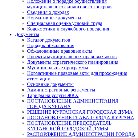
Положение о порядке осуществления
муниципального финансового контроля
Сведения о доходах
Нормативные документы
Специальная оценка условий труда
Кодекс этики и служебного поведения
Документы
Каталог документов
Порядок обжалования
Обжалованные правовые акты
Проекты муниципальных правовых актов
Документы стратегического планирования
Муниципальные программы
Нормативные правовые акты для прохождения
аттестации
Основные документы
Административные регламенты
Тарифы на услуги ЖКХ
ПОСТАНОВЛЕНИЕ АДМИНИСТРАЦИЯ
ГОРОДА КУРГАНА
РЕШЕНИЕ КУРГАНСКАЯ ГОРОДСКАЯ ДУМА
ПОСТАНОВЛЕНИЕ ГЛАВА ГОРОДА КУРГАНА
ПОСТАНОВЛЕНИЕ ПРЕДСЕДАТЕЛЬ
КУРГАНСКОЙ ГОРОДСКОЙ ДУМЫ
РАСПОРЯЖЕНИЕ АДМИНИСТРАЦИИ ГОРОДА