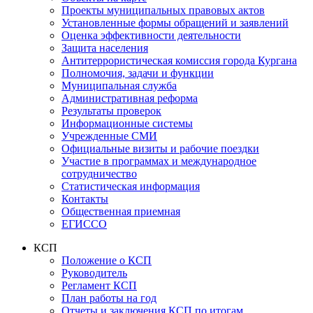
Проекты муниципальных правовых актов
Установленные формы обращений и заявлений
Оценка эффективности деятельности
Защита населения
Антитеррористическая комиссия города Кургана
Полномочия, задачи и функции
Муниципальная служба
Административная реформа
Результаты проверок
Информационные системы
Учрежденные СМИ
Официальные визиты и рабочие поездки
Участие в программах и международное
сотрудничество
Статистическая информация
Контакты
Общественная приемная
ЕГИССО
КСП
Положение о КСП
Руководитель
Регламент КСП
План работы на год
Отчеты и заключения КСП по итогам