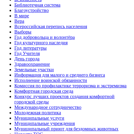
Библиотечная система
Благоустройство
В мире
Вера
Всероссийская перепись населения
Выборы
Год добровольца и волонтёра
Год культурного наследия
Год литературы
Год Учителя
День города
Здравоохранение
Земельные участки
Информация для малого и среднего бизнеса
Исполнение воинской обязанности
Комиссия по профилактике терроризма и экстремизма
Комфортная городская среда
Конкурс лучших проектов создания комфортной
городской среды
Международное сотрудничество
Молодежная политика
Муниципальные услуги
Муниципальные учреждения
Муниципальный приют для бездомных животных