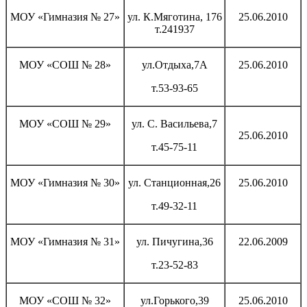
МОУ «Гимназия № 27»
ул. К.Мяготина, 176
25.06.2010
т.241937
МОУ «СОШ № 28»
ул.Отдыха,7А
25.06.2010
т.53-93-65
МОУ «СОШ № 29»
ул. С. Васильева,7
25.06.2010
т.45-75-11
МОУ «Гимназия № 30»
ул. Станционная,26
25.06.2010
т.49-32-11
МОУ «Гимназия № 31»
ул. Пичугина,36
22.06.2009
т.23-52-83
МОУ «СОШ № 32»
ул.Горького,39
25.06.2010