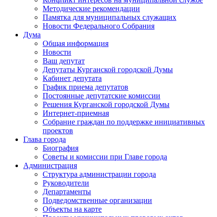
Методические рекомендации
Памятка для муниципальных служащих
Новости Федерального Cобрания
Дума
Общая информация
Новости
Ваш депутат
Депутаты Курганской городской Думы
Кабинет депутата
График приема депутатов
Постоянные депутатские комиссии
Решения Курганской городской Думы
Интернет-приемная
Собрание граждан по поддержке инициативных
проектов
Глава города
Биография
Советы и комиссии при Главе города
Администрация
Структура администрации города
Руководители
Департаменты
Подведомственные организации
Объекты на карте