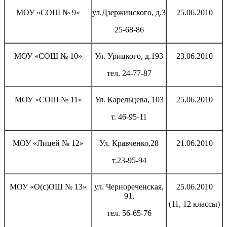
МОУ «СОШ № 9»
ул.Дзержинского, д.3
25.06.2010
25-68-86
МОУ «СОШ № 10»
Ул. Урицкого, д.193
23.06.2010
тел. 24-77-87
МОУ «СОШ № 11»
Ул. Карельцева, 103
25.06.2010
т. 46-95-11
МОУ «Лицей № 12»
Ул. Кравченко,28
21.06.2010
т.23-95-94
МОУ «О(с)ОШ № 13»
ул. Чернореченская,
25.06.2010
91,
(11, 12 классы)
тел. 56-65-76