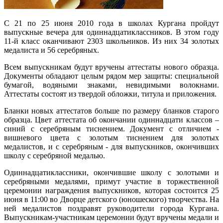
С 21 по 25 июня 2010 года в школах Кургана пройдут
выпускные вечера для одиннадцатиклассников. В этом году
11-й класс оканчивают 2303 школьников. Из них 34 золотых
медалиста и 56 серебряных.
Всем выпускникам будут вручены аттестаты нового образца.
Документы обладают целым рядом мер защиты: специальной
бумагой, водяными знаками, невидимыми волокнами.
Аттестаты состоят из твердой обложки, титула и приложения.
Бланки новых аттестатов больше по размеру бланков старого
образца. Цвет аттестата об окончании одиннадцати классов –
синий с серебряным тиснением. Документ с отличием -
вишневого цвета с золотым тиснением для золотых
медалистов, и с серебряным - для выпускников, окончивших
школу с серебряной медалью.
Одиннадцатиклассники, окончившие школу с золотыми и
серебряными медалями, примут участие в торжественной
церемонии награждения выпускников, которая состоится 25
июня в 11:00 во Дворце детского (юношеского) творчества. На
ней медалистов поздравят руководители города Кургана.
Выпускникам-участникам церемонии будут вручены медали и