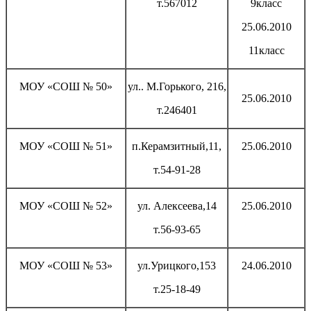
т.567012
9класс
25.06.2010
11класс
МОУ «СОШ № 50»
ул.. М.Горького, 216,
25.06.2010
т.246401
МОУ «СОШ № 51»
п.Керамзитный,11,
25.06.2010
т.54-91-28
МОУ «СОШ № 52»
ул. Алексеева,14
25.06.2010
т.56-93-65
МОУ «СОШ № 53»
ул.Урицкого,153
24.06.2010
т.25-18-49