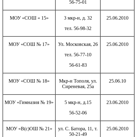
56-75-01
МОУ «СОШ « 15»
3 мкр-н, д. 32
25.06.2010
тел. 56-98-32
МОУ «СОШ № 17»
Ул. Московская, 26
25.06.2010
тел. 56-77-10
56-61-83
МОУ «СОШ № 18»
Мкр-н Тополя, ул.
25.06.10
Сиреневая, 25а
МОУ «Гимназия № 19»
5 мкр-н, д.15
23.06.2010
56-52-06
МОУ «В(с)ОШ № 21»
ул. С. Батора, 11, т.
25.06.2010
50-21-49