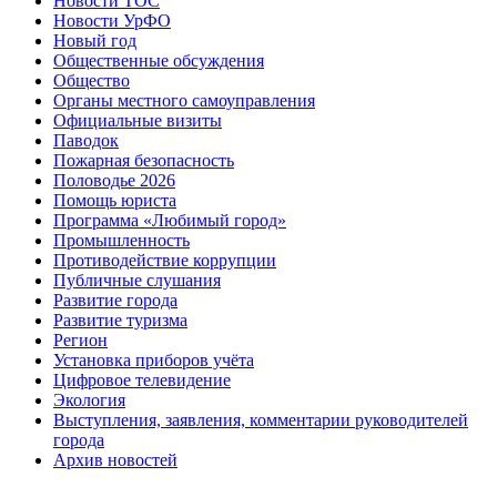
Новости ТОС
Новости УрФО
Новый год
Общественные обсуждения
Общество
Органы местного самоуправления
Официальные визиты
Паводок
Пожарная безопасность
Половодье 2026
Помощь юриста
Программа «Любимый город»
Промышленность
Противодействие коррупции
Публичные слушания
Развитие города
Развитие туризма
Регион
Установка приборов учёта
Цифровое телевидение
Экология
Выступления, заявления, комментарии руководителей
города
Архив новостей