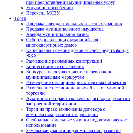
при предоставлении муниципальных услуг
Услуги по погребению
Перечень МСЗУ
Торги
Продажа, аренда земельных и лесных участков
Продажа муниципального имущества
Аренда муниципальной казны
Отбор управляющих компаний для
многоквартирных домов
Капитальный ремонт домов за счет средств фонда
ЖКХ
Размещение рекламных конструкций
Концессионные соглашения
Конкурсы на осуществление перевозок по
муниципальным маршрутам
Размещение нестационарных торговых объектов
Размещение нестационарных объектов уличной
торговли
Аукционы на право заключить договор о развитии
застроенной территории
Торги на право заключения договора о
комплексном развитии территории
Свободные земельные участки под коммерческое
использование
Земельные участки под комплексное развитие