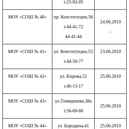
т.25-92-05
МОУ «СОШ № 40»
пр. Конституции,56
24.06.2010
т.44-41-72
-
44-41-44
МОУ «СОШ № 41»
ул. Конституции,53
23.06.2010
т.44-50-77
МОУ «СОШ № 42»
ул. Кирова,52
25.06.2010
т.46-13-17
МОУ «СОШ № 43»
ул.Тимирязева,38а
25.06.2010
т.56-69-60
МОУ «СОШ № 44»
ул. Бородина,41
25.06.2010