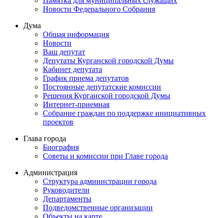
Памятка для муниципальных служащих
Новости Федерального Cобрания
Дума
Общая информация
Новости
Ваш депутат
Депутаты Курганской городской Думы
Кабинет депутата
График приема депутатов
Постоянные депутатские комиссии
Решения Курганской городской Думы
Интернет-приемная
Собрание граждан по поддержке инициативных
проектов
Глава города
Биография
Советы и комиссии при Главе города
Администрация
Структура администрации города
Руководители
Департаменты
Подведомственные организации
Объекты на карте