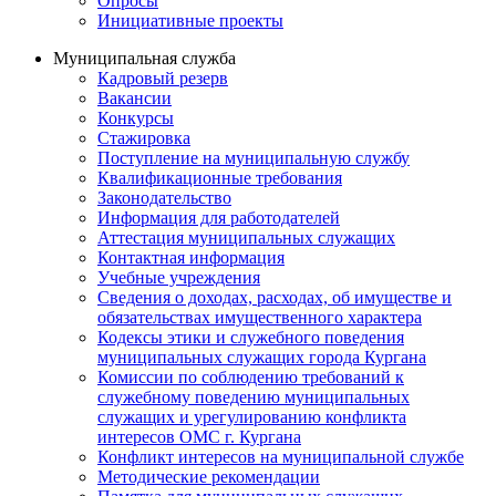
Опросы
Инициативные проекты
Муниципальная служба
Кадровый резерв
Вакансии
Конкурсы
Стажировка
Поступление на муниципальную службу
Квалификационные требования
Законодательство
Информация для работодателей
Аттестация муниципальных служащих
Контактная информация
Учебные учреждения
Сведения о доходах, расходах, об имуществе и
обязательствах имущественного характера
Кодексы этики и служебного поведения
муниципальных служащих города Кургана
Комиссии по соблюдению требований к
служебному поведению муниципальных
служащих и урегулированию конфликта
интересов ОМС г. Кургана
Конфликт интересов на муниципальной службе
Методические рекомендации