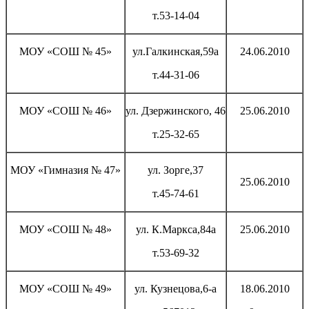
т.53-14-04
МОУ «СОШ № 45»
ул.Галкинская,59а
24.06.2010
т.44-31-06
МОУ «СОШ № 46»
ул. Дзержинского, 46
25.06.2010
т.25-32-65
МОУ «Гимназия № 47»
ул. Зорге,37
25.06.2010
т.45-74-61
МОУ «СОШ № 48»
ул. К.Маркса,84а
25.06.2010
т.53-69-32
МОУ «СОШ № 49»
ул. Кузнецова,6-а
18.06.2010