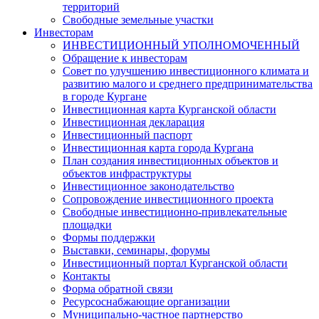
территорий
Свободные земельные участки
Инвесторам
ИНВЕСТИЦИОННЫЙ УПОЛНОМОЧЕННЫЙ
Обращение к инвесторам
Совет по улучшению инвестиционного климата и
развитию малого и среднего предпринимательства
в городе Кургане
Инвестиционная карта Курганской области
Инвестиционная декларация
Инвестиционный паспорт
Инвестиционная карта города Кургана
План создания инвестиционных объектов и
объектов инфраструктуры
Инвестиционное законодательство
Сопровождение инвестиционного проекта
Свободные инвестиционно-привлекательные
площадки
Формы поддержки
Выставки, семинары, форумы
Инвестиционный портал Курганской области
Контакты
Форма обратной связи
Ресурсоснабжающие организации
Муниципально-частное партнерство