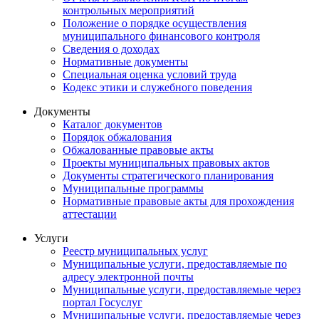
контрольных мероприятий
Положение о порядке осуществления
муниципального финансового контроля
Сведения о доходах
Нормативные документы
Специальная оценка условий труда
Кодекс этики и служебного поведения
Документы
Каталог документов
Порядок обжалования
Обжалованные правовые акты
Проекты муниципальных правовых актов
Документы стратегического планирования
Муниципальные программы
Нормативные правовые акты для прохождения
аттестации
Услуги
Реестр муниципальных услуг
Муниципальные услуги, предоставляемые по
адресу электронной почты
Муниципальные услуги, предоставляемые через
портал Госуслуг
Муниципальные услуги, предоставляемые через