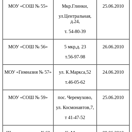
МОУ «СОШ № 55»
Мкр.Глинки,
25.06.2010
ул.Центральная,
д.24,
т. 54-80-39
МОУ «СОШ № 56»
5 мкр,д. 23
26.06.2010
т.56-97-98
МОУ «Гимназия № 57»
ул. К.Маркса,52
24.06.2010
т.46-05-62
МОУ «СОШ № 59»
пос. Черемухово,
25.06.2010
ул. Космонавтов,7,
т 41-47-52