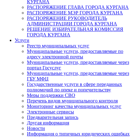
КУРГАНА
РАСПОРЯЖЕНИЕ ГЛАВА ГОРОДА КУРГАНА
РАСПОРЯЖЕНИЕ МЭР ГОРОДА КУРГАНА
РАСПОРЯЖЕНИЕ РУКОВОДИТЕЛЬ
АДМИНИСТРАЦИИ ГОРОДА КУРГАНА
РЕШЕНИЕ ИЗБИРАТЕЛЬНАЯ КОМИССИЯ
ГОРОДА КУРГАНА
Услуги
Реестр муниципальных услуг
Муниципальные услуги, предоставляемые по
адресу электронной почты
Муниципальные услуги, предоставляемые через
портал Госуслуг
Муниципальные услуги, предоставляемые через
ГБУ МФЦ
Государственные услуги в сфере переданных
полномочий по опеке и попечительству
Меры поддержки СВО
Перечень видов муниципального контроля
Мониторинг качества муниципальных услуг
Электронные сервисы
Предварительная запись
Другая информация
Новости
Информация о типичных юридических ошибках