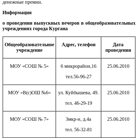
денежные премии.
Информация
о проведении выпускных вечеров в общеобразовательных
учреждениях города Кургана
Общеобразовательное
Адрес, телефон
Дата
учреждение
проведения
МОУ «СОШ № 5»
6 микрорайон,16
25.06.2010
тел.56-96-27
МОУ «В(с)ОШ №6»
ул. Куйбышева, 49.
25.06.2010
тел. 46-29-19
МОУ «СОШ № 7»
3мкр-н, д.4а
25.06.2010
тел. 56-32-81