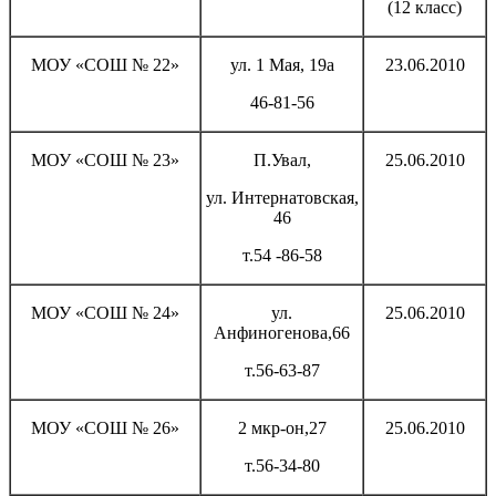
(12 класс)
МОУ «СОШ № 22»
ул. 1 Мая, 19а
23.06.2010
46-81-56
МОУ «СОШ № 23»
П.Увал,
25.06.2010
ул. Интернатовская,
46
т.54 -86-58
МОУ «СОШ № 24»
ул.
25.06.2010
Анфиногенова,66
т.56-63-87
МОУ «СОШ № 26»
2 мкр-он,27
25.06.2010
т.56-34-80