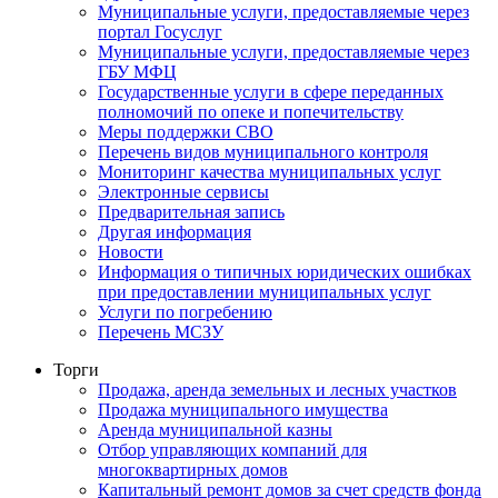
Муниципальные услуги, предоставляемые через
портал Госуслуг
Муниципальные услуги, предоставляемые через
ГБУ МФЦ
Государственные услуги в сфере переданных
полномочий по опеке и попечительству
Меры поддержки СВО
Перечень видов муниципального контроля
Мониторинг качества муниципальных услуг
Электронные сервисы
Предварительная запись
Другая информация
Новости
Информация о типичных юридических ошибках
при предоставлении муниципальных услуг
Услуги по погребению
Перечень МСЗУ
Торги
Продажа, аренда земельных и лесных участков
Продажа муниципального имущества
Аренда муниципальной казны
Отбор управляющих компаний для
многоквартирных домов
Капитальный ремонт домов за счет средств фонда