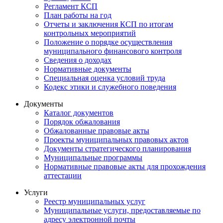
Регламент КСП
План работы на год
Отчеты и заключения КСП по итогам
контрольных мероприятий
Положение о порядке осуществления
муниципального финансового контроля
Сведения о доходах
Нормативные документы
Специальная оценка условий труда
Кодекс этики и служебного поведения
Документы
Каталог документов
Порядок обжалования
Обжалованные правовые акты
Проекты муниципальных правовых актов
Документы стратегического планирования
Муниципальные программы
Нормативные правовые акты для прохождения
аттестации
Услуги
Реестр муниципальных услуг
Муниципальные услуги, предоставляемые по
адресу электронной почты