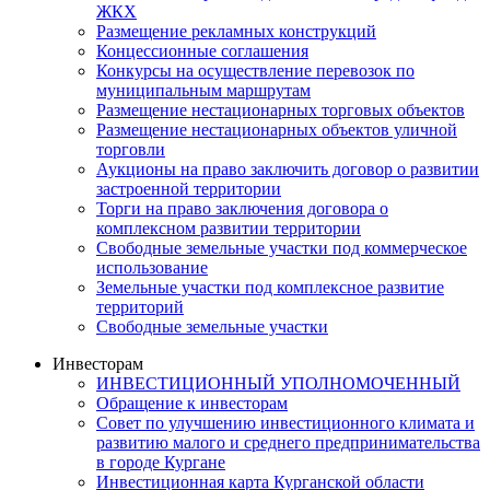
ЖКХ
Размещение рекламных конструкций
Концессионные соглашения
Конкурсы на осуществление перевозок по
муниципальным маршрутам
Размещение нестационарных торговых объектов
Размещение нестационарных объектов уличной
торговли
Аукционы на право заключить договор о развитии
застроенной территории
Торги на право заключения договора о
комплексном развитии территории
Свободные земельные участки под коммерческое
использование
Земельные участки под комплексное развитие
территорий
Свободные земельные участки
Инвесторам
ИНВЕСТИЦИОННЫЙ УПОЛНОМОЧЕННЫЙ
Обращение к инвесторам
Совет по улучшению инвестиционного климата и
развитию малого и среднего предпринимательства
в городе Кургане
Инвестиционная карта Курганской области