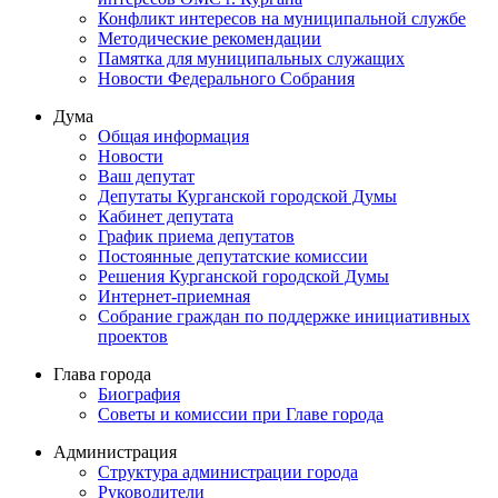
Конфликт интересов на муниципальной службе
Методические рекомендации
Памятка для муниципальных служащих
Новости Федерального Cобрания
Дума
Общая информация
Новости
Ваш депутат
Депутаты Курганской городской Думы
Кабинет депутата
График приема депутатов
Постоянные депутатские комиссии
Решения Курганской городской Думы
Интернет-приемная
Собрание граждан по поддержке инициативных
проектов
Глава города
Биография
Советы и комиссии при Главе города
Администрация
Структура администрации города
Руководители