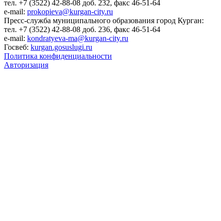
тел. +7 (3522) 42-88-08 доб. 232, факс 46-51-64
e-mail:
prokopieva@kurgan-city.ru
Пресс-служба муниципального образования город Курган:
тел. +7 (3522) 42-88-08 доб. 236, факс 46-51-64
e-mail:
kondratyeva-ma@kurgan-city.ru
Госвеб:
kurgan.gosuslugi.ru
Политика конфиденциальности
Авторизация