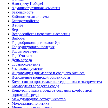
Навстречу Победе!
Административная комиссия
Безопасность
Библиотечная система
Благоустройство
В мире
Вера
Всероссийская перепись населения
Выборы
Год добровольца и волонтёра
Год культурного наследия
Год литературы
Год Учителя
День города
Здравоохранение
Земельные участки
Информация для малого и среднего бизнеса
Исполнение воинской обязанности
Комиссия по профилактике терроризма и экстремизма
Комфортная городская среда
Конкурс лучших проектов создания комфортной
городской среды
Международное сотрудничество
Молодежная политика
Муниципальные услуги