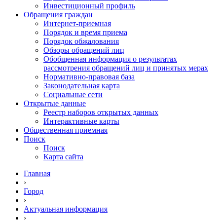
Инвестиционный профиль
Обращения граждан
Интернет-приемная
Порядок и время приема
Порядок обжалования
Обзоры обращений лиц
Обобщенная информация о результатах
рассмотрения обращений лиц и принятых мерах
Нормативно-правовая база
Законодательная карта
Социальные сети
Открытые данные
Реестр наборов открытых данных
Интерактивные карты
Общественная приемная
Поиск
Поиск
Карта сайта
Главная
›
Город
›
Актуальная информация
›