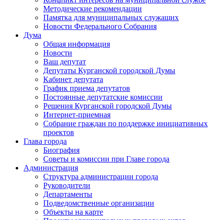
Методические рекомендации
Памятка для муниципальных служащих
Новости Федерального Cобрания
Дума
Общая информация
Новости
Ваш депутат
Депутаты Курганской городской Думы
Кабинет депутата
График приема депутатов
Постоянные депутатские комиссии
Решения Курганской городской Думы
Интернет-приемная
Собрание граждан по поддержке инициативных
проектов
Глава города
Биография
Советы и комиссии при Главе города
Администрация
Структура администрации города
Руководители
Департаменты
Подведомственные организации
Объекты на карте