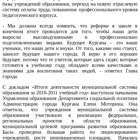
базы учреждений образования, переход на новую отраслевую
систему оплаты труда, повышение профессионального уровня
педагогического корпуса.
- Мы должны всегда помнить, что реформа в школе в
конечном итоге проводится для того, чтобы наши дети
выросли высокодуховными и профессионально
подготовленными людьми. Будущее Кургана – это ваши
ученики, это наши дети и внуки. От того, какими они станут,
зависит будущее нашего города. Я верю в его хорошее
будущее, потому что те учителя, которые здесь сидят, которые
готовятся к учебному году, обладают всеми качествами и
знаниями для воспитания таких людей, - отметил Глава
города.
С докладом «Итоги деятельности муниципальной системы
образования за 2010-2011 учебный год» выступила начальник
Управления образования Департамента социальной политики
Администрации города Кургана Елена Моторина. Она
отметила, что учреждения муниципальной системы
образования участвовали в реализации федеральных,
региональных проектов в области образования,
муниципальной целевой программы развития образования.
Была проведена большая работа по лицензированию
учреждений, росту инновационных площадок. Началась