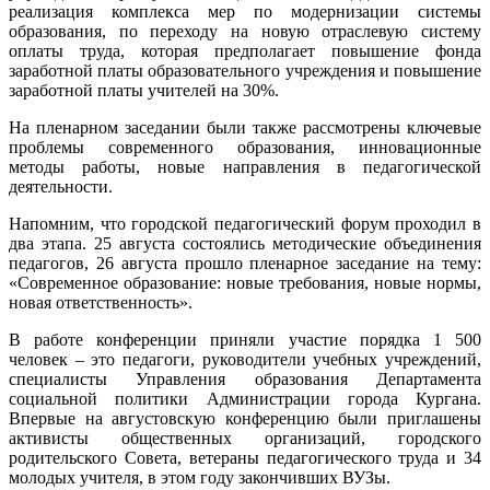
реализация комплекса мер по модернизации системы
образования, по переходу на новую отраслевую систему
оплаты труда, которая предполагает повышение фонда
заработной платы образовательного учреждения и повышение
заработной платы учителей на 30%.
На пленарном заседании были также рассмотрены ключевые
проблемы современного образования, инновационные
методы работы, новые направления в педагогической
деятельности.
Напомним, что городской педагогический форум проходил в
два этапа. 25 августа состоялись методические объединения
педагогов, 26 августа прошло пленарное заседание на тему:
«Современное образование: новые требования, новые нормы,
новая ответственность».
В работе конференции приняли участие порядка 1 500
человек – это педагоги, руководители учебных учреждений,
специалисты Управления образования Департамента
социальной политики Администрации города Кургана.
Впервые на августовскую конференцию были приглашены
активисты общественных организаций, городского
родительского Совета, ветераны педагогического труда и 34
молодых учителя, в этом году закончивших ВУЗы.