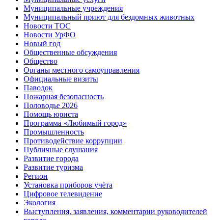
Муниципальные учреждения
Муниципальный приют для бездомных животных
Новости ТОС
Новости УрФО
Новый год
Общественные обсуждения
Общество
Органы местного самоуправления
Официальные визиты
Паводок
Пожарная безопасность
Половодье 2026
Помощь юриста
Программа «Любимый город»
Промышленность
Противодействие коррупции
Публичные слушания
Развитие города
Развитие туризма
Регион
Установка приборов учёта
Цифровое телевидение
Экология
Выступления, заявления, комментарии руководителей