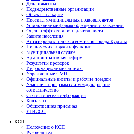
Департаменты
Подведомственные организации
Объекты на карте
Проекты муниципальных правовых актов
Установленные формы обращений и заявлений
Оценка эффективности деятельности
Защита населения
Антитеррористическая комиссия города Кургана
Полномочия, задачи и функции
Муниципальная служба
Административная реформа
Результаты проверок
Информационные системы
Учрежденные СМИ
Официальные визиты и рабочие поездки
Участие в программах и международное
сотрудничество
Статистическая информация
Контакты
Общественная приемная
ЕГИССО
КСП
Положение о КСП
Руководитель