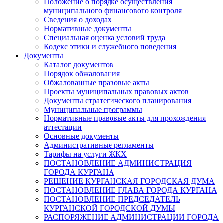
Положение о порядке осуществления
муниципального финансового контроля
Сведения о доходах
Нормативные документы
Специальная оценка условий труда
Кодекс этики и служебного поведения
Документы
Каталог документов
Порядок обжалования
Обжалованные правовые акты
Проекты муниципальных правовых актов
Документы стратегического планирования
Муниципальные программы
Нормативные правовые акты для прохождения
аттестации
Основные документы
Административные регламенты
Тарифы на услуги ЖКХ
ПОСТАНОВЛЕНИЕ АДМИНИСТРАЦИЯ
ГОРОДА КУРГАНА
РЕШЕНИЕ КУРГАНСКАЯ ГОРОДСКАЯ ДУМА
ПОСТАНОВЛЕНИЕ ГЛАВА ГОРОДА КУРГАНА
ПОСТАНОВЛЕНИЕ ПРЕДСЕДАТЕЛЬ
КУРГАНСКОЙ ГОРОДСКОЙ ДУМЫ
РАСПОРЯЖЕНИЕ АДМИНИСТРАЦИИ ГОРОДА