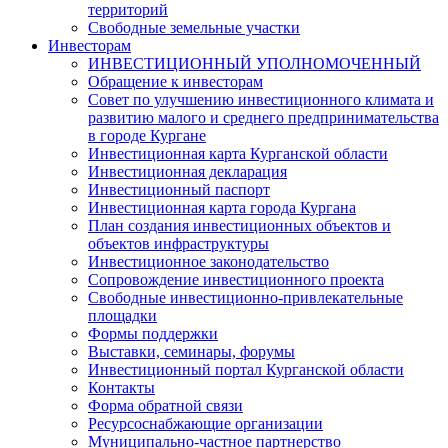
территорий
Свободные земельные участки
Инвесторам
ИНВЕСТИЦИОННЫЙ УПОЛНОМОЧЕННЫЙ
Обращение к инвесторам
Совет по улучшению инвестиционного климата и
развитию малого и среднего предпринимательства
в городе Кургане
Инвестиционная карта Курганской области
Инвестиционная декларация
Инвестиционный паспорт
Инвестиционная карта города Кургана
План создания инвестиционных объектов и
объектов инфраструктуры
Инвестиционное законодательство
Сопровождение инвестиционного проекта
Свободные инвестиционно-привлекательные
площадки
Формы поддержки
Выставки, семинары, форумы
Инвестиционный портал Курганской области
Контакты
Форма обратной связи
Ресурсоснабжающие организации
Муниципально-частное партнерство