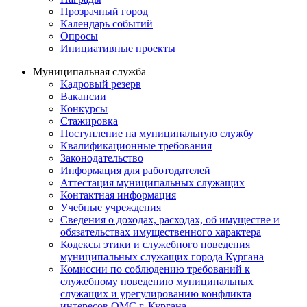
Прозрачный город
Календарь событий
Опросы
Инициативные проекты
Муниципальная служба
Кадровый резерв
Вакансии
Конкурсы
Стажировка
Поступление на муниципальную службу
Квалификационные требования
Законодательство
Информация для работодателей
Аттестация муниципальных служащих
Контактная информация
Учебные учреждения
Сведения о доходах, расходах, об имуществе и
обязательствах имущественного характера
Кодексы этики и служебного поведения
муниципальных служащих города Кургана
Комиссии по соблюдению требований к
служебному поведению муниципальных
служащих и урегулированию конфликта
интересов ОМС г. Кургана