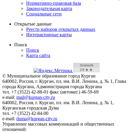
Нормативно-правовая база
Законодательная карта
Социальные сети
Открытые данные
Реестр наборов открытых данных
Интерактивные карты
Поиск
Поиск
Карта сайта
© Муниципальное образование город Курган
640002, Россия, г. Курган, пл. им. В.И. Ленина, д. № 1, Глава
города Кургана, Администрация города Кургана
тел. +7 (3522) 42-88-01 факс (автомат.) 46-59-69
e-mail:
mail@kurgan-city.ru
640002, Россия, г. Курган, пл. им. В.И. Ленина, д. № 1,
Курганская городская Дума
тел. +7 (3522) 42-84-00
e-mail:
duma@kurgan-city.ru
Управление массовых коммуникаций и общественных
отношений: