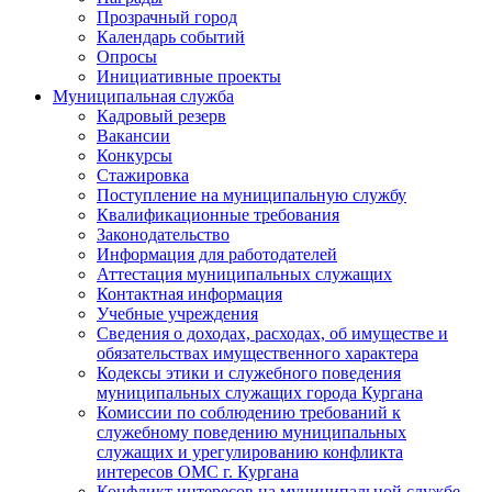
Прозрачный город
Календарь событий
Опросы
Инициативные проекты
Муниципальная служба
Кадровый резерв
Вакансии
Конкурсы
Стажировка
Поступление на муниципальную службу
Квалификационные требования
Законодательство
Информация для работодателей
Аттестация муниципальных служащих
Контактная информация
Учебные учреждения
Сведения о доходах, расходах, об имуществе и
обязательствах имущественного характера
Кодексы этики и служебного поведения
муниципальных служащих города Кургана
Комиссии по соблюдению требований к
служебному поведению муниципальных
служащих и урегулированию конфликта
интересов ОМС г. Кургана
Конфликт интересов на муниципальной службе