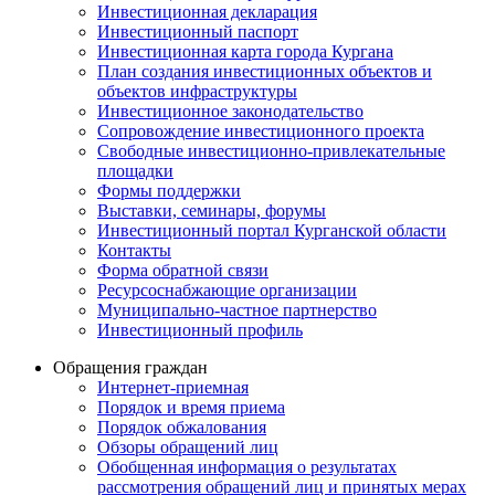
Инвестиционная декларация
Инвестиционный паспорт
Инвестиционная карта города Кургана
План создания инвестиционных объектов и
объектов инфраструктуры
Инвестиционное законодательство
Сопровождение инвестиционного проекта
Свободные инвестиционно-привлекательные
площадки
Формы поддержки
Выставки, семинары, форумы
Инвестиционный портал Курганской области
Контакты
Форма обратной связи
Ресурсоснабжающие организации
Муниципально-частное партнерство
Инвестиционный профиль
Обращения граждан
Интернет-приемная
Порядок и время приема
Порядок обжалования
Обзоры обращений лиц
Обобщенная информация о результатах
рассмотрения обращений лиц и принятых мерах