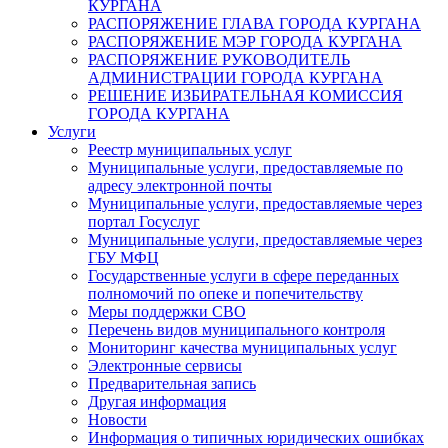
КУРГАНА
РАСПОРЯЖЕНИЕ ГЛАВА ГОРОДА КУРГАНА
РАСПОРЯЖЕНИЕ МЭР ГОРОДА КУРГАНА
РАСПОРЯЖЕНИЕ РУКОВОДИТЕЛЬ
АДМИНИСТРАЦИИ ГОРОДА КУРГАНА
РЕШЕНИЕ ИЗБИРАТЕЛЬНАЯ КОМИССИЯ
ГОРОДА КУРГАНА
Услуги
Реестр муниципальных услуг
Муниципальные услуги, предоставляемые по
адресу электронной почты
Муниципальные услуги, предоставляемые через
портал Госуслуг
Муниципальные услуги, предоставляемые через
ГБУ МФЦ
Государственные услуги в сфере переданных
полномочий по опеке и попечительству
Меры поддержки СВО
Перечень видов муниципального контроля
Мониторинг качества муниципальных услуг
Электронные сервисы
Предварительная запись
Другая информация
Новости
Информация о типичных юридических ошибках