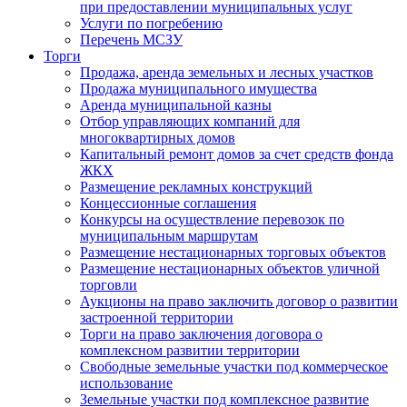
при предоставлении муниципальных услуг
Услуги по погребению
Перечень МСЗУ
Торги
Продажа, аренда земельных и лесных участков
Продажа муниципального имущества
Аренда муниципальной казны
Отбор управляющих компаний для
многоквартирных домов
Капитальный ремонт домов за счет средств фонда
ЖКХ
Размещение рекламных конструкций
Концессионные соглашения
Конкурсы на осуществление перевозок по
муниципальным маршрутам
Размещение нестационарных торговых объектов
Размещение нестационарных объектов уличной
торговли
Аукционы на право заключить договор о развитии
застроенной территории
Торги на право заключения договора о
комплексном развитии территории
Свободные земельные участки под коммерческое
использование
Земельные участки под комплексное развитие