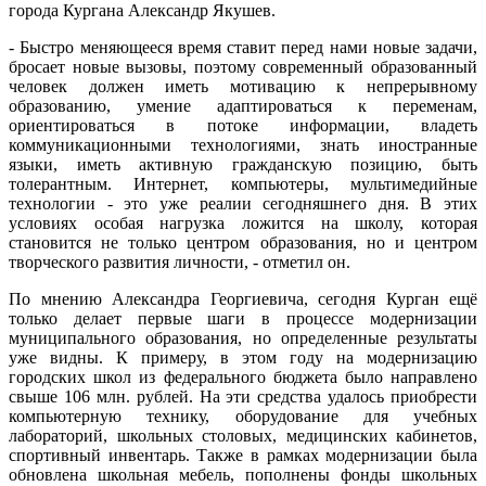
города Кургана Александр Якушев.
- Быстро меняющееся время ставит перед нами новые задачи,
бросает новые вызовы, поэтому современный образованный
человек должен иметь мотивацию к непрерывному
образованию, умение адаптироваться к переменам,
ориентироваться в потоке информации, владеть
коммуникационными технологиями, знать иностранные
языки, иметь активную гражданскую позицию, быть
толерантным. Интернет, компьютеры, мультимедийные
технологии - это уже реалии сегодняшнего дня. В этих
условиях особая нагрузка ложится на школу, которая
становится не только центром образования, но и центром
творческого развития личности, - отметил он.
По мнению Александра Георгиевича, сегодня Курган ещё
только делает первые шаги в процессе модернизации
муниципального образования, но определенные результаты
уже видны. К примеру, в этом году на модернизацию
городских школ из федерального бюджета было направлено
свыше 106 млн. рублей. На эти средства удалось приобрести
компьютерную технику, оборудование для учебных
лабораторий, школьных столовых, медицинских кабинетов,
спортивный инвентарь. Также в рамках модернизации была
обновлена школьная мебель, пополнены фонды школьных