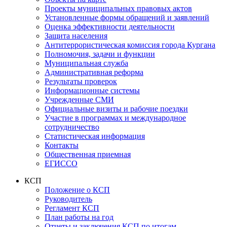
Проекты муниципальных правовых актов
Установленные формы обращений и заявлений
Оценка эффективности деятельности
Защита населения
Антитеррористическая комиссия города Кургана
Полномочия, задачи и функции
Муниципальная служба
Административная реформа
Результаты проверок
Информационные системы
Учрежденные СМИ
Официальные визиты и рабочие поездки
Участие в программах и международное
сотрудничество
Статистическая информация
Контакты
Общественная приемная
ЕГИССО
КСП
Положение о КСП
Руководитель
Регламент КСП
План работы на год
Отчеты и заключения КСП по итогам