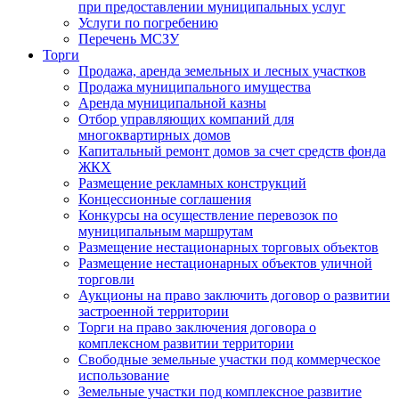
при предоставлении муниципальных услуг
Услуги по погребению
Перечень МСЗУ
Торги
Продажа, аренда земельных и лесных участков
Продажа муниципального имущества
Аренда муниципальной казны
Отбор управляющих компаний для
многоквартирных домов
Капитальный ремонт домов за счет средств фонда
ЖКХ
Размещение рекламных конструкций
Концессионные соглашения
Конкурсы на осуществление перевозок по
муниципальным маршрутам
Размещение нестационарных торговых объектов
Размещение нестационарных объектов уличной
торговли
Аукционы на право заключить договор о развитии
застроенной территории
Торги на право заключения договора о
комплексном развитии территории
Свободные земельные участки под коммерческое
использование
Земельные участки под комплексное развитие