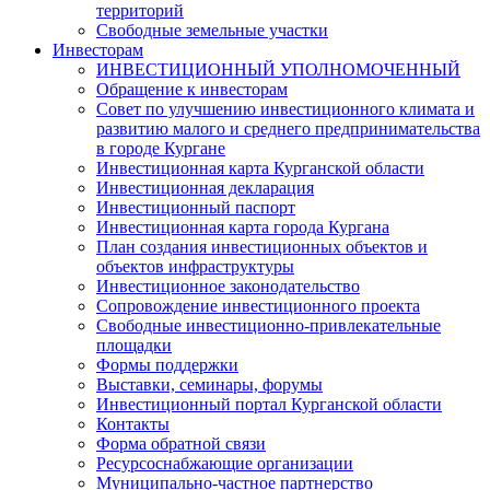
территорий
Свободные земельные участки
Инвесторам
ИНВЕСТИЦИОННЫЙ УПОЛНОМОЧЕННЫЙ
Обращение к инвесторам
Совет по улучшению инвестиционного климата и
развитию малого и среднего предпринимательства
в городе Кургане
Инвестиционная карта Курганской области
Инвестиционная декларация
Инвестиционный паспорт
Инвестиционная карта города Кургана
План создания инвестиционных объектов и
объектов инфраструктуры
Инвестиционное законодательство
Сопровождение инвестиционного проекта
Свободные инвестиционно-привлекательные
площадки
Формы поддержки
Выставки, семинары, форумы
Инвестиционный портал Курганской области
Контакты
Форма обратной связи
Ресурсоснабжающие организации
Муниципально-частное партнерство