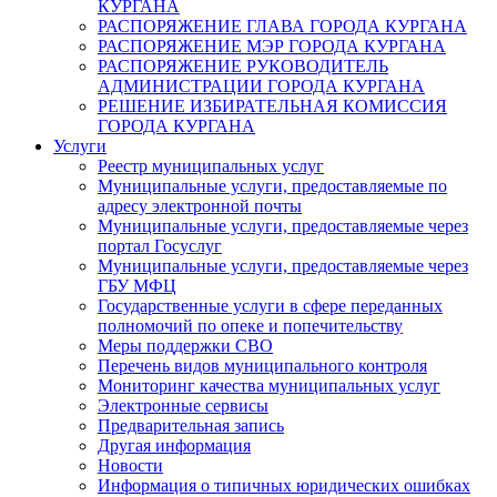
КУРГАНА
РАСПОРЯЖЕНИЕ ГЛАВА ГОРОДА КУРГАНА
РАСПОРЯЖЕНИЕ МЭР ГОРОДА КУРГАНА
РАСПОРЯЖЕНИЕ РУКОВОДИТЕЛЬ
АДМИНИСТРАЦИИ ГОРОДА КУРГАНА
РЕШЕНИЕ ИЗБИРАТЕЛЬНАЯ КОМИССИЯ
ГОРОДА КУРГАНА
Услуги
Реестр муниципальных услуг
Муниципальные услуги, предоставляемые по
адресу электронной почты
Муниципальные услуги, предоставляемые через
портал Госуслуг
Муниципальные услуги, предоставляемые через
ГБУ МФЦ
Государственные услуги в сфере переданных
полномочий по опеке и попечительству
Меры поддержки СВО
Перечень видов муниципального контроля
Мониторинг качества муниципальных услуг
Электронные сервисы
Предварительная запись
Другая информация
Новости
Информация о типичных юридических ошибках