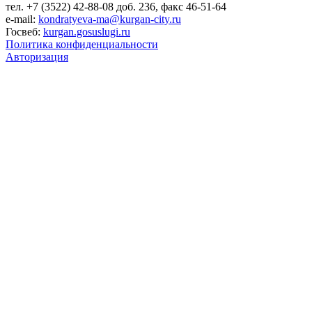
тел. +7 (3522) 42-88-08 доб. 236, факс 46-51-64
e-mail:
kondratyeva-ma@kurgan-city.ru
Госвеб:
kurgan.gosuslugi.ru
Политика конфиденциальности
Авторизация