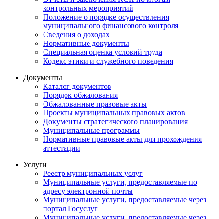
контрольных мероприятий
Положение о порядке осуществления
муниципального финансового контроля
Сведения о доходах
Нормативные документы
Специальная оценка условий труда
Кодекс этики и служебного поведения
Документы
Каталог документов
Порядок обжалования
Обжалованные правовые акты
Проекты муниципальных правовых актов
Документы стратегического планирования
Муниципальные программы
Нормативные правовые акты для прохождения
аттестации
Услуги
Реестр муниципальных услуг
Муниципальные услуги, предоставляемые по
адресу электронной почты
Муниципальные услуги, предоставляемые через
портал Госуслуг
Муниципальные услуги, предоставляемые через