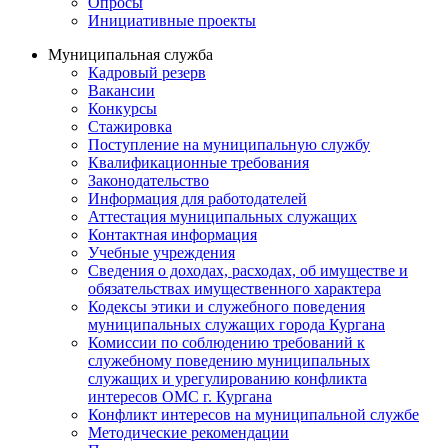
Опросы
Инициативные проекты
Муниципальная служба
Кадровый резерв
Вакансии
Конкурсы
Стажировка
Поступление на муниципальную службу
Квалификационные требования
Законодательство
Информация для работодателей
Аттестация муниципальных служащих
Контактная информация
Учебные учреждения
Сведения о доходах, расходах, об имуществе и
обязательствах имущественного характера
Кодексы этики и служебного поведения
муниципальных служащих города Кургана
Комиссии по соблюдению требований к
служебному поведению муниципальных
служащих и урегулированию конфликта
интересов ОМС г. Кургана
Конфликт интересов на муниципальной службе
Методические рекомендации