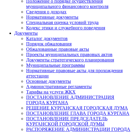
Положение о порядке осуществления
муниципального финансового контроля
Сведения о доходах
Нормативные документы
Специальная оценка условий труда
Кодекс этики и служебного поведения
Документы
Каталог документов
Порядок обжалования
Обжалованные правовые акты
Проекты муниципальных правовых актов
Документы стратегического планирования
Муниципальные программы
Нормативные правовые акты для прохождения
аттестации
Основные документы
Административные регламенты
Тарифы на услуги ЖКХ
ПОСТАНОВЛЕНИЕ АДМИНИСТРАЦИЯ
ГОРОДА КУРГАНА
РЕШЕНИЕ КУРГАНСКАЯ ГОРОДСКАЯ ДУМА
ПОСТАНОВЛЕНИЕ ГЛАВА ГОРОДА КУРГАНА
ПОСТАНОВЛЕНИЕ ПРЕДСЕДАТЕЛЬ
КУРГАНСКОЙ ГОРОДСКОЙ ДУМЫ
РАСПОРЯЖЕНИЕ АДМИНИСТРАЦИИ ГОРОДА