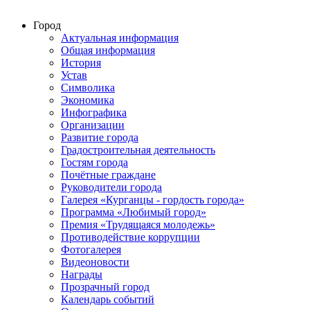
Город
Актуальная информация
Общая информация
История
Устав
Символика
Экономика
Инфографика
Организации
Развитие города
Градостроительная деятельность
Гостям города
Почётные граждане
Руководители города
Галерея «Курганцы - гордость города»
Программа «Любимый город»
Премия «Трудящаяся молодежь»
Противодействие коррупции
Фотогалерея
Видеоновости
Награды
Прозрачный город
Календарь событий