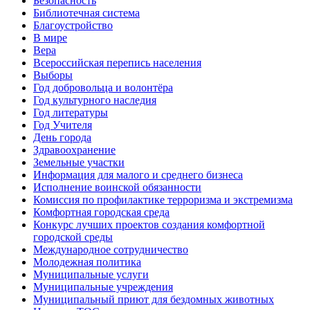
Безопасность
Библиотечная система
Благоустройство
В мире
Вера
Всероссийская перепись населения
Выборы
Год добровольца и волонтёра
Год культурного наследия
Год литературы
Год Учителя
День города
Здравоохранение
Земельные участки
Информация для малого и среднего бизнеса
Исполнение воинской обязанности
Комиссия по профилактике терроризма и экстремизма
Комфортная городская среда
Конкурс лучших проектов создания комфортной
городской среды
Международное сотрудничество
Молодежная политика
Муниципальные услуги
Муниципальные учреждения
Муниципальный приют для бездомных животных