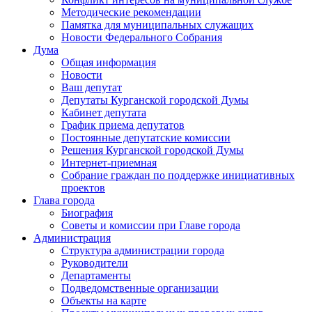
Методические рекомендации
Памятка для муниципальных служащих
Новости Федерального Cобрания
Дума
Общая информация
Новости
Ваш депутат
Депутаты Курганской городской Думы
Кабинет депутата
График приема депутатов
Постоянные депутатские комиссии
Решения Курганской городской Думы
Интернет-приемная
Собрание граждан по поддержке инициативных
проектов
Глава города
Биография
Советы и комиссии при Главе города
Администрация
Структура администрации города
Руководители
Департаменты
Подведомственные организации
Объекты на карте