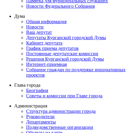
Памятка для муниципальных служащих
Новости Федерального Cобрания
Дума
Общая информация
Новости
Ваш депутат
Депутаты Курганской городской Думы
Кабинет депутата
График приема депутатов
Постоянные депутатские комиссии
Решения Курганской городской Думы
Интернет-приемная
Собрание граждан по поддержке инициативных
проектов
Глава города
Биография
Советы и комиссии при Главе города
Администрация
Структура администрации города
Руководители
Департаменты
Подведомственные организации
Объекты на карте