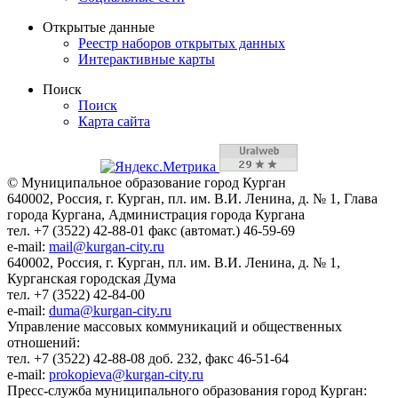
Открытые данные
Реестр наборов открытых данных
Интерактивные карты
Поиск
Поиск
Карта сайта
© Муниципальное образование город Курган
640002, Россия, г. Курган, пл. им. В.И. Ленина, д. № 1, Глава
города Кургана, Администрация города Кургана
тел. +7 (3522) 42-88-01 факс (автомат.) 46-59-69
e-mail:
mail@kurgan-city.ru
640002, Россия, г. Курган, пл. им. В.И. Ленина, д. № 1,
Курганская городская Дума
тел. +7 (3522) 42-84-00
e-mail:
duma@kurgan-city.ru
Управление массовых коммуникаций и общественных
отношений:
тел. +7 (3522) 42-88-08 доб. 232, факс 46-51-64
e-mail:
prokopieva@kurgan-city.ru
Пресс-служба муниципального образования город Курган: