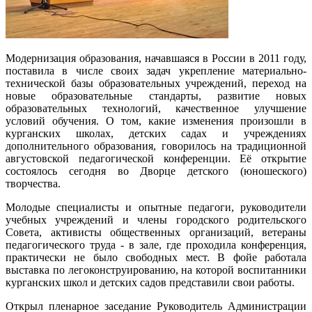
Модернизация образования, начавшаяся в России в 2011 году,
поставила в числе своих задач укрепление материально-
технической базы образовательных учреждений, переход на
новые образовательные стандарты, развитие новых
образовательных технологий, качественное улучшение
условий обучения. О том, какие изменения произошли в
курганских школах, детских садах и учреждениях
дополнительного образования, говорилось на традиционной
августовской педагогической конференции. Её открытие
состоялось сегодня во Дворце детского (юношеского)
творчества.
Молодые специалисты и опытные педагоги, руководители
учебных учреждений и члены городского родительского
Совета, активисты общественных организаций, ветераны
педагогического труда - в зале, где проходила конференция,
практически не было свободных мест. В фойе работала
выставка по легоконструированию, на которой воспитанники
курганских школ и детских садов представили свои работы.
Открыл пленарное заседание Руководитель Администрации