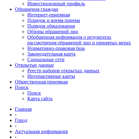
Инвестиционный профиль
Обращения граждан
Интернет-приемная
Порядок и время приема
Порядок обжалования
Обзоры обращений лиц
Обобщенная информация о результатах
рассмотрения обращений лиц и принятых мерах
Нормативно-правовая база
Законодательная карта
Социальные сети
Открытые данные
Реестр наборов открытых данных
Интерактивные карты
Общественная приемная
Поиск
Поиск
Карта сайта
Главная
›
Город
›
Актуальная информация
›