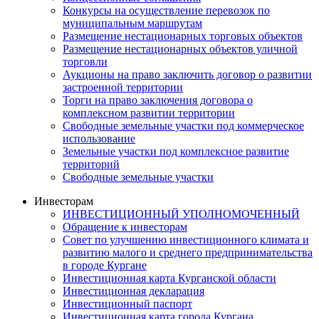
Конкурсы на осуществление перевозок по
муниципальным маршрутам
Размещение нестационарных торговых объектов
Размещение нестационарных объектов уличной
торговли
Аукционы на право заключить договор о развитии
застроенной территории
Торги на право заключения договора о
комплексном развитии территории
Свободные земельные участки под коммерческое
использование
Земельные участки под комплексное развитие
территорий
Свободные земельные участки
Инвесторам
ИНВЕСТИЦИОННЫЙ УПОЛНОМОЧЕННЫЙ
Обращение к инвесторам
Совет по улучшению инвестиционного климата и
развитию малого и среднего предпринимательства
в городе Кургане
Инвестиционная карта Курганской области
Инвестиционная декларация
Инвестиционный паспорт
Инвестиционная карта города Кургана