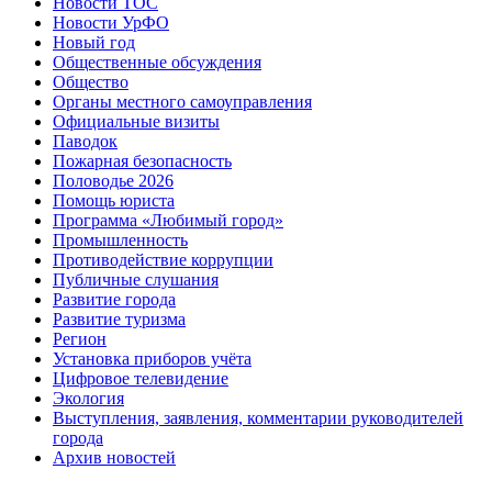
Новости ТОС
Новости УрФО
Новый год
Общественные обсуждения
Общество
Органы местного самоуправления
Официальные визиты
Паводок
Пожарная безопасность
Половодье 2026
Помощь юриста
Программа «Любимый город»
Промышленность
Противодействие коррупции
Публичные слушания
Развитие города
Развитие туризма
Регион
Установка приборов учёта
Цифровое телевидение
Экология
Выступления, заявления, комментарии руководителей
города
Архив новостей