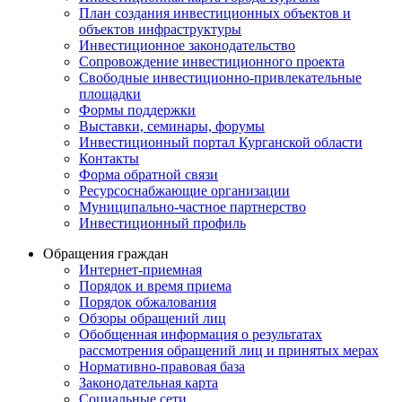
План создания инвестиционных объектов и
объектов инфраструктуры
Инвестиционное законодательство
Сопровождение инвестиционного проекта
Свободные инвестиционно-привлекательные
площадки
Формы поддержки
Выставки, семинары, форумы
Инвестиционный портал Курганской области
Контакты
Форма обратной связи
Ресурсоснабжающие организации
Муниципально-частное партнерство
Инвестиционный профиль
Обращения граждан
Интернет-приемная
Порядок и время приема
Порядок обжалования
Обзоры обращений лиц
Обобщенная информация о результатах
рассмотрения обращений лиц и принятых мерах
Нормативно-правовая база
Законодательная карта
Социальные сети