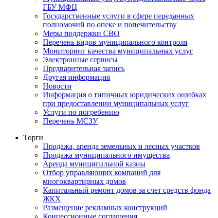
ГБУ МФЦ
Государственные услуги в сфере переданных
полномочий по опеке и попечительству
Меры поддержки СВО
Перечень видов муниципального контроля
Мониторинг качества муниципальных услуг
Электронные сервисы
Предварительная запись
Другая информация
Новости
Информация о типичных юридических ошибках
при предоставлении муниципальных услуг
Услуги по погребению
Перечень МСЗУ
Торги
Продажа, аренда земельных и лесных участков
Продажа муниципального имущества
Аренда муниципальной казны
Отбор управляющих компаний для
многоквартирных домов
Капитальный ремонт домов за счет средств фонда
ЖКХ
Размещение рекламных конструкций
Концессионные соглашения