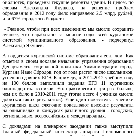
библиотек, проведены текущие ремонты зданий. В целом, по
словам Александра Якушева, на решение проблем
образования в 2012 году было направлено 2,5 млрд. рублей,
или 67% городского бюджета.
- Главное, чтобы при всех изменениях мы смогли сохранить
лучшее, что наработано за многие годы всей курганской
системой муниципального образования, - подчеркнул
Александр Якушев.
А гордиться курганской системе образования есть чем. Как
отметил в своем докладе начальник управления образования
Департамента социальной политики Администрации города
Кургана Иван Сбродов, год от года растет число школьников,
успешно сдавших ЕГЭ. К примеру, в 2011-2012 учебном году
на 100 баллов выполнили задания ЕГЭ 11 курганских
одиннадцатиклассников. Это практически в три раза больше,
чем их было в 2010-2011 году (тогда всего 4 ученика смогли
добиться таких результатов). Ещё один показатель - ученики
курганских школ ежегодно показывают высокие результаты
на олимпиадах и конкурсах различного уровня - городских,
региональных, всероссийских и международных.
С докладами на пленарном заседании также выступили
Главный федеральный инспектор аппарата Полномочного