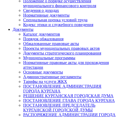
Положение о порядке осуществления
муниципального финансового контроля
Сведения о доходах
Нормативные документы
Специальная оценка условий труда
Кодекс этики и служебного поведения
Документы
Каталог документов
Порядок обжалования
Обжалованные правовые акты
Проекты муниципальных правовых актов
Документы стратегического планирования
Муниципальные программы
Нормативные правовые акты для прохождения
аттестации
Основные документы
Административные регламенты
Тарифы на услуги ЖКХ
ПОСТАНОВЛЕНИЕ АДМИНИСТРАЦИЯ
ГОРОДА КУРГАНА
РЕШЕНИЕ КУРГАНСКАЯ ГОРОДСКАЯ ДУМА
ПОСТАНОВЛЕНИЕ ГЛАВА ГОРОДА КУРГАНА
ПОСТАНОВЛЕНИЕ ПРЕДСЕДАТЕЛЬ
КУРГАНСКОЙ ГОРОДСКОЙ ДУМЫ
РАСПОРЯЖЕНИЕ АДМИНИСТРАЦИИ ГОРОДА