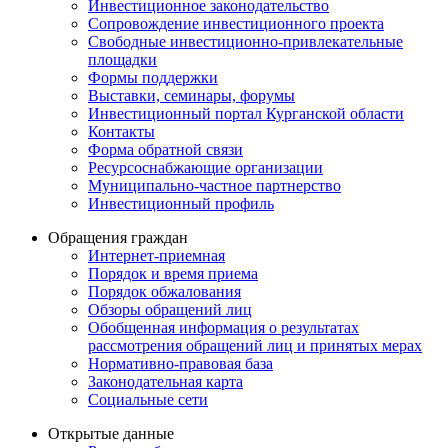
Инвестиционное законодательство
Сопровождение инвестиционного проекта
Свободные инвестиционно-привлекательные
площадки
Формы поддержки
Выставки, семинары, форумы
Инвестиционный портал Курганской области
Контакты
Форма обратной связи
Ресурсоснабжающие организации
Муниципально-частное партнерство
Инвестиционный профиль
Обращения граждан
Интернет-приемная
Порядок и время приема
Порядок обжалования
Обзоры обращений лиц
Обобщенная информация о результатах
рассмотрения обращений лиц и принятых мерах
Нормативно-правовая база
Законодательная карта
Социальные сети
Открытые данные