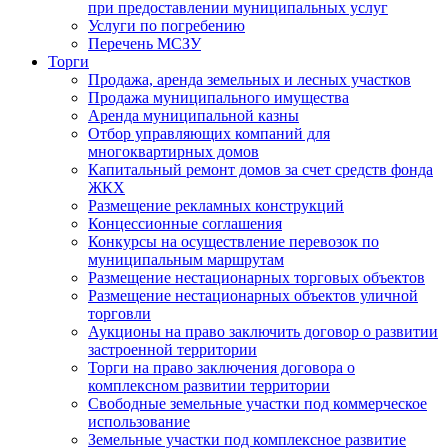
при предоставлении муниципальных услуг
Услуги по погребению
Перечень МСЗУ
Торги
Продажа, аренда земельных и лесных участков
Продажа муниципального имущества
Аренда муниципальной казны
Отбор управляющих компаний для
многоквартирных домов
Капитальный ремонт домов за счет средств фонда
ЖКХ
Размещение рекламных конструкций
Концессионные соглашения
Конкурсы на осуществление перевозок по
муниципальным маршрутам
Размещение нестационарных торговых объектов
Размещение нестационарных объектов уличной
торговли
Аукционы на право заключить договор о развитии
застроенной территории
Торги на право заключения договора о
комплексном развитии территории
Свободные земельные участки под коммерческое
использование
Земельные участки под комплексное развитие