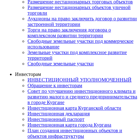
Размещение нестационарных торговых объектов
Размещение нестационарных объектов уличной
торговли
Аукционы на право заключить договор о развитии
застроенной территории
Торги на право заключения договора о
комплексном развитии территории
Свободные земельные участки под коммерческое
использование
Земельные участки под комплексное развитие
территорий
Свободные земельные участки
Инвесторам
ИНВЕСТИЦИОННЫЙ УПОЛНОМОЧЕННЫЙ
Обращение к инвесторам
Совет по улучшению инвестиционного климата и
развитию малого и среднего предпринимательства
в городе Кургане
Инвестиционная карта Курганской области
Инвестиционная декларация
Инвестиционный паспорт
Инвестиционная карта города Кургана
План создания инвестиционных объектов и
объектов инфраструктуры