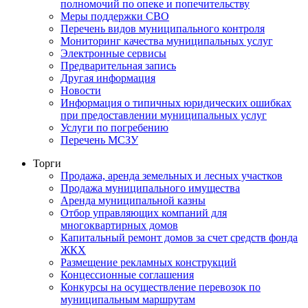
полномочий по опеке и попечительству
Меры поддержки СВО
Перечень видов муниципального контроля
Мониторинг качества муниципальных услуг
Электронные сервисы
Предварительная запись
Другая информация
Новости
Информация о типичных юридических ошибках
при предоставлении муниципальных услуг
Услуги по погребению
Перечень МСЗУ
Торги
Продажа, аренда земельных и лесных участков
Продажа муниципального имущества
Аренда муниципальной казны
Отбор управляющих компаний для
многоквартирных домов
Капитальный ремонт домов за счет средств фонда
ЖКХ
Размещение рекламных конструкций
Концессионные соглашения
Конкурсы на осуществление перевозок по
муниципальным маршрутам