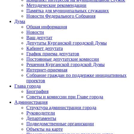
Методические рекомендации
Памятка для муниципальных служащих
Новости Федерального Cобрания
Дума
Общая информация
Новости
Ваш депутат
Депутаты Курганской городской Думы
Кабинет депутата
График приема депутатов
Постоянные депутатские комиссии
Решения Курганской городской Думы
Интернет-приемная
Собрание граждан по поддержке инициативных
проектов
Глава города
Биография
Советы и комиссии при Главе города
Администрация
Структура администрации города
Руководители
Департаменты
Подведомственные организации
Объекты на карте