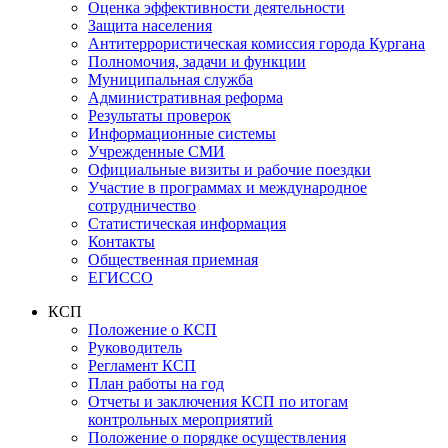
Оценка эффективности деятельности
Защита населения
Антитеррористическая комиссия города Кургана
Полномочия, задачи и функции
Муниципальная служба
Административная реформа
Результаты проверок
Информационные системы
Учрежденные СМИ
Официальные визиты и рабочие поездки
Участие в программах и международное
сотрудничество
Статистическая информация
Контакты
Общественная приемная
ЕГИССО
КСП
Положение о КСП
Руководитель
Регламент КСП
План работы на год
Отчеты и заключения КСП по итогам
контрольных мероприятий
Положение о порядке осуществления