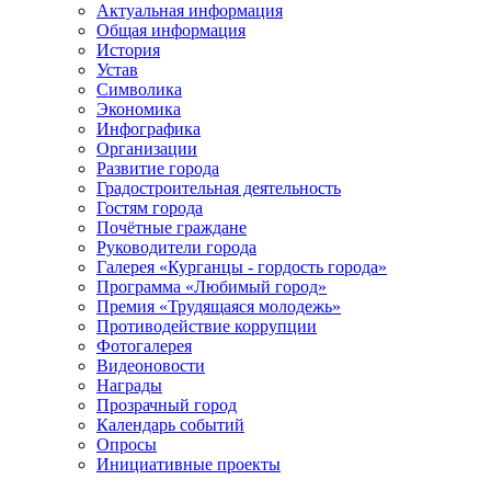
Актуальная информация
Общая информация
История
Устав
Символика
Экономика
Инфографика
Организации
Развитие города
Градостроительная деятельность
Гостям города
Почётные граждане
Руководители города
Галерея «Курганцы - гордость города»
Программа «Любимый город»
Премия «Трудящаяся молодежь»
Противодействие коррупции
Фотогалерея
Видеоновости
Награды
Прозрачный город
Календарь событий
Опросы
Инициативные проекты