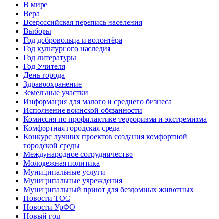
В мире
Вера
Всероссийская перепись населения
Выборы
Год добровольца и волонтёра
Год культурного наследия
Год литературы
Год Учителя
День города
Здравоохранение
Земельные участки
Информация для малого и среднего бизнеса
Исполнение воинской обязанности
Комиссия по профилактике терроризма и экстремизма
Комфортная городская среда
Конкурс лучших проектов создания комфортной
городской среды
Международное сотрудничество
Молодежная политика
Муниципальные услуги
Муниципальные учреждения
Муниципальный приют для бездомных животных
Новости ТОС
Новости УрФО
Новый год