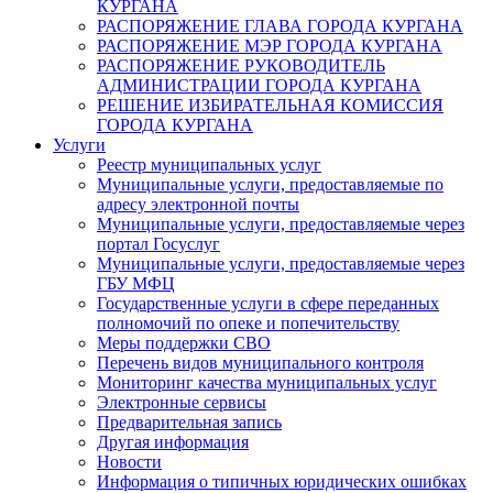
КУРГАНА
РАСПОРЯЖЕНИЕ ГЛАВА ГОРОДА КУРГАНА
РАСПОРЯЖЕНИЕ МЭР ГОРОДА КУРГАНА
РАСПОРЯЖЕНИЕ РУКОВОДИТЕЛЬ
АДМИНИСТРАЦИИ ГОРОДА КУРГАНА
РЕШЕНИЕ ИЗБИРАТЕЛЬНАЯ КОМИССИЯ
ГОРОДА КУРГАНА
Услуги
Реестр муниципальных услуг
Муниципальные услуги, предоставляемые по
адресу электронной почты
Муниципальные услуги, предоставляемые через
портал Госуслуг
Муниципальные услуги, предоставляемые через
ГБУ МФЦ
Государственные услуги в сфере переданных
полномочий по опеке и попечительству
Меры поддержки СВО
Перечень видов муниципального контроля
Мониторинг качества муниципальных услуг
Электронные сервисы
Предварительная запись
Другая информация
Новости
Информация о типичных юридических ошибках