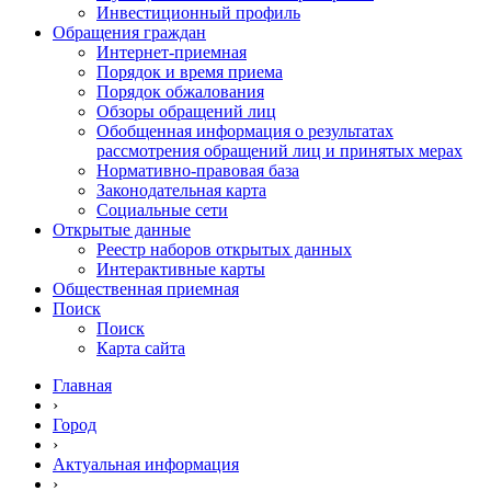
Инвестиционный профиль
Обращения граждан
Интернет-приемная
Порядок и время приема
Порядок обжалования
Обзоры обращений лиц
Обобщенная информация о результатах
рассмотрения обращений лиц и принятых мерах
Нормативно-правовая база
Законодательная карта
Социальные сети
Открытые данные
Реестр наборов открытых данных
Интерактивные карты
Общественная приемная
Поиск
Поиск
Карта сайта
Главная
›
Город
›
Актуальная информация
›