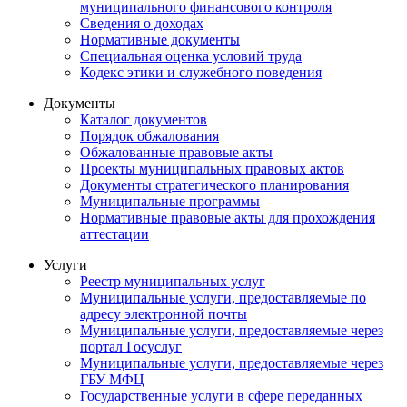
муниципального финансового контроля
Сведения о доходах
Нормативные документы
Специальная оценка условий труда
Кодекс этики и служебного поведения
Документы
Каталог документов
Порядок обжалования
Обжалованные правовые акты
Проекты муниципальных правовых актов
Документы стратегического планирования
Муниципальные программы
Нормативные правовые акты для прохождения
аттестации
Услуги
Реестр муниципальных услуг
Муниципальные услуги, предоставляемые по
адресу электронной почты
Муниципальные услуги, предоставляемые через
портал Госуслуг
Муниципальные услуги, предоставляемые через
ГБУ МФЦ
Государственные услуги в сфере переданных