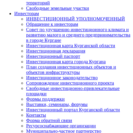
территорий
Свободные земельные участки
Инвесторам
ИНВЕСТИЦИОННЫЙ УПОЛНОМОЧЕННЫЙ
Обращение к инвесторам
Совет по улучшению инвестиционного климата и
развитию малого и среднего предпринимательства
в городе Кургане
Инвестиционная карта Курганской области
Инвестиционная декларация
Инвестиционный паспорт
Инвестиционная карта города Кургана
План создания инвестиционных объектов и
объектов инфраструктуры
Инвестиционное законодательство
Сопровождение инвестиционного проекта
Свободные инвестиционно-привлекательные
площадки
Формы поддержки
Выставки, семинары, форумы
Инвестиционный портал Курганской области
Контакты
Форма обратной связи
Ресурсоснабжающие организации
Муниципально-частное партнерство