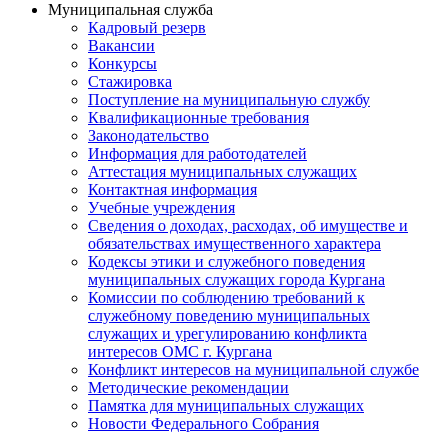
Муниципальная служба
Кадровый резерв
Вакансии
Конкурсы
Стажировка
Поступление на муниципальную службу
Квалификационные требования
Законодательство
Информация для работодателей
Аттестация муниципальных служащих
Контактная информация
Учебные учреждения
Сведения о доходах, расходах, об имуществе и
обязательствах имущественного характера
Кодексы этики и служебного поведения
муниципальных служащих города Кургана
Комиссии по соблюдению требований к
служебному поведению муниципальных
служащих и урегулированию конфликта
интересов ОМС г. Кургана
Конфликт интересов на муниципальной службе
Методические рекомендации
Памятка для муниципальных служащих
Новости Федерального Cобрания