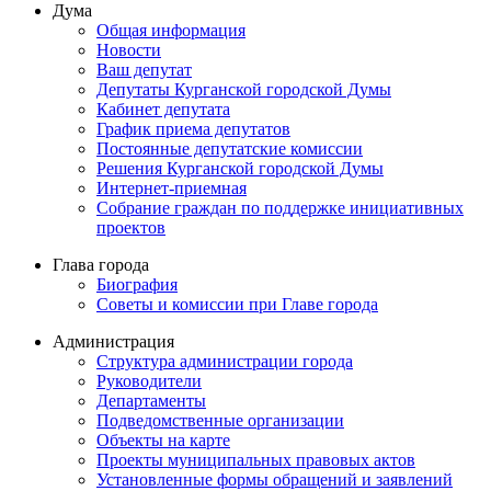
Дума
Общая информация
Новости
Ваш депутат
Депутаты Курганской городской Думы
Кабинет депутата
График приема депутатов
Постоянные депутатские комиссии
Решения Курганской городской Думы
Интернет-приемная
Собрание граждан по поддержке инициативных
проектов
Глава города
Биография
Советы и комиссии при Главе города
Администрация
Структура администрации города
Руководители
Департаменты
Подведомственные организации
Объекты на карте
Проекты муниципальных правовых актов
Установленные формы обращений и заявлений