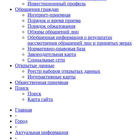
Инвестиционный профиль
Обращения граждан
Интернет-приемная
Порядок и время приема
Порядок обжалования
Обзоры обращений лиц
Обобщенная информация о результатах
рассмотрения обращений лиц и принятых мерах
Нормативно-правовая база
Законодательная карта
Социальные сети
Открытые данные
Реестр наборов открытых данных
Интерактивные карты
Общественная приемная
Поиск
Поиск
Карта сайта
Главная
›
Город
›
Актуальная информация
›