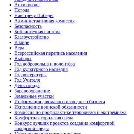
Антикризис
Погода
Навстречу Победе!
Административная комиссия
Безопасность
Библиотечная система
Благоустройство
В мире
Вера
Всероссийская перепись населения
Выборы
Год добровольца и волонтёра
Год культурного наследия
Год литературы
Год Учителя
День города
Здравоохранение
Земельные участки
Информация для малого и среднего бизнеса
Исполнение воинской обязанности
Комиссия по профилактике терроризма и экстремизма
Комфортная городская среда
Конкурс лучших проектов создания комфортной
городской среды
Международное сотрудничество