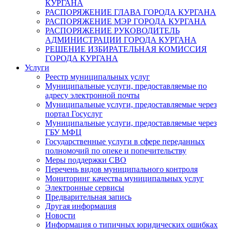
КУРГАНА
РАСПОРЯЖЕНИЕ ГЛАВА ГОРОДА КУРГАНА
РАСПОРЯЖЕНИЕ МЭР ГОРОДА КУРГАНА
РАСПОРЯЖЕНИЕ РУКОВОДИТЕЛЬ
АДМИНИСТРАЦИИ ГОРОДА КУРГАНА
РЕШЕНИЕ ИЗБИРАТЕЛЬНАЯ КОМИССИЯ
ГОРОДА КУРГАНА
Услуги
Реестр муниципальных услуг
Муниципальные услуги, предоставляемые по
адресу электронной почты
Муниципальные услуги, предоставляемые через
портал Госуслуг
Муниципальные услуги, предоставляемые через
ГБУ МФЦ
Государственные услуги в сфере переданных
полномочий по опеке и попечительству
Меры поддержки СВО
Перечень видов муниципального контроля
Мониторинг качества муниципальных услуг
Электронные сервисы
Предварительная запись
Другая информация
Новости
Информация о типичных юридических ошибках