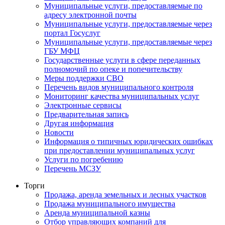
Муниципальные услуги, предоставляемые по
адресу электронной почты
Муниципальные услуги, предоставляемые через
портал Госуслуг
Муниципальные услуги, предоставляемые через
ГБУ МФЦ
Государственные услуги в сфере переданных
полномочий по опеке и попечительству
Меры поддержки СВО
Перечень видов муниципального контроля
Мониторинг качества муниципальных услуг
Электронные сервисы
Предварительная запись
Другая информация
Новости
Информация о типичных юридических ошибках
при предоставлении муниципальных услуг
Услуги по погребению
Перечень МСЗУ
Торги
Продажа, аренда земельных и лесных участков
Продажа муниципального имущества
Аренда муниципальной казны
Отбор управляющих компаний для