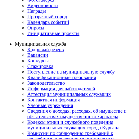
Видеоновости
Награды
Прозрачный город
Календарь событий
Опросы
Инициативные проекты
Муниципальная служба
Кадровый резерв
Вакансии
Конкурсы
Стажировка
Поступление на муниципальную службу
Квалификационные требования
Законодательство
Информация для работодателей
Аттестация муниципальных служащих
Контактная информация
Учебные учреждения
Сведения о доходах, расходах, об имуществе и
обязательствах имущественного характера
Кодексы этики и служебного поведения
муниципальных служащих города Кургана
Комиссии по соблюдению требований к
служебному поведению муниципальных