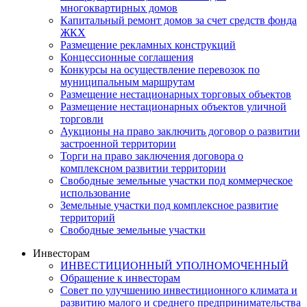
многоквартирных домов
Капитальный ремонт домов за счет средств фонда
ЖКХ
Размещение рекламных конструкций
Концессионные соглашения
Конкурсы на осуществление перевозок по
муниципальным маршрутам
Размещение нестационарных торговых объектов
Размещение нестационарных объектов уличной
торговли
Аукционы на право заключить договор о развитии
застроенной территории
Торги на право заключения договора о
комплексном развитии территории
Свободные земельные участки под коммерческое
использование
Земельные участки под комплексное развитие
территорий
Свободные земельные участки
Инвесторам
ИНВЕСТИЦИОННЫЙ УПОЛНОМОЧЕННЫЙ
Обращение к инвесторам
Совет по улучшению инвестиционного климата и
развитию малого и среднего предпринимательства