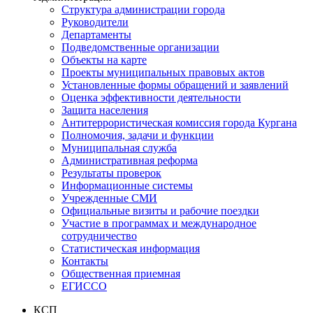
Структура администрации города
Руководители
Департаменты
Подведомственные организации
Объекты на карте
Проекты муниципальных правовых актов
Установленные формы обращений и заявлений
Оценка эффективности деятельности
Защита населения
Антитеррористическая комиссия города Кургана
Полномочия, задачи и функции
Муниципальная служба
Административная реформа
Результаты проверок
Информационные системы
Учрежденные СМИ
Официальные визиты и рабочие поездки
Участие в программах и международное
сотрудничество
Статистическая информация
Контакты
Общественная приемная
ЕГИССО
КСП