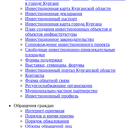
в городе Кургане
Инвестиционная карта Курганской области
Инвестиционная декларация
Инвестиционный паспорт
Инвестиционная карта города Кургана
План создания инвестиционных объектов и
объектов инфраструктуры
Инвестиционное законодательство
Сопровождение инвестиционного проекта
Свободные инвестиционно-привлекательные
площадки
Формы поддержки
Выставки, семинары, форумы
Инвестиционный портал Курганской области
Контакты
Форма обратной связи
Ресурсоснабжающие организации
Муниципально-частное партнерство
Инвестиционный профиль
Обращения граждан
Интернет-приемная
Порядок и время приема
Порядок обжалования
Обзоры обращений лиц