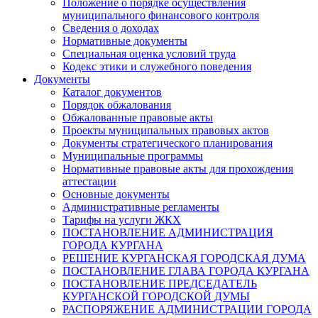
Положение о порядке осуществления
муниципального финансового контроля
Сведения о доходах
Нормативные документы
Специальная оценка условий труда
Кодекс этики и служебного поведения
Документы
Каталог документов
Порядок обжалования
Обжалованные правовые акты
Проекты муниципальных правовых актов
Документы стратегического планирования
Муниципальные программы
Нормативные правовые акты для прохождения
аттестации
Основные документы
Административные регламенты
Тарифы на услуги ЖКХ
ПОСТАНОВЛЕНИЕ АДМИНИСТРАЦИЯ
ГОРОДА КУРГАНА
РЕШЕНИЕ КУРГАНСКАЯ ГОРОДСКАЯ ДУМА
ПОСТАНОВЛЕНИЕ ГЛАВА ГОРОДА КУРГАНА
ПОСТАНОВЛЕНИЕ ПРЕДСЕДАТЕЛЬ
КУРГАНСКОЙ ГОРОДСКОЙ ДУМЫ
РАСПОРЯЖЕНИЕ АДМИНИСТРАЦИИ ГОРОДА