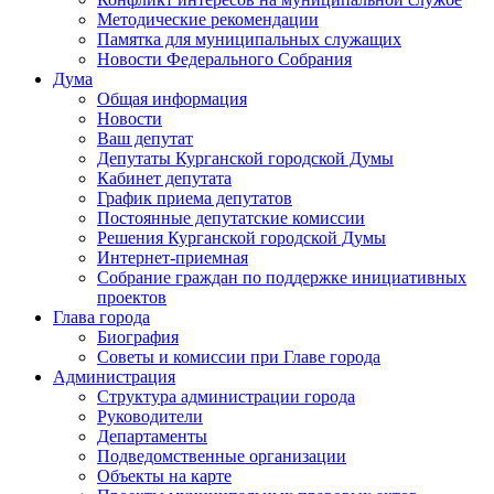
Методические рекомендации
Памятка для муниципальных служащих
Новости Федерального Cобрания
Дума
Общая информация
Новости
Ваш депутат
Депутаты Курганской городской Думы
Кабинет депутата
График приема депутатов
Постоянные депутатские комиссии
Решения Курганской городской Думы
Интернет-приемная
Собрание граждан по поддержке инициативных
проектов
Глава города
Биография
Советы и комиссии при Главе города
Администрация
Структура администрации города
Руководители
Департаменты
Подведомственные организации
Объекты на карте