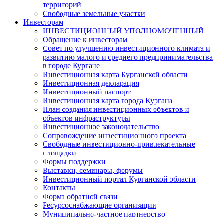
территорий
Свободные земельные участки
Инвесторам
ИНВЕСТИЦИОННЫЙ УПОЛНОМОЧЕННЫЙ
Обращение к инвесторам
Совет по улучшению инвестиционного климата и
развитию малого и среднего предпринимательства
в городе Кургане
Инвестиционная карта Курганской области
Инвестиционная декларация
Инвестиционный паспорт
Инвестиционная карта города Кургана
План создания инвестиционных объектов и
объектов инфраструктуры
Инвестиционное законодательство
Сопровождение инвестиционного проекта
Свободные инвестиционно-привлекательные
площадки
Формы поддержки
Выставки, семинары, форумы
Инвестиционный портал Курганской области
Контакты
Форма обратной связи
Ресурсоснабжающие организации
Муниципально-частное партнерство