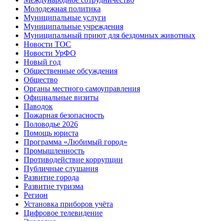
Молодежная политика
Муниципальные услуги
Муниципальные учреждения
Муниципальный приют для бездомных животных
Новости ТОС
Новости УрФО
Новый год
Общественные обсуждения
Общество
Органы местного самоуправления
Официальные визиты
Паводок
Пожарная безопасность
Половодье 2026
Помощь юриста
Программа «Любимый город»
Промышленность
Противодействие коррупции
Публичные слушания
Развитие города
Развитие туризма
Регион
Установка приборов учёта
Цифровое телевидение