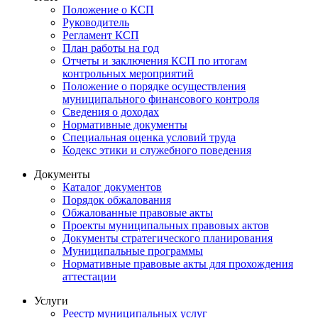
Положение о КСП
Руководитель
Регламент КСП
План работы на год
Отчеты и заключения КСП по итогам
контрольных мероприятий
Положение о порядке осуществления
муниципального финансового контроля
Сведения о доходах
Нормативные документы
Специальная оценка условий труда
Кодекс этики и служебного поведения
Документы
Каталог документов
Порядок обжалования
Обжалованные правовые акты
Проекты муниципальных правовых актов
Документы стратегического планирования
Муниципальные программы
Нормативные правовые акты для прохождения
аттестации
Услуги
Реестр муниципальных услуг