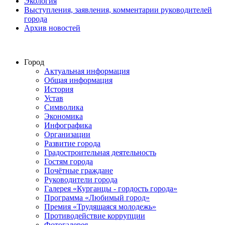
Экология
Выступления, заявления, комментарии руководителей
города
Архив новостей
Город
Актуальная информация
Общая информация
История
Устав
Символика
Экономика
Инфографика
Организации
Развитие города
Градостроительная деятельность
Гостям города
Почётные граждане
Руководители города
Галерея «Курганцы - гордость города»
Программа «Любимый город»
Премия «Трудящаяся молодежь»
Противодействие коррупции
Фотогалерея