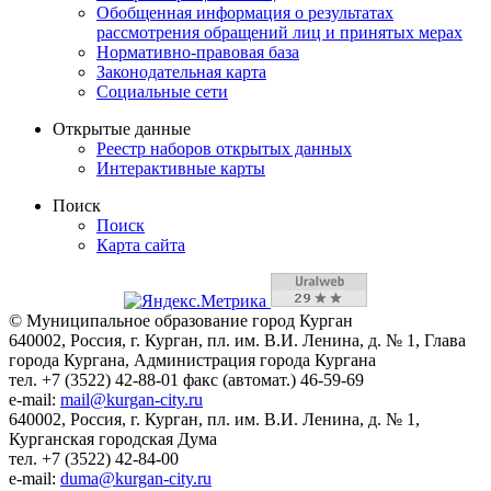
Обобщенная информация о результатах
рассмотрения обращений лиц и принятых мерах
Нормативно-правовая база
Законодательная карта
Социальные сети
Открытые данные
Реестр наборов открытых данных
Интерактивные карты
Поиск
Поиск
Карта сайта
© Муниципальное образование город Курган
640002, Россия, г. Курган, пл. им. В.И. Ленина, д. № 1, Глава
города Кургана, Администрация города Кургана
тел. +7 (3522) 42-88-01 факс (автомат.) 46-59-69
e-mail:
mail@kurgan-city.ru
640002, Россия, г. Курган, пл. им. В.И. Ленина, д. № 1,
Курганская городская Дума
тел. +7 (3522) 42-84-00
e-mail:
duma@kurgan-city.ru