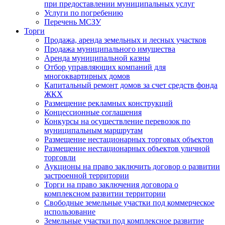
при предоставлении муниципальных услуг
Услуги по погребению
Перечень МСЗУ
Торги
Продажа, аренда земельных и лесных участков
Продажа муниципального имущества
Аренда муниципальной казны
Отбор управляющих компаний для
многоквартирных домов
Капитальный ремонт домов за счет средств фонда
ЖКХ
Размещение рекламных конструкций
Концессионные соглашения
Конкурсы на осуществление перевозок по
муниципальным маршрутам
Размещение нестационарных торговых объектов
Размещение нестационарных объектов уличной
торговли
Аукционы на право заключить договор о развитии
застроенной территории
Торги на право заключения договора о
комплексном развитии территории
Свободные земельные участки под коммерческое
использование
Земельные участки под комплексное развитие