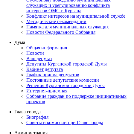
служащих и урегулированию конфликта
интересов ОМС г. Кургана
Конфликт интересов на муниципальной службе
Методические рекомендации
Памятка для муниципальных служащих
Новости Федерального Cобрания
Дума
Общая информация
Новости
Ваш депутат
Депутаты Курганской городской Думы
Кабинет депутата
График приема депутатов
Постоянные депутатские комиссии
Решения Курганской городской Думы
Интернет-приемная
Собрание граждан по поддержке инициативных
проектов
Глава города
Биография
Советы и комиссии при Главе города
Администрация