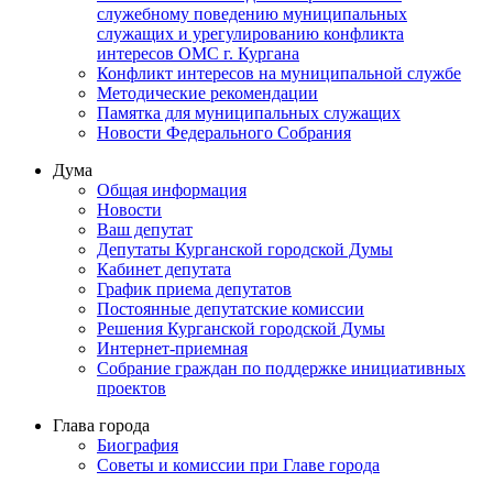
служебному поведению муниципальных
служащих и урегулированию конфликта
интересов ОМС г. Кургана
Конфликт интересов на муниципальной службе
Методические рекомендации
Памятка для муниципальных служащих
Новости Федерального Cобрания
Дума
Общая информация
Новости
Ваш депутат
Депутаты Курганской городской Думы
Кабинет депутата
График приема депутатов
Постоянные депутатские комиссии
Решения Курганской городской Думы
Интернет-приемная
Собрание граждан по поддержке инициативных
проектов
Глава города
Биография
Советы и комиссии при Главе города