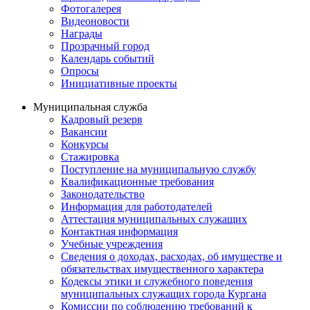
Фотогалерея
Видеоновости
Награды
Прозрачный город
Календарь событий
Опросы
Инициативные проекты
Муниципальная служба
Кадровый резерв
Вакансии
Конкурсы
Стажировка
Поступление на муниципальную службу
Квалификационные требования
Законодательство
Информация для работодателей
Аттестация муниципальных служащих
Контактная информация
Учебные учреждения
Сведения о доходах, расходах, об имуществе и
обязательствах имущественного характера
Кодексы этики и служебного поведения
муниципальных служащих города Кургана
Комиссии по соблюдению требований к