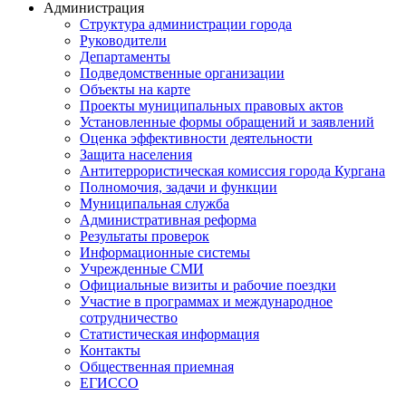
Администрация
Структура администрации города
Руководители
Департаменты
Подведомственные организации
Объекты на карте
Проекты муниципальных правовых актов
Установленные формы обращений и заявлений
Оценка эффективности деятельности
Защита населения
Антитеррористическая комиссия города Кургана
Полномочия, задачи и функции
Муниципальная служба
Административная реформа
Результаты проверок
Информационные системы
Учрежденные СМИ
Официальные визиты и рабочие поездки
Участие в программах и международное
сотрудничество
Статистическая информация
Контакты
Общественная приемная
ЕГИССО