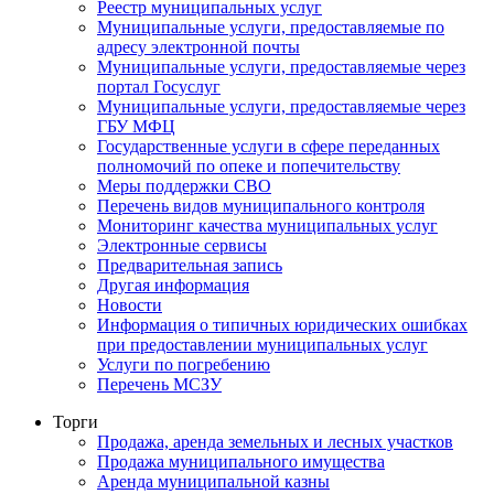
Реестр муниципальных услуг
Муниципальные услуги, предоставляемые по
адресу электронной почты
Муниципальные услуги, предоставляемые через
портал Госуслуг
Муниципальные услуги, предоставляемые через
ГБУ МФЦ
Государственные услуги в сфере переданных
полномочий по опеке и попечительству
Меры поддержки СВО
Перечень видов муниципального контроля
Мониторинг качества муниципальных услуг
Электронные сервисы
Предварительная запись
Другая информация
Новости
Информация о типичных юридических ошибках
при предоставлении муниципальных услуг
Услуги по погребению
Перечень МСЗУ
Торги
Продажа, аренда земельных и лесных участков
Продажа муниципального имущества
Аренда муниципальной казны