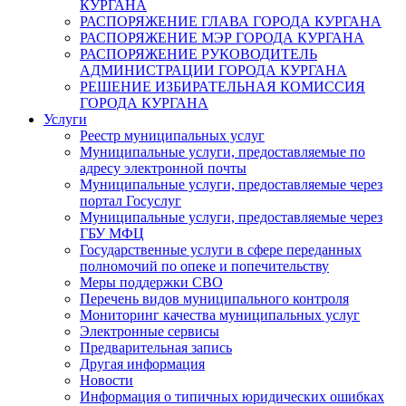
КУРГАНА
РАСПОРЯЖЕНИЕ ГЛАВА ГОРОДА КУРГАНА
РАСПОРЯЖЕНИЕ МЭР ГОРОДА КУРГАНА
РАСПОРЯЖЕНИЕ РУКОВОДИТЕЛЬ
АДМИНИСТРАЦИИ ГОРОДА КУРГАНА
РЕШЕНИЕ ИЗБИРАТЕЛЬНАЯ КОМИССИЯ
ГОРОДА КУРГАНА
Услуги
Реестр муниципальных услуг
Муниципальные услуги, предоставляемые по
адресу электронной почты
Муниципальные услуги, предоставляемые через
портал Госуслуг
Муниципальные услуги, предоставляемые через
ГБУ МФЦ
Государственные услуги в сфере переданных
полномочий по опеке и попечительству
Меры поддержки СВО
Перечень видов муниципального контроля
Мониторинг качества муниципальных услуг
Электронные сервисы
Предварительная запись
Другая информация
Новости
Информация о типичных юридических ошибках