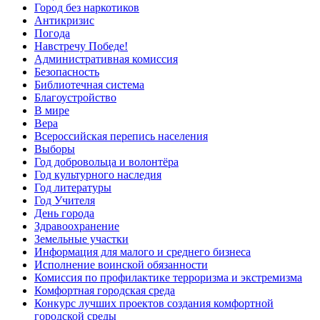
Город без наркотиков
Антикризис
Погода
Навстречу Победе!
Административная комиссия
Безопасность
Библиотечная система
Благоустройство
В мире
Вера
Всероссийская перепись населения
Выборы
Год добровольца и волонтёра
Год культурного наследия
Год литературы
Год Учителя
День города
Здравоохранение
Земельные участки
Информация для малого и среднего бизнеса
Исполнение воинской обязанности
Комиссия по профилактике терроризма и экстремизма
Комфортная городская среда
Конкурс лучших проектов создания комфортной
городской среды