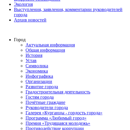
Экология
Выступления, заявления, комментарии руководителей
города
Архив новостей
Город
Актуальная информация
Общая информация
История
Устав
Символика
Экономика
Инфографика
Организации
Развитие города
Градостроительная деятельность
Гостям города
Почётные граждане
Руководители города
Галерея «Курганцы - гордость города»
Программа «Любимый город»
Премия «Трудящаяся молодежь»
Противодействие коррупции