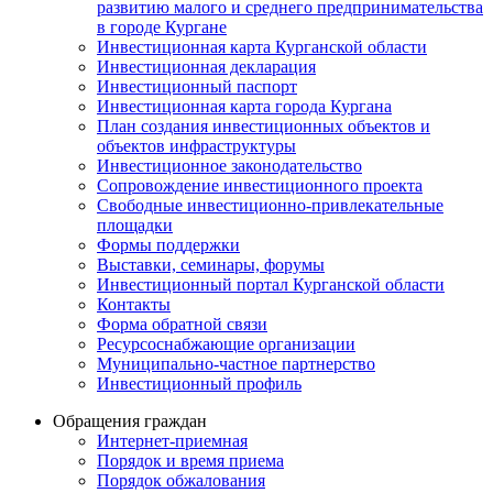
развитию малого и среднего предпринимательства
в городе Кургане
Инвестиционная карта Курганской области
Инвестиционная декларация
Инвестиционный паспорт
Инвестиционная карта города Кургана
План создания инвестиционных объектов и
объектов инфраструктуры
Инвестиционное законодательство
Сопровождение инвестиционного проекта
Свободные инвестиционно-привлекательные
площадки
Формы поддержки
Выставки, семинары, форумы
Инвестиционный портал Курганской области
Контакты
Форма обратной связи
Ресурсоснабжающие организации
Муниципально-частное партнерство
Инвестиционный профиль
Обращения граждан
Интернет-приемная
Порядок и время приема
Порядок обжалования