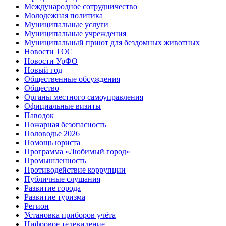
Международное сотрудничество
Молодежная политика
Муниципальные услуги
Муниципальные учреждения
Муниципальный приют для бездомных животных
Новости ТОС
Новости УрФО
Новый год
Общественные обсуждения
Общество
Органы местного самоуправления
Официальные визиты
Паводок
Пожарная безопасность
Половодье 2026
Помощь юриста
Программа «Любимый город»
Промышленность
Противодействие коррупции
Публичные слушания
Развитие города
Развитие туризма
Регион
Установка приборов учёта
Цифровое телевидение