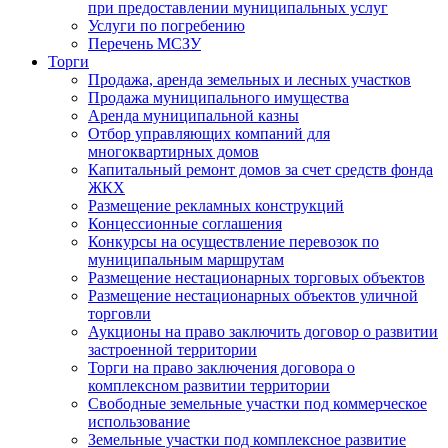
при предоставлении муниципальных услуг
Услуги по погребению
Перечень МСЗУ
Торги
Продажа, аренда земельных и лесных участков
Продажа муниципального имущества
Аренда муниципальной казны
Отбор управляющих компаний для
многоквартирных домов
Капитальный ремонт домов за счет средств фонда
ЖКХ
Размещение рекламных конструкций
Концессионные соглашения
Конкурсы на осуществление перевозок по
муниципальным маршрутам
Размещение нестационарных торговых объектов
Размещение нестационарных объектов уличной
торговли
Аукционы на право заключить договор о развитии
застроенной территории
Торги на право заключения договора о
комплексном развитии территории
Свободные земельные участки под коммерческое
использование
Земельные участки под комплексное развитие