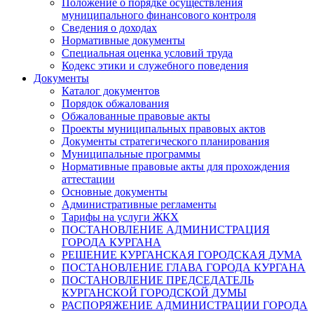
Положение о порядке осуществления
муниципального финансового контроля
Сведения о доходах
Нормативные документы
Специальная оценка условий труда
Кодекс этики и служебного поведения
Документы
Каталог документов
Порядок обжалования
Обжалованные правовые акты
Проекты муниципальных правовых актов
Документы стратегического планирования
Муниципальные программы
Нормативные правовые акты для прохождения
аттестации
Основные документы
Административные регламенты
Тарифы на услуги ЖКХ
ПОСТАНОВЛЕНИЕ АДМИНИСТРАЦИЯ
ГОРОДА КУРГАНА
РЕШЕНИЕ КУРГАНСКАЯ ГОРОДСКАЯ ДУМА
ПОСТАНОВЛЕНИЕ ГЛАВА ГОРОДА КУРГАНА
ПОСТАНОВЛЕНИЕ ПРЕДСЕДАТЕЛЬ
КУРГАНСКОЙ ГОРОДСКОЙ ДУМЫ
РАСПОРЯЖЕНИЕ АДМИНИСТРАЦИИ ГОРОДА