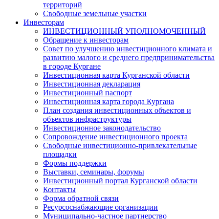
территорий
Свободные земельные участки
Инвесторам
ИНВЕСТИЦИОННЫЙ УПОЛНОМОЧЕННЫЙ
Обращение к инвесторам
Совет по улучшению инвестиционного климата и
развитию малого и среднего предпринимательства
в городе Кургане
Инвестиционная карта Курганской области
Инвестиционная декларация
Инвестиционный паспорт
Инвестиционная карта города Кургана
План создания инвестиционных объектов и
объектов инфраструктуры
Инвестиционное законодательство
Сопровождение инвестиционного проекта
Свободные инвестиционно-привлекательные
площадки
Формы поддержки
Выставки, семинары, форумы
Инвестиционный портал Курганской области
Контакты
Форма обратной связи
Ресурсоснабжающие организации
Муниципально-частное партнерство