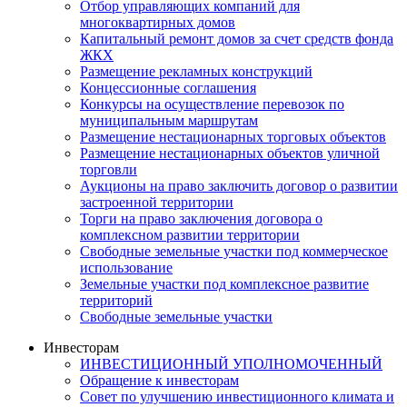
Отбор управляющих компаний для
многоквартирных домов
Капитальный ремонт домов за счет средств фонда
ЖКХ
Размещение рекламных конструкций
Концессионные соглашения
Конкурсы на осуществление перевозок по
муниципальным маршрутам
Размещение нестационарных торговых объектов
Размещение нестационарных объектов уличной
торговли
Аукционы на право заключить договор о развитии
застроенной территории
Торги на право заключения договора о
комплексном развитии территории
Свободные земельные участки под коммерческое
использование
Земельные участки под комплексное развитие
территорий
Свободные земельные участки
Инвесторам
ИНВЕСТИЦИОННЫЙ УПОЛНОМОЧЕННЫЙ
Обращение к инвесторам
Совет по улучшению инвестиционного климата и