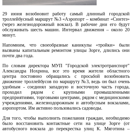
29 июня возобновит работу самый длинный городской
троллейбусный маршрут №3 «Аэропорт – комбинат «Синтез»
(через железнодорожный вокзал). В рабочие дни его будут
обслуживать шесть машин. Интервал движения – около 20
минут.
Напомним, что своеобразные каникулы «тройки» были
вызваны капитальным ремонтом улицы Зорге, длились они
почти два года.
По словам директора МУП "Городской электротранспорт"
Александра Нохрина, все это время жители областного
центра постоянно обращались с просьбой возобновить
движение троллейбусов по маршруту №3, ведь он был очень
удобным - соединял западную и восточную часть города,
проходил рядом с крупными промышленными
предприятиями, торговыми центрами, рядом с медицинскими
учреждениями, железнодорожным и автобусным вокзалами,
аэропортом. Им активно пользовались садоводы.
Для того, чтобы выполнить пожелания граждан, необходимо
было восстановить контактные сети на улице Зорге (от
автобусного вокзала до перекрестка улиц К. Мяготина –