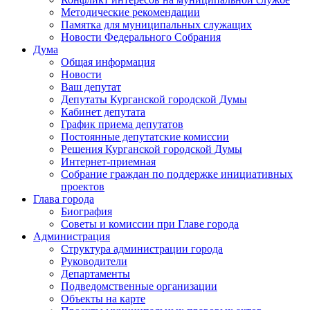
Методические рекомендации
Памятка для муниципальных служащих
Новости Федерального Cобрания
Дума
Общая информация
Новости
Ваш депутат
Депутаты Курганской городской Думы
Кабинет депутата
График приема депутатов
Постоянные депутатские комиссии
Решения Курганской городской Думы
Интернет-приемная
Собрание граждан по поддержке инициативных
проектов
Глава города
Биография
Советы и комиссии при Главе города
Администрация
Структура администрации города
Руководители
Департаменты
Подведомственные организации
Объекты на карте