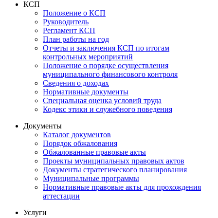
КСП
Положение о КСП
Руководитель
Регламент КСП
План работы на год
Отчеты и заключения КСП по итогам
контрольных мероприятий
Положение о порядке осуществления
муниципального финансового контроля
Сведения о доходах
Нормативные документы
Специальная оценка условий труда
Кодекс этики и служебного поведения
Документы
Каталог документов
Порядок обжалования
Обжалованные правовые акты
Проекты муниципальных правовых актов
Документы стратегического планирования
Муниципальные программы
Нормативные правовые акты для прохождения
аттестации
Услуги