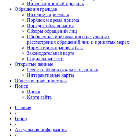
Инвестиционный профиль
Обращения граждан
Интернет-приемная
Порядок и время приема
Порядок обжалования
Обзоры обращений лиц
Обобщенная информация о результатах
рассмотрения обращений лиц и принятых мерах
Нормативно-правовая база
Законодательная карта
Социальные сети
Открытые данные
Реестр наборов открытых данных
Интерактивные карты
Общественная приемная
Поиск
Поиск
Карта сайта
Главная
›
Город
›
Актуальная информация
›