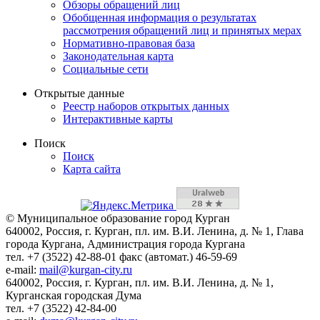
Обзоры обращений лиц
Обобщенная информация о результатах
рассмотрения обращений лиц и принятых мерах
Нормативно-правовая база
Законодательная карта
Социальные сети
Открытые данные
Реестр наборов открытых данных
Интерактивные карты
Поиск
Поиск
Карта сайта
© Муниципальное образование город Курган
640002, Россия, г. Курган, пл. им. В.И. Ленина, д. № 1, Глава
города Кургана, Администрация города Кургана
тел. +7 (3522) 42-88-01 факс (автомат.) 46-59-69
e-mail:
mail@kurgan-city.ru
640002, Россия, г. Курган, пл. им. В.И. Ленина, д. № 1,
Курганская городская Дума
тел. +7 (3522) 42-84-00