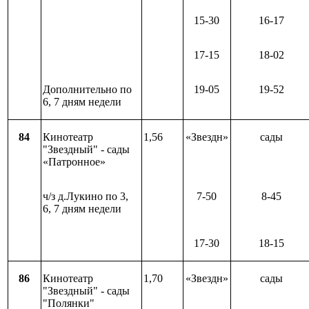
15-30
16-17
17-15
18-02
Дополнительно по
19-05
19-52
6, 7 дням недели
84
Кинотеатр
1,56
«Звездн»
сады
"Звездный" - сады
«Патронное»
ч/з д.Лукино по 3,
7-50
8-45
6, 7 дням недели
17-30
18-15
86
Кинотеатр
1,70
«Звездн»
сады
"Звездный" - сады
"Полянки"