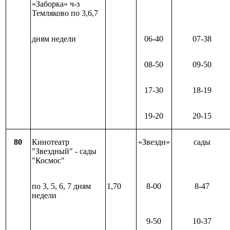
«Заборка» ч-з
Темляково по 3,6,7
дням недели
06-40
07-38
08-50
09-50
17-30
18-19
19-20
20-15
80
Кинотеатр
«Звездн»
сады
"Звездный" - сады
"Космос"
по 3, 5, 6, 7 дням
1,70
8-00
8-47
недели
9-50
10-37