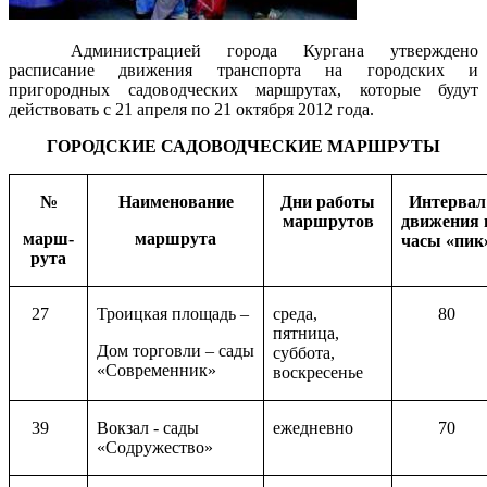
Администрацией города Кургана утверждено
расписание движения транспорта на городских и
пригородных садоводческих маршрутах, которые будут
действовать с 21 апреля по 21 октября 2012 года.
ГОРОДСКИЕ САДОВОДЧЕСКИЕ МАРШРУТЫ
№
Наименование
Дни работы
Интервал
маршрутов
движения 
марш-
маршрута
часы «пик
рута
27
Троицкая площадь –
cреда,
80
пятница,
Дом торговли – сады
суббота,
«Современник»
воскресенье
39
Вокзал - сады
ежедневно
70
«Содружество»