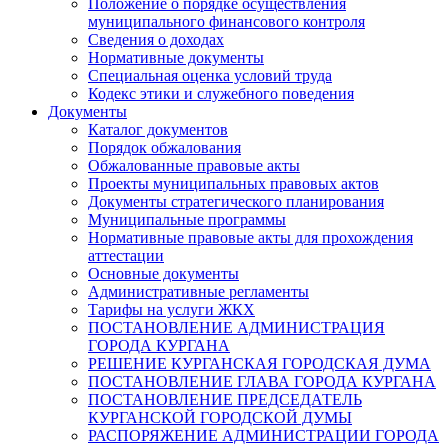
Положение о порядке осуществления
муниципального финансового контроля
Сведения о доходах
Нормативные документы
Специальная оценка условий труда
Кодекс этики и служебного поведения
Документы
Каталог документов
Порядок обжалования
Обжалованные правовые акты
Проекты муниципальных правовых актов
Документы стратегического планирования
Муниципальные программы
Нормативные правовые акты для прохождения
аттестации
Основные документы
Административные регламенты
Тарифы на услуги ЖКХ
ПОСТАНОВЛЕНИЕ АДМИНИСТРАЦИЯ
ГОРОДА КУРГАНА
РЕШЕНИЕ КУРГАНСКАЯ ГОРОДСКАЯ ДУМА
ПОСТАНОВЛЕНИЕ ГЛАВА ГОРОДА КУРГАНА
ПОСТАНОВЛЕНИЕ ПРЕДСЕДАТЕЛЬ
КУРГАНСКОЙ ГОРОДСКОЙ ДУМЫ
РАСПОРЯЖЕНИЕ АДМИНИСТРАЦИИ ГОРОДА