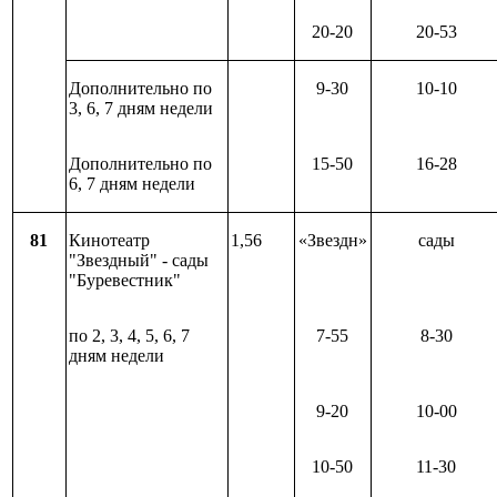
20-20
20-53
Дополнительно по
9-30
10-10
3, 6, 7 дням недели
Дополнительно по
15-50
16-28
6, 7 дням недели
81
Кинотеатр
1,56
«Звездн»
сады
"Звездный" - сады
"Буревестник"
по 2, 3, 4, 5, 6, 7
7-55
8-30
дням недели
9-20
10-00
10-50
11-30