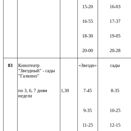
15-20
16-03
16-55
17-37
18-30
19-05
20-00
20-28
83
Кинотеатр
«Звездн»
сады
"Звездный" - сады
"Галкино"
по 3, 6, 7 дням
1,30
7-45
8-35
недели
9-35
10-25
11-25
12-15