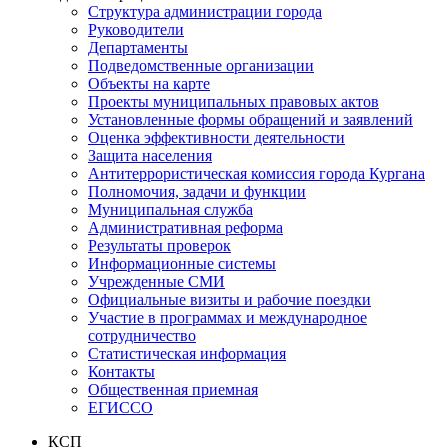
Структура администрации города
Руководители
Департаменты
Подведомственные организации
Объекты на карте
Проекты муниципальных правовых актов
Установленные формы обращений и заявлений
Оценка эффективности деятельности
Защита населения
Антитеррористическая комиссия города Кургана
Полномочия, задачи и функции
Муниципальная служба
Административная реформа
Результаты проверок
Информационные системы
Учрежденные СМИ
Официальные визиты и рабочие поездки
Участие в программах и международное
сотрудничество
Статистическая информация
Контакты
Общественная приемная
ЕГИССО
КСП