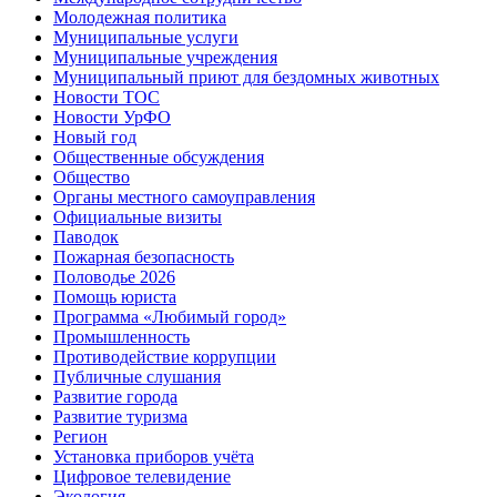
Молодежная политика
Муниципальные услуги
Муниципальные учреждения
Муниципальный приют для бездомных животных
Новости ТОС
Новости УрФО
Новый год
Общественные обсуждения
Общество
Органы местного самоуправления
Официальные визиты
Паводок
Пожарная безопасность
Половодье 2026
Помощь юриста
Программа «Любимый город»
Промышленность
Противодействие коррупции
Публичные слушания
Развитие города
Развитие туризма
Регион
Установка приборов учёта
Цифровое телевидение
Экология