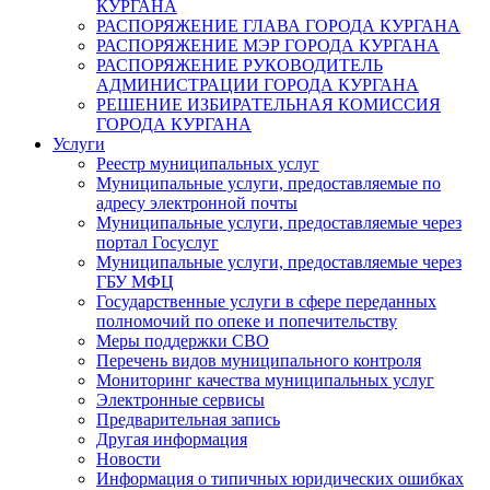
КУРГАНА
РАСПОРЯЖЕНИЕ ГЛАВА ГОРОДА КУРГАНА
РАСПОРЯЖЕНИЕ МЭР ГОРОДА КУРГАНА
РАСПОРЯЖЕНИЕ РУКОВОДИТЕЛЬ
АДМИНИСТРАЦИИ ГОРОДА КУРГАНА
РЕШЕНИЕ ИЗБИРАТЕЛЬНАЯ КОМИССИЯ
ГОРОДА КУРГАНА
Услуги
Реестр муниципальных услуг
Муниципальные услуги, предоставляемые по
адресу электронной почты
Муниципальные услуги, предоставляемые через
портал Госуслуг
Муниципальные услуги, предоставляемые через
ГБУ МФЦ
Государственные услуги в сфере переданных
полномочий по опеке и попечительству
Меры поддержки СВО
Перечень видов муниципального контроля
Мониторинг качества муниципальных услуг
Электронные сервисы
Предварительная запись
Другая информация
Новости
Информация о типичных юридических ошибках