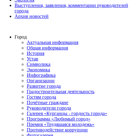
Выступления, заявления, комментарии руководителей
города
Архив новостей
Город
Актуальная информация
Общая информация
История
Устав
Символика
Экономика
Инфографика
Организации
Развитие города
Градостроительная деятельность
Гостям города
Почётные граждане
Руководители города
Галерея «Курганцы - гордость города»
Программа «Любимый город»
Премия «Трудящаяся молодежь»
Противодействие коррупции
Фотогалерея