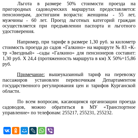
Льгота в размере 50% стоимости проезда на
пригородных садоводческих маршрутах предоставляется:
пенсионерам, достигшим возраста: женщины - 55 лет,
мужчины - 60 лет. Проезд льготных категорий граждан
осуществляется при предъявлении паспорта и льготного
удостоверения.
Например, при тарифе в размере 1,30 руб. за километр
стоимость проезда до садов «Галкино» на маршруте № 83 «К-
тр «Звездный» –сады «Галкино» для пенсионеров составит:
1,30 руб. Х 24,4 (протяженность маршрута в км) Х 50%=15,86
руб.
Примечание:
вышеуказанный тариф на перевозку
пассажиров установлен перевозчикам Департаментом
государственного регулирования цен и тарифов Курганской
области.
По всем вопросам, касающимся организации проезда
садоводов, можно обратиться в МУ «Транспортное
управление» по телефонам: 255217, 255231, 255232.