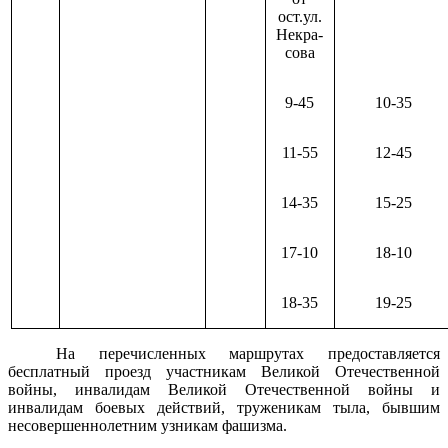
ост.ул.
Некра-
сова
9-45
10-35
11-55
12-45
14-35
15-25
17-10
18-10
18-35
19-25
На перечисленных маршрутах предоставляется
бесплатный проезд участникам Великой Отечественной
войны, инвалидам Великой Отечественной войны и
инвалидам боевых действий, труженикам тыла, бывшим
несовершеннолетним узникам фашизма.