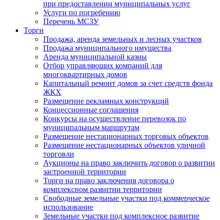
при предоставлении муниципальных услуг
Услуги по погребению
Перечень МСЗУ
Торги
Продажа, аренда земельных и лесных участков
Продажа муниципального имущества
Аренда муниципальной казны
Отбор управляющих компаний для
многоквартирных домов
Капитальный ремонт домов за счет средств фонда
ЖКХ
Размещение рекламных конструкций
Концессионные соглашения
Конкурсы на осуществление перевозок по
муниципальным маршрутам
Размещение нестационарных торговых объектов
Размещение нестационарных объектов уличной
торговли
Аукционы на право заключить договор о развитии
застроенной территории
Торги на право заключения договора о
комплексном развитии территории
Свободные земельные участки под коммерческое
использование
Земельные участки под комплексное развитие