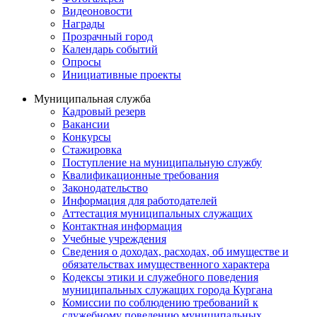
Видеоновости
Награды
Прозрачный город
Календарь событий
Опросы
Инициативные проекты
Муниципальная служба
Кадровый резерв
Вакансии
Конкурсы
Стажировка
Поступление на муниципальную службу
Квалификационные требования
Законодательство
Информация для работодателей
Аттестация муниципальных служащих
Контактная информация
Учебные учреждения
Сведения о доходах, расходах, об имуществе и
обязательствах имущественного характера
Кодексы этики и служебного поведения
муниципальных служащих города Кургана
Комиссии по соблюдению требований к
служебному поведению муниципальных