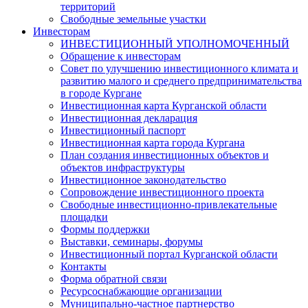
территорий
Свободные земельные участки
Инвесторам
ИНВЕСТИЦИОННЫЙ УПОЛНОМОЧЕННЫЙ
Обращение к инвесторам
Совет по улучшению инвестиционного климата и
развитию малого и среднего предпринимательства
в городе Кургане
Инвестиционная карта Курганской области
Инвестиционная декларация
Инвестиционный паспорт
Инвестиционная карта города Кургана
План создания инвестиционных объектов и
объектов инфраструктуры
Инвестиционное законодательство
Сопровождение инвестиционного проекта
Свободные инвестиционно-привлекательные
площадки
Формы поддержки
Выставки, семинары, форумы
Инвестиционный портал Курганской области
Контакты
Форма обратной связи
Ресурсоснабжающие организации
Муниципально-частное партнерство