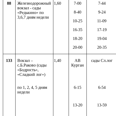
88
Железнодорожный
1,60
7-00
7-44
вокзал - сады
8-40
9-24
«Редькино» по
3,6,7 дням недели
10-25
11-09
16-35
17-19
18-20
19-04
20-00
20-35
133
Вокзал –
1,40
АВ
сады Сл.лог
с.Б.Раково (сады
Курган
«Бодрость»,
«Сладкий лог»)
по 1, 2, 4, 5 дням
6-15
6-54
недели
13-20
13-59