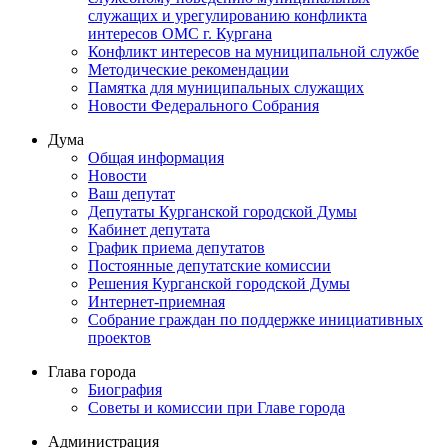
служащих и урегулированию конфликта
интересов ОМС г. Кургана
Конфликт интересов на муниципальной службе
Методические рекомендации
Памятка для муниципальных служащих
Новости Федерального Cобрания
Дума
Общая информация
Новости
Ваш депутат
Депутаты Курганской городской Думы
Кабинет депутата
График приема депутатов
Постоянные депутатские комиссии
Решения Курганской городской Думы
Интернет-приемная
Собрание граждан по поддержке инициативных
проектов
Глава города
Биография
Советы и комиссии при Главе города
Администрация