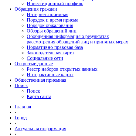
Инвестиционный профиль
Обращения граждан
Интернет-приемная
Порядок и время приема
Порядок обжалования
Обзоры обращений лиц
Обобщенная информация о результатах
рассмотрения обращений лиц и принятых мерах
Нормативно-правовая база
Законодательная карта
Социальные сети
Открытые данные
Реестр наборов открытых данных
Интерактивные карты
Общественная приемная
Поиск
Поиск
Карта сайта
Главная
›
Город
›
Актуальная информация
›