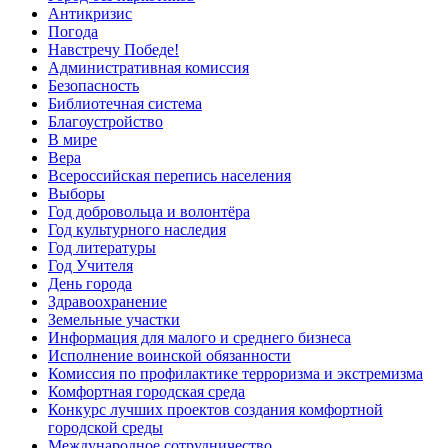
Антикризис
Погода
Навстречу Победе!
Административная комиссия
Безопасность
Библиотечная система
Благоустройство
В мире
Вера
Всероссийская перепись населения
Выборы
Год добровольца и волонтёра
Год культурного наследия
Год литературы
Год Учителя
День города
Здравоохранение
Земельные участки
Информация для малого и среднего бизнеса
Исполнение воинской обязанности
Комиссия по профилактике терроризма и экстремизма
Комфортная городская среда
Конкурс лучших проектов создания комфортной
городской среды
Международное сотрудничество