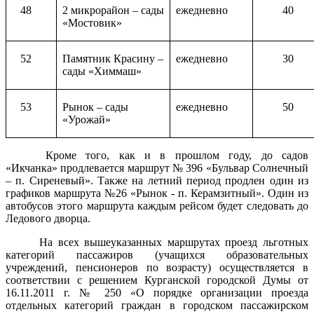
48
2 микрорайон – сады
ежедневно
40
«Мостовик»
52
Памятник Красину –
ежедневно
30
сады «Химмаш»
53
Рынок – сады
ежедневно
50
«Урожай»
Кроме того, как и в прошлом году, до садов
«Икчанка» продлевается маршрут № 396 «Бульвар Солнечный
– п. Сиреневый». Также на летний период продлен один из
графиков маршрута №26 «Рынок - п. Керамзитный». Один из
автобусов этого маршрута каждым рейсом будет следовать до
Ледового дворца.
На всех вышеуказанных маршрутах проезд льготных
категорий пассажиров (учащихся образовательных
учреждений, пенсионеров по возрасту) осуществляется в
соответствии с решением Курганской городской Думы от
16.11.2011 г. № 250 «О порядке организации проезда
отдельных категорий граждан в городском пассажирском