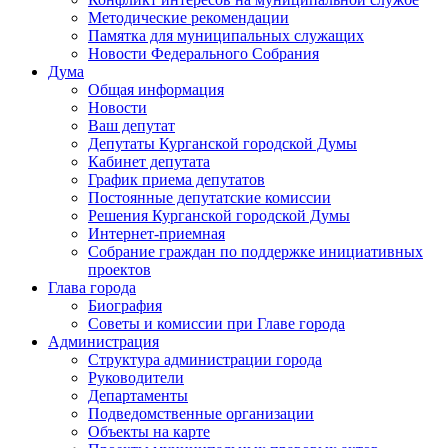
Методические рекомендации
Памятка для муниципальных служащих
Новости Федерального Cобрания
Дума
Общая информация
Новости
Ваш депутат
Депутаты Курганской городской Думы
Кабинет депутата
График приема депутатов
Постоянные депутатские комиссии
Решения Курганской городской Думы
Интернет-приемная
Собрание граждан по поддержке инициативных
проектов
Глава города
Биография
Советы и комиссии при Главе города
Администрация
Структура администрации города
Руководители
Департаменты
Подведомственные организации
Объекты на карте