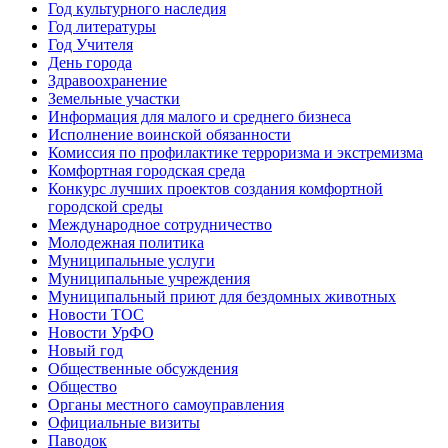
Год культурного наследия
Год литературы
Год Учителя
День города
Здравоохранение
Земельные участки
Информация для малого и среднего бизнеса
Исполнение воинской обязанности
Комиссия по профилактике терроризма и экстремизма
Комфортная городская среда
Конкурс лучших проектов создания комфортной
городской среды
Международное сотрудничество
Молодежная политика
Муниципальные услуги
Муниципальные учреждения
Муниципальный приют для бездомных животных
Новости ТОС
Новости УрФО
Новый год
Общественные обсуждения
Общество
Органы местного самоуправления
Официальные визиты
Паводок