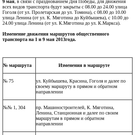
9 мая
, в связи с празднованием Дня Победы, для движения
всех видов транспорта будут закрыты с 08.00 до 24.00 улица
Гоголя (от ул. Пролетарская до ул. Томина), с 08.00 до 10.00
улица Ленина (от ул. К. Мяготина до Куйбышева), с 10.00 до
24.00 улица Ленина (от ул. К.Мяготина до ул. К.Маркса).
Изменение движения маршрутов общественного
транспорта на 1 и 9 мая 2013года.
№ маршрута
Изменения в маршруте
№ 75
ул. Куйбышева, Красина, Гоголя и далее по
своему маршруту в прямом и обратном
направлении
№№ 1, 304
пр. Машиностроителей, К. Мяготина,
Ленина, Станционная и далее по своим
маршрутам в прямом и обратном
направлении