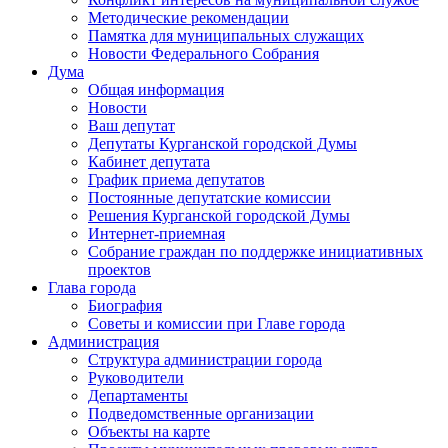
Методические рекомендации
Памятка для муниципальных служащих
Новости Федерального Cобрания
Дума
Общая информация
Новости
Ваш депутат
Депутаты Курганской городской Думы
Кабинет депутата
График приема депутатов
Постоянные депутатские комиссии
Решения Курганской городской Думы
Интернет-приемная
Собрание граждан по поддержке инициативных
проектов
Глава города
Биография
Советы и комиссии при Главе города
Администрация
Структура администрации города
Руководители
Департаменты
Подведомственные организации
Объекты на карте