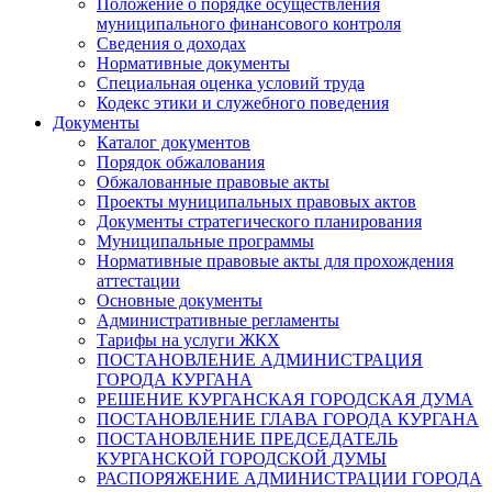
Положение о порядке осуществления
муниципального финансового контроля
Сведения о доходах
Нормативные документы
Специальная оценка условий труда
Кодекс этики и служебного поведения
Документы
Каталог документов
Порядок обжалования
Обжалованные правовые акты
Проекты муниципальных правовых актов
Документы стратегического планирования
Муниципальные программы
Нормативные правовые акты для прохождения
аттестации
Основные документы
Административные регламенты
Тарифы на услуги ЖКХ
ПОСТАНОВЛЕНИЕ АДМИНИСТРАЦИЯ
ГОРОДА КУРГАНА
РЕШЕНИЕ КУРГАНСКАЯ ГОРОДСКАЯ ДУМА
ПОСТАНОВЛЕНИЕ ГЛАВА ГОРОДА КУРГАНА
ПОСТАНОВЛЕНИЕ ПРЕДСЕДАТЕЛЬ
КУРГАНСКОЙ ГОРОДСКОЙ ДУМЫ
РАСПОРЯЖЕНИЕ АДМИНИСТРАЦИИ ГОРОДА