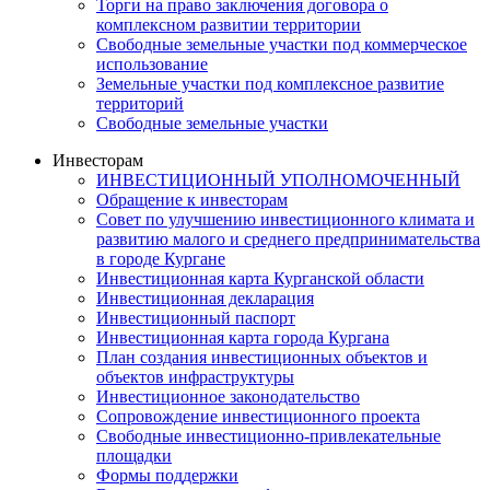
Торги на право заключения договора о
комплексном развитии территории
Свободные земельные участки под коммерческое
использование
Земельные участки под комплексное развитие
территорий
Свободные земельные участки
Инвесторам
ИНВЕСТИЦИОННЫЙ УПОЛНОМОЧЕННЫЙ
Обращение к инвесторам
Совет по улучшению инвестиционного климата и
развитию малого и среднего предпринимательства
в городе Кургане
Инвестиционная карта Курганской области
Инвестиционная декларация
Инвестиционный паспорт
Инвестиционная карта города Кургана
План создания инвестиционных объектов и
объектов инфраструктуры
Инвестиционное законодательство
Сопровождение инвестиционного проекта
Свободные инвестиционно-привлекательные
площадки
Формы поддержки