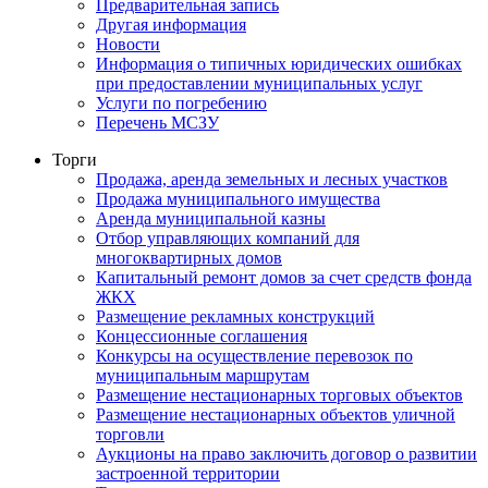
Предварительная запись
Другая информация
Новости
Информация о типичных юридических ошибках
при предоставлении муниципальных услуг
Услуги по погребению
Перечень МСЗУ
Торги
Продажа, аренда земельных и лесных участков
Продажа муниципального имущества
Аренда муниципальной казны
Отбор управляющих компаний для
многоквартирных домов
Капитальный ремонт домов за счет средств фонда
ЖКХ
Размещение рекламных конструкций
Концессионные соглашения
Конкурсы на осуществление перевозок по
муниципальным маршрутам
Размещение нестационарных торговых объектов
Размещение нестационарных объектов уличной
торговли
Аукционы на право заключить договор о развитии
застроенной территории