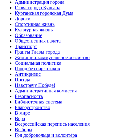
Администрация города
Глава города Кургана
Курганская городская Дума
Дороги
Спортивная жизнь
Культурная жизнь
Образование
Общественная палата
Транспорт
Гранты Главы города
Жилищно-коммунальное хозяйство
Социальная политика
Город без наркотиков
Антикризис
Погода
Навстречу Победе!
Административная комиссия
Безопасность
Библиотечная система
Благоустройство
В мире
Вера
Всероссийская перепись населения
Выборы
Год добровольца и волонтёра