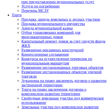
при предоставлении муниципальных услуг
Услуги по погребению
Перечень МСЗУ
Торги
Продажа, аренда земельных и лесных участков
Продажа муниципального имущества
Аренда муниципальной казны
Отбор управляющих компаний для
многоквартирных домов
Капитальный ремонт домов за счет средств фонда
ЖКХ
Размещение рекламных конструкций
Концессионные соглашения
Конкурсы на осуществление перевозок по
муниципальным маршрутам
Размещение нестационарных торговых объектов
Размещение нестационарных объектов уличной
торговли
Аукционы на право заключить договор о развитии
застроенной территории
Торги на право заключения договора о
комплексном развитии территории
Свободные земельные участки под коммерческое
использование
Земельные участки под комплексное развитие