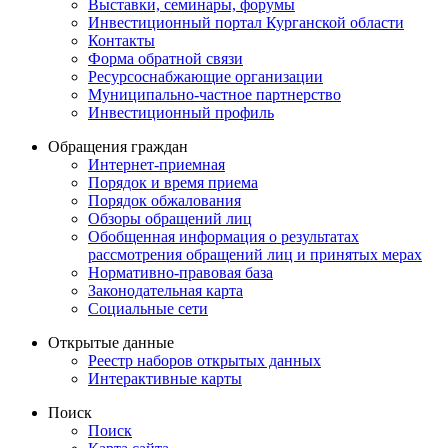
Выставки, семинары, форумы
Инвестиционный портал Курганской области
Контакты
Форма обратной связи
Ресурсоснабжающие организации
Муниципально-частное партнерство
Инвестиционный профиль
Обращения граждан
Интернет-приемная
Порядок и время приема
Порядок обжалования
Обзоры обращений лиц
Обобщенная информация о результатах
рассмотрения обращений лиц и принятых мерах
Нормативно-правовая база
Законодательная карта
Социальные сети
Открытые данные
Реестр наборов открытых данных
Интерактивные карты
Поиск
Поиск