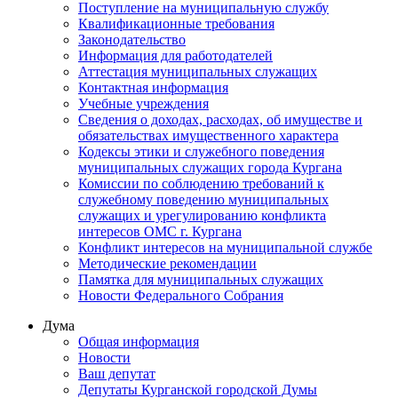
Поступление на муниципальную службу
Квалификационные требования
Законодательство
Информация для работодателей
Аттестация муниципальных служащих
Контактная информация
Учебные учреждения
Сведения о доходах, расходах, об имуществе и
обязательствах имущественного характера
Кодексы этики и служебного поведения
муниципальных служащих города Кургана
Комиссии по соблюдению требований к
служебному поведению муниципальных
служащих и урегулированию конфликта
интересов ОМС г. Кургана
Конфликт интересов на муниципальной службе
Методические рекомендации
Памятка для муниципальных служащих
Новости Федерального Cобрания
Дума
Общая информация
Новости
Ваш депутат
Депутаты Курганской городской Думы