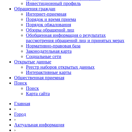
Инвестиционный профиль
Обращения граждан
Интернет-приемная
Порядок и время приема
Порядок обжалования
Обзоры обращений лиц
Обобщенная информация о результатах
рассмотрения обращений лиц и принятых мерах
Нормативно-правовая база
Законодательная карта
Социальные сети
Открытые данные
Реестр наборов открытых данных
Интерактивные карты
Общественная приемная
Поиск
Поиск
Карта сайта
Главная
›
Город
›
Актуальная информация
›