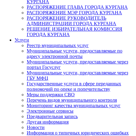
КУРГАНА
РАСПОРЯЖЕНИЕ ГЛАВА ГОРОДА КУРГАНА
РАСПОРЯЖЕНИЕ МЭР ГОРОДА КУРГАНА
РАСПОРЯЖЕНИЕ РУКОВОДИТЕЛЬ
АДМИНИСТРАЦИИ ГОРОДА КУРГАНА
РЕШЕНИЕ ИЗБИРАТЕЛЬНАЯ КОМИССИЯ
ГОРОДА КУРГАНА
Услуги
Реестр муниципальных услуг
Муниципальные услуги, предоставляемые по
адресу электронной почты
Муниципальные услуги, предоставляемые через
портал Госуслуг
Муниципальные услуги, предоставляемые через
ГБУ МФЦ
Государственные услуги в сфере переданных
полномочий по опеке и попечительству
Меры поддержки СВО
Перечень видов муниципального контроля
Мониторинг качества муниципальных услуг
Электронные сервисы
Предварительная запись
Другая информация
Новости
Информация о типичных юридических ошибках