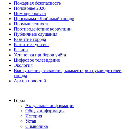
Пожарная безопасность
Половодье 2026
Помощь юриста
Программа «Любимый город»
Промышленность
Противодействие коррупции
Публичные слушания
Развитие города
Развитие туризма
Регион
Установка приборов учёта
Цифровое телевидение
Экология
Выступления, заявления, комментарии руководителей
города
Архив новостей
Город
Актуальная информация
Общая информация
История
Устав
Символика