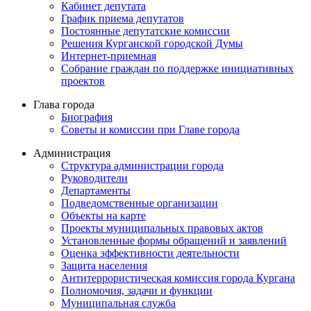
Кабинет депутата
График приема депутатов
Постоянные депутатские комиссии
Решения Курганской городской Думы
Интернет-приемная
Собрание граждан по поддержке инициативных
проектов
Глава города
Биография
Советы и комиссии при Главе города
Администрация
Структура администрации города
Руководители
Департаменты
Подведомственные организации
Объекты на карте
Проекты муниципальных правовых актов
Установленные формы обращений и заявлений
Оценка эффективности деятельности
Защита населения
Антитеррористическая комиссия города Кургана
Полномочия, задачи и функции
Муниципальная служба