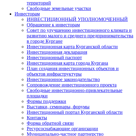
территорий
Свободные земельные участки
Инвесторам
ИНВЕСТИЦИОННЫЙ УПОЛНОМОЧЕННЫЙ
Обращение к инвесторам
Совет по улучшению инвестиционного климата и
развитию малого и среднего предпринимательства
в городе Кургане
Инвестиционная карта Курганской области
Инвестиционная декларация
Инвестиционный паспорт
Инвестиционная карта города Кургана
План создания инвестиционных объектов и
объектов инфраструктуры
Инвестиционное законодательство
Сопровождение инвестиционного проекта
Свободные инвестиционно-привлекательные
площадки
Формы поддержки
Выставки, семинары, форумы
Инвестиционный портал Курганской области
Контакты
Форма обратной связи
Ресурсоснабжающие организации
Муниципально-частное партнерство