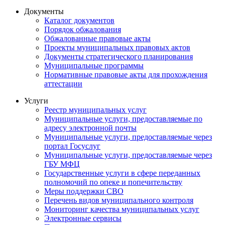
Документы
Каталог документов
Порядок обжалования
Обжалованные правовые акты
Проекты муниципальных правовых актов
Документы стратегического планирования
Муниципальные программы
Нормативные правовые акты для прохождения
аттестации
Услуги
Реестр муниципальных услуг
Муниципальные услуги, предоставляемые по
адресу электронной почты
Муниципальные услуги, предоставляемые через
портал Госуслуг
Муниципальные услуги, предоставляемые через
ГБУ МФЦ
Государственные услуги в сфере переданных
полномочий по опеке и попечительству
Меры поддержки СВО
Перечень видов муниципального контроля
Мониторинг качества муниципальных услуг
Электронные сервисы