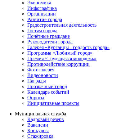
Экономика
Инфографика
Организации
Развитие города
Градостроительная деятельность
Гостям города
Почётные граждане
Руководители города
Галерея «Курганцы - гордость города»
Программа «Любимый город»
Премия «Трудящаяся молодежь»
Противодействие коррупции
Фотогалерея
Видеоновости
Награды
Прозрачный город
Календарь событий
Опросы
Инициативные проекты
Муниципальная служба
Кадровый резерв
Вакансии
Конкурсы
Стажировка