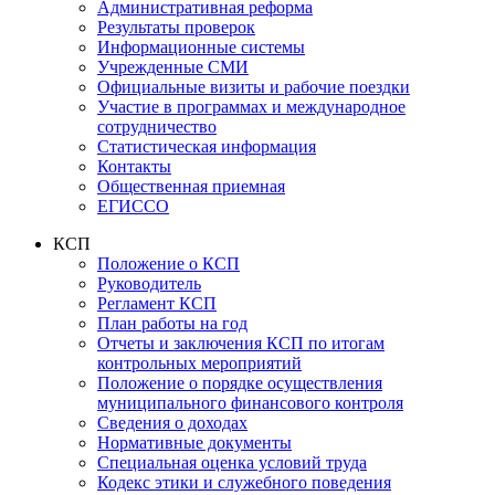
Административная реформа
Результаты проверок
Информационные системы
Учрежденные СМИ
Официальные визиты и рабочие поездки
Участие в программах и международное
сотрудничество
Статистическая информация
Контакты
Общественная приемная
ЕГИССО
КСП
Положение о КСП
Руководитель
Регламент КСП
План работы на год
Отчеты и заключения КСП по итогам
контрольных мероприятий
Положение о порядке осуществления
муниципального финансового контроля
Сведения о доходах
Нормативные документы
Специальная оценка условий труда
Кодекс этики и служебного поведения