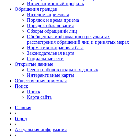
Инвестиционный профиль
Обращения граждан
Интернет-приемная
Порядок и время приема
Порядок обжалования
Обзоры обращений лиц
Обобщенная информация о результатах
рассмотрения обращений лиц и принятых мерах
Нормативно-правовая база
Законодательная карта
Социальные сети
Открытые данные
Реестр наборов открытых данных
Интерактивные карты
Общественная приемная
Поиск
Поиск
Карта сайта
Главная
›
Город
›
Актуальная информация
›