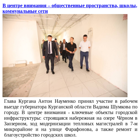
В центре внимания – общественные пространства, школы,
коммунальные сети
Глава Кургана Антон Науменко принял участие в рабочем
выезде губернатора Курганской области Вадима Шумкова по
городу. В центре внимания - ключевые объекты городской
инфраструктуры: строящаяся набережная на озере Чёрном в
Заозерном, ход модернизации тепловых магистралей в 7-м
микрорайоне и на улице Фарафонова, а также ремонт и
благоустройство городских школ.