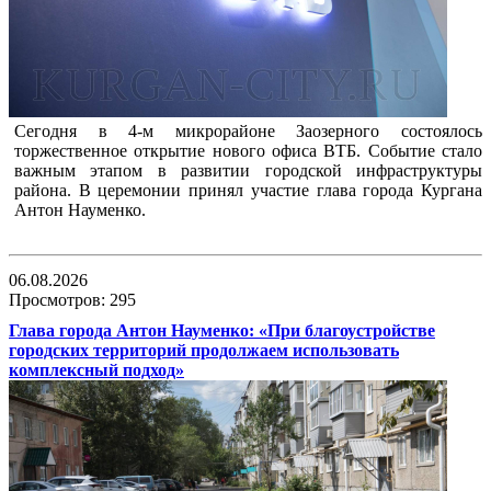
Сегодня в 4-м микрорайоне Заозерного состоялось
торжественное открытие нового офиса ВТБ. Событие стало
важным этапом в развитии городской инфраструктуры
района. В церемонии принял участие глава города Кургана
Антон Науменко.
06.08.2026
Просмотров: 295
Глава города Антон Науменко: «При благоустройстве
городских территорий продолжаем использовать
комплексный подход»