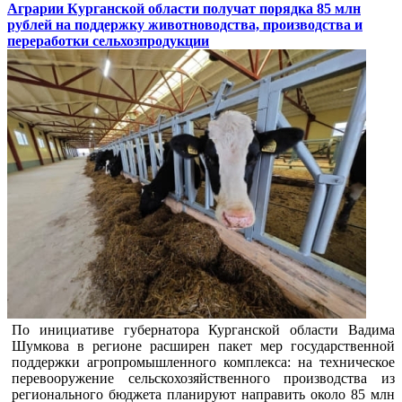
Аграрии Курганской области получат порядка 85 млн
рублей на поддержку животноводства, производства и
переработки сельхозпродукции
По инициативе губернатора Курганской области Вадима
Шумкова в регионе расширен пакет мер государственной
поддержки агропромышленного комплекса: на техническое
перевооружение сельскохозяйственного производства из
регионального бюджета планируют направить около 85 млн