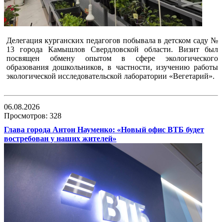
Делегация курганских педагогов побывала в детском саду №
13 города Камышлов Свердловской области. Визит был
посвящен обмену опытом в сфере экологического
образования дошкольников, в частности, изучению работы
экологической исследовательской лаборатории «Вегетарий».
06.08.2026
Просмотров: 328
Глава города Антон Науменко: «Новый офис ВТБ будет
востребован у наших жителей»