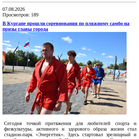
07.08.2026
Просмотров: 189
В Кургане прошли соревнования по пляжному самбо на
призы главы города
Сегодня точкой притяжения для любителей спорта и
физкультуры, активного и здорового образа жизни стал
стадион-парк «Энергетик». Здесь стартовал зрелищный и