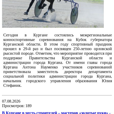
Сегодня в Кургане состоялись межрегиональные
конноспортивные соревнования на Кубок губернатора
Курганской области. В этом году спортивный праздник
прошел в 29-й раз и был посвящен 250-летию орловской
рысистой породе. Отметим, что мероприятие проводится при
поддержке Правительства Курганской области и
администрации города Кургана. От имени главы города
Кургана Антона Науменко участников соревнований
приветствовала заместитель директора департамента
социальной политики администрации города Кургана,
начальник городского управления образования Юлия
Стефаник.
07.08.2026
Просмотров: 189
В Кургане в честь строителей – мастеров «золотые руки» -