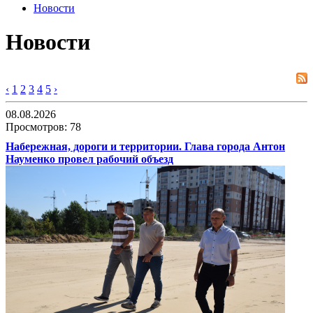
Новости
Новости
‹
1
2
3
4
5
›
08.08.2026
Просмотров: 78
Набережная, дороги и территории. Глава города Антон
Науменко провел рабочий объезд