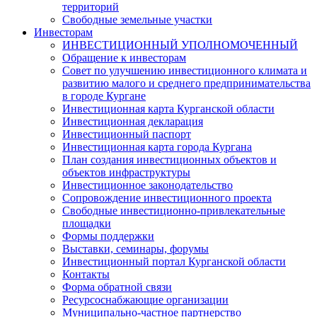
территорий
Свободные земельные участки
Инвесторам
ИНВЕСТИЦИОННЫЙ УПОЛНОМОЧЕННЫЙ
Обращение к инвесторам
Совет по улучшению инвестиционного климата и
развитию малого и среднего предпринимательства
в городе Кургане
Инвестиционная карта Курганской области
Инвестиционная декларация
Инвестиционный паспорт
Инвестиционная карта города Кургана
План создания инвестиционных объектов и
объектов инфраструктуры
Инвестиционное законодательство
Сопровождение инвестиционного проекта
Свободные инвестиционно-привлекательные
площадки
Формы поддержки
Выставки, семинары, форумы
Инвестиционный портал Курганской области
Контакты
Форма обратной связи
Ресурсоснабжающие организации
Муниципально-частное партнерство