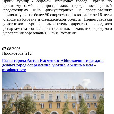
яркий турнир - седьмой Чемпионат города Кургана по
пляжному самбо на призы главы города, посвященный
предстоящему Дню физкультурника. В соревнованиях
приняли участие более 50 спортсменов в возрасте от 16 лет и
старше из Кургана и Свердловской области. Приветствовала
участников турнира заместитель директора городского
департамента социальной политики, начальник городского
управления образования Юлия Стефаник.
07.08.2026
Просмотров: 212
Глава города Антон Науменко: «Обновленные фасады
делают город современнее, уютнее, а жизнь в нем –
комфортнее»