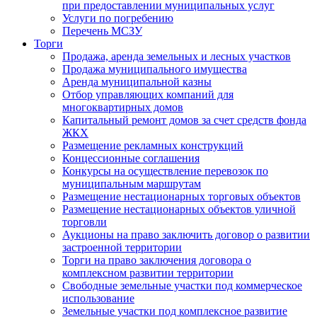
при предоставлении муниципальных услуг
Услуги по погребению
Перечень МСЗУ
Торги
Продажа, аренда земельных и лесных участков
Продажа муниципального имущества
Аренда муниципальной казны
Отбор управляющих компаний для
многоквартирных домов
Капитальный ремонт домов за счет средств фонда
ЖКХ
Размещение рекламных конструкций
Концессионные соглашения
Конкурсы на осуществление перевозок по
муниципальным маршрутам
Размещение нестационарных торговых объектов
Размещение нестационарных объектов уличной
торговли
Аукционы на право заключить договор о развитии
застроенной территории
Торги на право заключения договора о
комплексном развитии территории
Свободные земельные участки под коммерческое
использование
Земельные участки под комплексное развитие