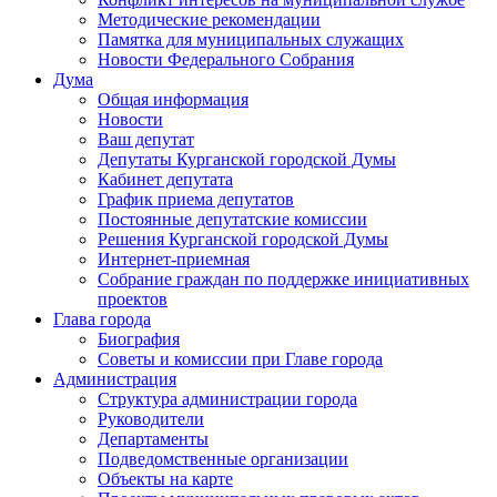
Методические рекомендации
Памятка для муниципальных служащих
Новости Федерального Cобрания
Дума
Общая информация
Новости
Ваш депутат
Депутаты Курганской городской Думы
Кабинет депутата
График приема депутатов
Постоянные депутатские комиссии
Решения Курганской городской Думы
Интернет-приемная
Собрание граждан по поддержке инициативных
проектов
Глава города
Биография
Советы и комиссии при Главе города
Администрация
Структура администрации города
Руководители
Департаменты
Подведомственные организации
Объекты на карте