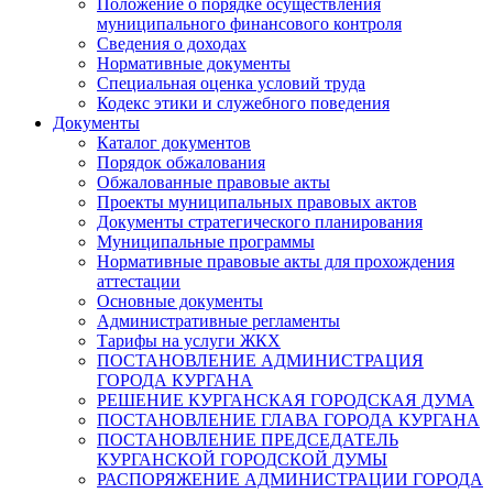
Положение о порядке осуществления
муниципального финансового контроля
Сведения о доходах
Нормативные документы
Специальная оценка условий труда
Кодекс этики и служебного поведения
Документы
Каталог документов
Порядок обжалования
Обжалованные правовые акты
Проекты муниципальных правовых актов
Документы стратегического планирования
Муниципальные программы
Нормативные правовые акты для прохождения
аттестации
Основные документы
Административные регламенты
Тарифы на услуги ЖКХ
ПОСТАНОВЛЕНИЕ АДМИНИСТРАЦИЯ
ГОРОДА КУРГАНА
РЕШЕНИЕ КУРГАНСКАЯ ГОРОДСКАЯ ДУМА
ПОСТАНОВЛЕНИЕ ГЛАВА ГОРОДА КУРГАНА
ПОСТАНОВЛЕНИЕ ПРЕДСЕДАТЕЛЬ
КУРГАНСКОЙ ГОРОДСКОЙ ДУМЫ
РАСПОРЯЖЕНИЕ АДМИНИСТРАЦИИ ГОРОДА