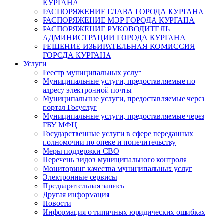
КУРГАНА
РАСПОРЯЖЕНИЕ ГЛАВА ГОРОДА КУРГАНА
РАСПОРЯЖЕНИЕ МЭР ГОРОДА КУРГАНА
РАСПОРЯЖЕНИЕ РУКОВОДИТЕЛЬ
АДМИНИСТРАЦИИ ГОРОДА КУРГАНА
РЕШЕНИЕ ИЗБИРАТЕЛЬНАЯ КОМИССИЯ
ГОРОДА КУРГАНА
Услуги
Реестр муниципальных услуг
Муниципальные услуги, предоставляемые по
адресу электронной почты
Муниципальные услуги, предоставляемые через
портал Госуслуг
Муниципальные услуги, предоставляемые через
ГБУ МФЦ
Государственные услуги в сфере переданных
полномочий по опеке и попечительству
Меры поддержки СВО
Перечень видов муниципального контроля
Мониторинг качества муниципальных услуг
Электронные сервисы
Предварительная запись
Другая информация
Новости
Информация о типичных юридических ошибках