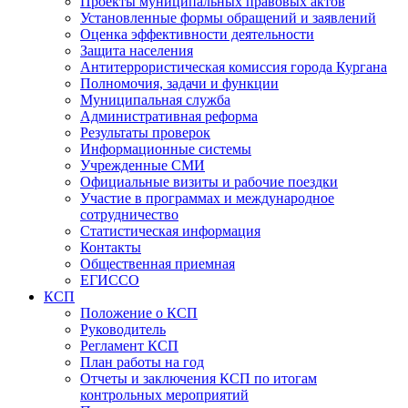
Проекты муниципальных правовых актов
Установленные формы обращений и заявлений
Оценка эффективности деятельности
Защита населения
Антитеррористическая комиссия города Кургана
Полномочия, задачи и функции
Муниципальная служба
Административная реформа
Результаты проверок
Информационные системы
Учрежденные СМИ
Официальные визиты и рабочие поездки
Участие в программах и международное
сотрудничество
Статистическая информация
Контакты
Общественная приемная
ЕГИССО
КСП
Положение о КСП
Руководитель
Регламент КСП
План работы на год
Отчеты и заключения КСП по итогам
контрольных мероприятий