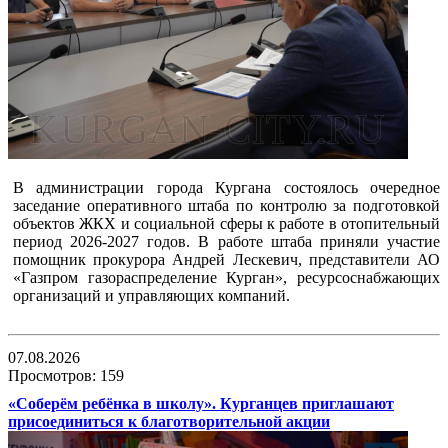
В администрации города Кургана состоялось очередное
заседание оперативного штаба по контролю за подготовкой
объектов ЖКХ и социальной сферы к работе в отопительный
период 2026-2027 годов. В работе штаба приняли участие
помощник прокурора Андрей Лескевич, представители АО
«Газпром газораспределение Курган», ресурсоснабжающих
организаций и управляющих компаний.
07.08.2026
Просмотров: 159
«Соберём ребёнка в школу». Курганцев приглашают
присоединиться к благотворительной акции